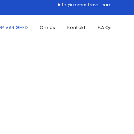
info @ romostravel.com
TER VARIGHED
Om os
Kontakt
F.A.Qs