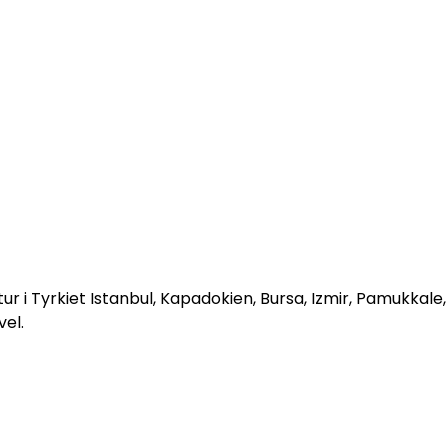
tur i Tyrkiet Istanbul, Kapadokien, Bursa, Izmir, Pamukkale
el.