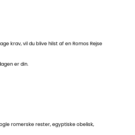
e krav, vil du blive hilst af en Romos Rejse
 dagen er din.
gle romerske rester, egyptiske obelisk,