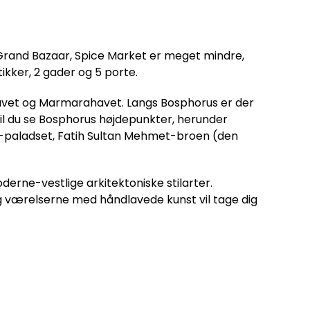
Grand Bazaar, Spice Market er meget mindre,
ikker, 2 gader og 5 porte.
havet og Marmarahavet. Langs Bosphorus er der
vil du se Bosphorus højdepunkter, herunder
-paladset, Fatih Sultan Mehmet-broen (den
erne-vestlige arkitektoniske stilarter.
 og værelserne med håndlavede kunst vil tage dig