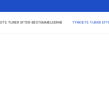
IETS TURER EFTER BESTEMMELSERNE
TYRKIETS TURER EF