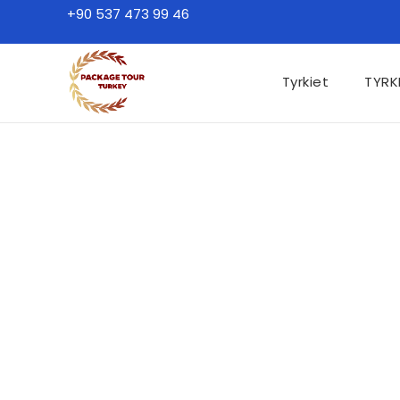
+90 537 473 99 46
Tyrkiet
TYRK