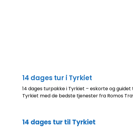
14 dages tur i Tyrkiet
14 dages turpakke i Tyrkiet – eskorte og guidet 
Tyrkiet med de bedste tjenester fra Romos Trav
14 dages tur til Tyrkiet