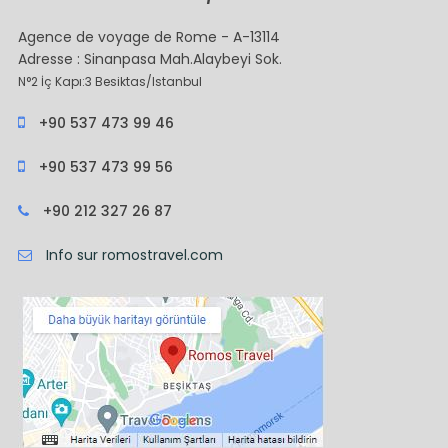
Agence de voyage de Rome - A-13114
Adresse : Sinanpasa Mah.Alaybeyi Sok.
N°2 İç Kapı:3 Besiktas/Istanbul
+90 537 473 99 46
+90 537 473 99 56
+90 212 327 26 87
Info sur romostravel.com