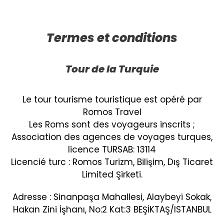
Termes et conditions
Tour de la Turquie
Le tour tourisme touristique est opéré par
Romos Travel
Les Roms sont des voyageurs inscrits ;
Association des agences de voyages turques,
licence TURSAB: 13114
Licencié turc : Romos Turizm, Bilişim, Dış Ticaret
Limited Şirketi.
Adresse : Sinanpaşa Mahallesi, Alaybeyi Sokak,
Hakan Zini İşhanı, No:2 Kat:3 BEŞİKTAŞ/ISTANBUL