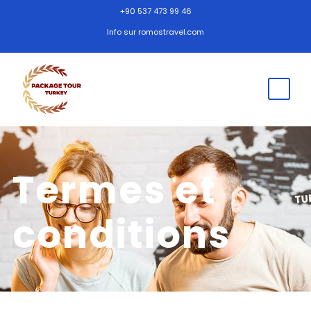
+90 537 473 99 46
Info sur romostravel.com
Termes et
conditions