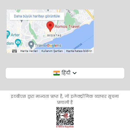
हिंदी
इटबीएस द्वारा मान्यता प्राप्त है, जो इलेक्ट्रॉनिक व्यापार सूचना
प्रणाली है