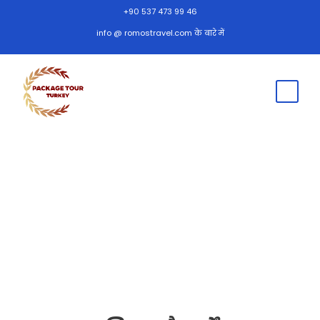
+90 537 473 99 46
info @ romostravel.com के बारे में
नियम और शर्तें