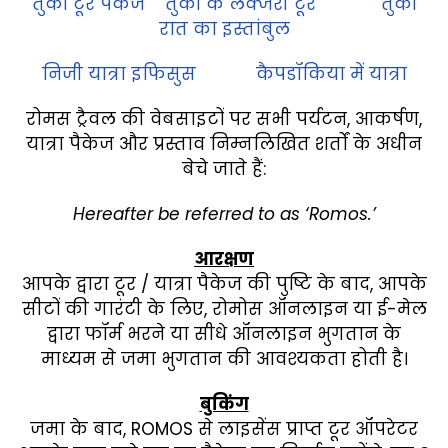
तुर्की टूर पैकेज
तुर्की के लक्जरी टूर
तुर्की
रात का इस्तांबुल
निजी यात्रा इफिसुस
कैपडॉकिया में यात्रा
रोमस ट्रैवल की वेबसाइटों पर सभी पर्यटन, आकर्षण,
यात्रा पैकेज और प्रस्ताव निम्नलिखित शर्तों के अधीन
बेचे जाते हैं:
Hereafter be referred to as ‘Romos.’
आरक्षण
आपके द्वारा टूर / यात्रा पैकेज की पुष्टि के बाद, आपके
सीटों की गारंटी के लिए, रोमोस ऑनलाइन या ई-मेल
द्वारा फॉर्म भरने या सीधे ऑनलाइन भुगतान के
माध्यम से जमा भुगतान की आवश्यकता होती है।
बुकिंग
जमा के बाद, ROMOS से लाइसेंस प्राप्त टूर ऑपरेटर