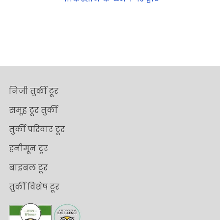
निजी तुर्की टूर
समूह टूर तुर्की
तुर्की परिवार टूर
हनीमून टूर
बाइबल टूर
तुर्की विशेष टूर