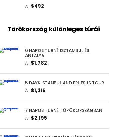
$492
A
Törökország különleges túrái
6 NAPOS TURNÉ ISZTAMBUL ÉS
ANTALYA
$1,782
A
5 DAYS ISTANBUL AND EPHESUS TOUR
$1,315
A
7 NAPOS TURNÉ TÖRÖKORSZÁGBAN
$2,195
A