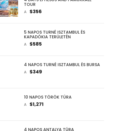
TOUR
$356
A
5 NAPOS TURNÉ ISZTAMBUL ÉS
KAPADÓKIA TERÜLETÉN
$585
A
4 NAPOS TURNÉ ISZTAMBUL ÉS BURSA
$349
A
10 NAPOS TÖRÖK TÚRA
$1,271
A
4 NAPOS ANTALYA TÚRA