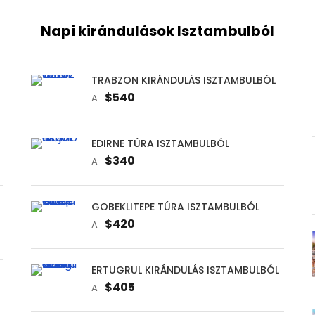
Napi kirándulások Isztambulból
TRABZON KIRÁNDULÁS ISZTAMBULBÓL
$540
A
EDIRNE TÚRA ISZTAMBULBÓL
$340
A
GOBEKLITEPE TÚRA ISZTAMBULBÓL
$420
A
ERTUGRUL KIRÁNDULÁS ISZTAMBULBÓL
$405
A