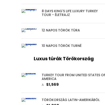
8 DAYS KING'S LIFE LUXURY TURKEY
TOUR - ÉLETRAJZ
12 NAPOS TÖRÖK TÚRA
10 NAPOS TÖRÖK TURNÉ
Luxus túrák Törökország
TURKEY TOUR FROM UNITED STATES O
AMERICA
$1,569
A
TÖRÖKORSZÁG LATIN-AMERIKÁBÓL