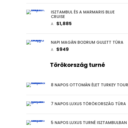
ISZTAMBUL ÉS A MARMARIS BLUE
CRUISE
$1,885
A
NAPI MAGÁN BODRUM GULETT TÚRA
$949
A
Törökország turné
8 NAPOS OTTOMÁN ÉLET TURKEY TOU
7 NAPOS LUXUS TÖRÖKORSZÁG TÚRA
5 NAPOS LUXUS TURNÉ ISZTAMBULBAN