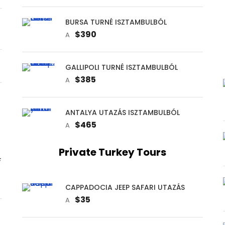
BURSA TURNÉ ISZTAMBULBÓL
$390
A
GALLIPOLI TURNÉ ISZTAMBULBÓL
$385
A
ANTALYA UTAZÁS ISZTAMBULBÓL
$465
A
Private Turkey Tours
F
CAPPADOCIA JEEP SAFARI UTAZÁS
$35
A