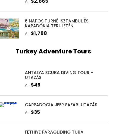
$2,865
A
6 NAPOS TURNÉ ISZTAMBUL ÉS
KAPADÓKIA TERÜLETÉN
$1,788
A
Turkey Adventure Tours
ANTALYA SCUBA DIVING TOUR -
UTAZÁS
$45
A
CAPPADOCIA JEEP SAFARI UTAZÁS
$35
A
FETHIYE PARAGLIDING TÚRA