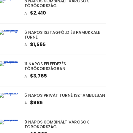
8 NAPOS KOMBINÁLT VÁROSOK
TÖRÖKORSZÁG
$2,410
A
6 NAPOS ISZTAGFÖLD ÉS PAMUKKALE
TURNÉ
$1,565
A
11 NAPOS FELFEDEZÉS
TÖRÖKORSZÁGBAN
$3,765
A
5 NAPOS PRIVÁT TURNÉ ISZTAMBULBAN
$985
A
9 NAPOS KOMBINÁLT VÁROSOK
TÖRÖKORSZÁG