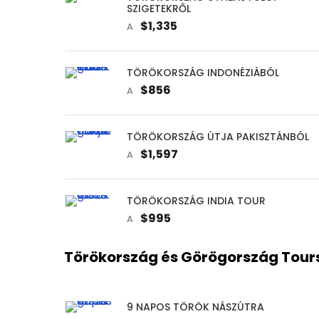
SZIGETEKRŐL
$1,335
A
TÖRÖKORSZÁG INDONÉZIÁBÓL
$856
A
TÖRÖKORSZÁG ÚTJA PAKISZTÁNBÓL
$1,597
A
TÖRÖKORSZÁG INDIA TOUR
$995
A
Törökország és Görögország Tour
9 NAPOS TÖRÖK NÁSZÚTRA