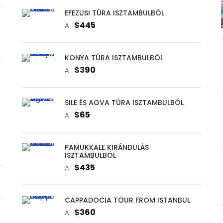
EFEZUSI TÚRA ISZTAMBULBÓL
$445
A
KONYA TÚRA ISZTAMBULBÓL
$390
A
SILE ÉS AGVA TÚRA ISZTAMBULBÓL
$65
A
PAMUKKALE KIRÁNDULÁS
R
ISZTAMBULBÓL
$435
A
CAPPADOCIA TOUR FROM ISTANBUL
$360
A