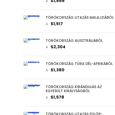
$1,868
A
TÖRÖKORSZÁG UTAZÁS MALAJZIÁBÓL
$1,517
A
TÖRÖKORSZÁG AUSZTRÁLIÁBÓL
$2,304
A
TÖRÖKORSZÁG TÚRA DÉL-AFRIKÁBÓL
$1,380
A
TÖRÖKORSZÁG KIRÁNDULÁS AZ
EGYESÜLT KIRÁLYSÁGBÓL
$1,578
A
TÖRÖKORSZÁG UTAZÁS FÜLÖP-