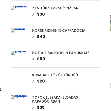
ATV TÚRA KAPADÓCIÁBAN
$30
A
HORSE RIDING IN CAPPADOCIA
$40
A
HOT AIR BALLOON IN PAMUKKALE
$90
A
KUSADASI TÖRÖK FÜRDŐÚT
$20
A
s
TÖRÖK ÉJSZAKAI ELŐADÁS
KAPADÓCIÁBAN
$35
A