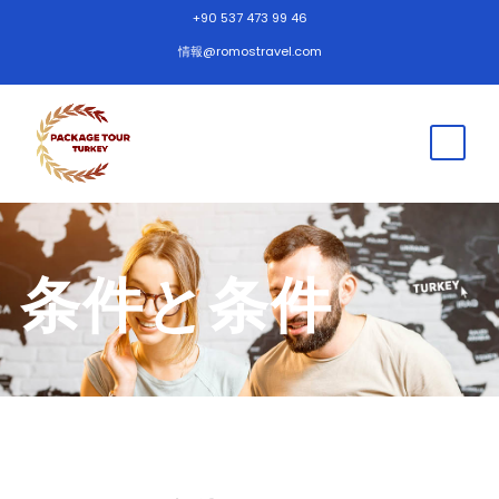
+90 537 473 99 46
情報@romostravel.com
条件と条件