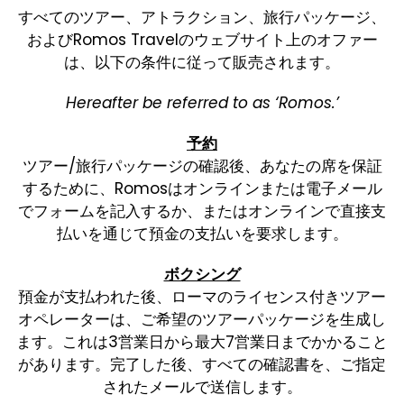
すべてのツアー、アトラクション、旅行パッケージ、
およびRomos Travelのウェブサイト上のオファー
は、以下の条件に従って販売されます。
Hereafter be referred to as ‘Romos.’
予約
ツアー/旅行パッケージの確認後、あなたの席を保証
するために、Romosはオンラインまたは電子メール
でフォームを記入するか、またはオンラインで直接支
払いを通じて預金の支払いを要求します。
ボクシング
預金が支払われた後、ローマのライセンス付きツアー
オペレーターは、ご希望のツアーパッケージを生成し
ます。これは3営業日から最大7営業日までかかること
があります。完了した後、すべての確認書を、ご指定
されたメールで送信します。