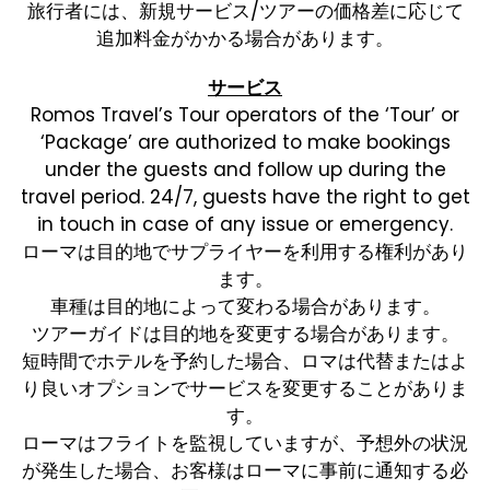
旅行者には、新規サービス/ツアーの価格差に応じて
追加料金がかかる場合があります。
サービス
Romos Travel’s Tour operators of the ‘Tour’ or
‘Package’ are authorized to make bookings
under the guests and follow up during the
travel period. 24/7, guests have the right to get
in touch in case of any issue or emergency.
ローマは目的地でサプライヤーを利用する権利があり
ます。
車種は目的地によって変わる場合があります。
ツアーガイドは目的地を変更する場合があります。
短時間でホテルを予約した場合、ロマは代替またはよ
り良いオプションでサービスを変更することがありま
す。
ローマはフライトを監視していますが、予想外の状況
が発生した場合、お客様はローマに事前に通知する必