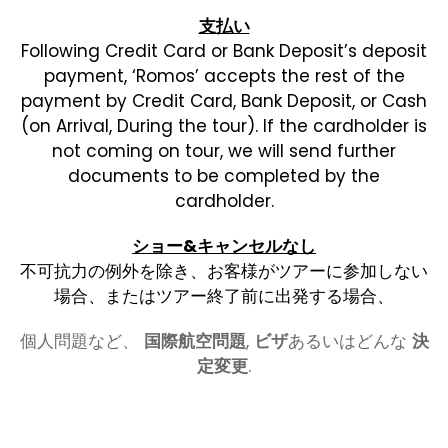
支払い
Following Credit Card or Bank Deposit’s deposit
payment, ‘Romos’ accepts the rest of the
payment by Credit Card, Bank Deposit, or Cash
(on Arrival, During the tour). If the cardholder is
not coming on tour, we will send further
documents to be completed by the
cardholder.
ショー&キャンセルなし
不可抗力の例外を除き、お客様がツアーに参加しない
場合、またはツアー終了前に出発する場合、
個人問題など、
国際航空問題
,
ビザ
あるいはどんな
決
定変更
.