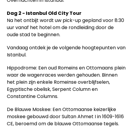
Overnachten in Istanbul.
Dag 2 - Istanbul Old City Tour
Na het ontbijt wordt uw pick-up gepland voor 8:30
uur vanaf het hotel om de rondleiding door de
oude stad te beginnen.
Vandaag ontdek je de volgende hoogtepunten van
Istanbul.
Hippodrome: Een oud Romeins en Ottomaans plein
waar de wagenraces werden gehouden. Binnen
het plein zijn enkele Romeinse overblijfselen,
Egyptische obelisk, Serpent Column en
Constantine Columns.
De Blauwe Moskee: Een Ottomaanse keizerlijke
moskee gebouwd door Sultan Ahmet I in 1609-1616
CE, beroemd om de blauwe Ottomaanse tegels.