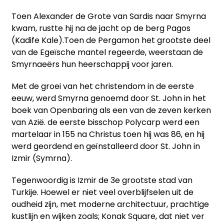
Toen Alexander de Grote van Sardis naar Smyrna
kwam, rustte hij na de jacht op de berg Pagos
(Kadife Kale).Toen de Pergamon het grootste deel
van de Egeïsche mantel regeerde, weerstaan de
Smyrnaeërs hun heerschappij voor jaren.
Met de groei van het christendom in de eerste
eeuw, werd Smyrna genoemd door St. John in het
boek van Openbaring als een van de zeven kerken
van Azië. de eerste bisschop Polycarp werd een
martelaar in 155 na Christus toen hij was 86, en hij
werd geordend en geïnstalleerd door St. John in
Izmir (Symrna).
Tegenwoordig is Izmir de 3e grootste stad van
Turkije. Hoewel er niet veel overblijfselen uit de
oudheid zijn, met moderne architectuur, prachtige
kustlijn en wijken zoals; Konak Square, dat niet ver