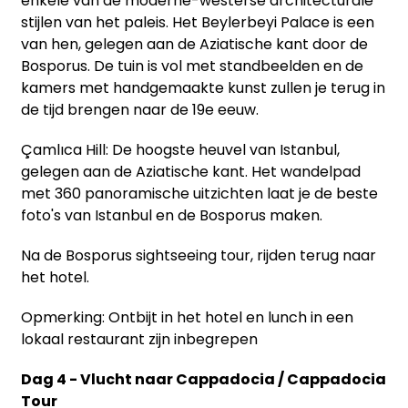
enkele van de moderne-westerse architecturale
stijlen van het paleis. Het Beylerbeyi Palace is een
van hen, gelegen aan de Aziatische kant door de
Bosporus. De tuin is vol met standbeelden en de
kamers met handgemaakte kunst zullen je terug in
de tijd brengen naar de 19e eeuw.
Çamlıca Hill: De hoogste heuvel van Istanbul,
gelegen aan de Aziatische kant. Het wandelpad
met 360 panoramische uitzichten laat je de beste
foto's van Istanbul en de Bosporus maken.
Na de Bosporus sightseeing tour, rijden terug naar
het hotel.
Opmerking: Ontbijt in het hotel en lunch in een
lokaal restaurant zijn inbegrepen
Dag 4 - Vlucht naar Cappadocia / Cappadocia
Tour