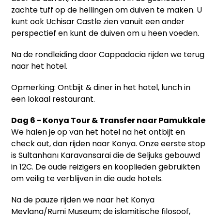
zachte tuff op de hellingen om duiven te maken. U
kunt ook Uchisar Castle zien vanuit een ander
perspectief en kunt de duiven om u heen voeden.
Na de rondleiding door Cappadocia rijden we terug
naar het hotel.
Opmerking: Ontbijt & diner in het hotel, lunch in
een lokaal restaurant.
Dag 6 - Konya Tour & Transfer naar Pamukkale
We halen je op van het hotel na het ontbijt en
check out, dan rijden naar Konya. Onze eerste stop
is Sultanhanı Karavansarai die de Seljuks gebouwd
in 12C. De oude reizigers en kooplieden gebruikten
om veilig te verblijven in die oude hotels.
Na de pauze rijden we naar het Konya
Mevlana/Rumi Museum; de islamitische filosoof,