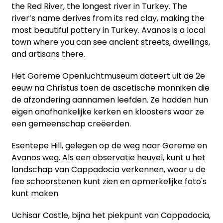
the Red River, the longest river in Turkey. The
river’s name derives from its red clay, making the
most beautiful pottery in Turkey. Avanos is a local
town where you can see ancient streets, dwellings,
and artisans there.
Het Goreme Openluchtmuseum dateert uit de 2e
eeuw na Christus toen de ascetische monniken die
de afzondering aannamen leefden. Ze hadden hun
eigen onafhankelijke kerken en kloosters waar ze
een gemeenschap creëerden.
Esentepe Hill, gelegen op de weg naar Goreme en
Avanos weg. Als een observatie heuvel, kunt u het
landschap van Cappadocia verkennen, waar u de
fee schoorstenen kunt zien en opmerkelijke foto's
kunt maken.
Uchisar Castle, bijna het piekpunt van Cappadocia,