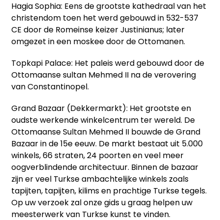
Hagia Sophia: Eens de grootste kathedraal van het
christendom toen het werd gebouwd in 532-537
CE door de Romeinse keizer Justinianus; later
omgezet in een moskee door de Ottomanen.
Topkapi Palace: Het paleis werd gebouwd door de
Ottomaanse sultan Mehmed II na de verovering
van Constantinopel.
Grand Bazaar (Dekkermarkt): Het grootste en
oudste werkende winkelcentrum ter wereld. De
Ottomaanse Sultan Mehmed II bouwde de Grand
Bazaar in de 15e eeuw. De markt bestaat uit 5.000
winkels, 66 straten, 24 poorten en veel meer
oogverblindende architectuur. Binnen de bazaar
zijn er veel Turkse ambachtelijke winkels zoals
tapijten, tapijten, kilims en prachtige Turkse tegels.
Op uw verzoek zal onze gids u graag helpen uw
meesterwerk van Turkse kunst te vinden.