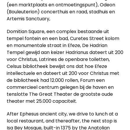
(een marktplaats en ontmoetingspunt), Odeon
(Bouleuterion) concerthuis en raad, stadhuis en
Artemis Sanctuary,
Domitian Square, een complex bestaande uit
tempel fontein en een bad, Curetes Street kolom
en monumentale straat in Efeze, De Hadrian
Tempel gewijd aan keizer Hadrianus dateert uit 200
voor Christus, Latrines de openbare toiletten,
Celsus bibliotheek bewijst ons dat hoe Efeze
intellectuele en dateert uit 200 voor Christus met
de bibliotheek had 12.000 rollen, Forum een
commercieel centrum gelegen bij de haven en
tenslotte The Great Theater de grootste oude
theater met 25.000 capaciteit.
After Ephesus ancient city, we drive to lunch at a
local restaurant, and thereafter, the next stop is
Isa Bey Mosque, built-in 1375 by the Anatolian