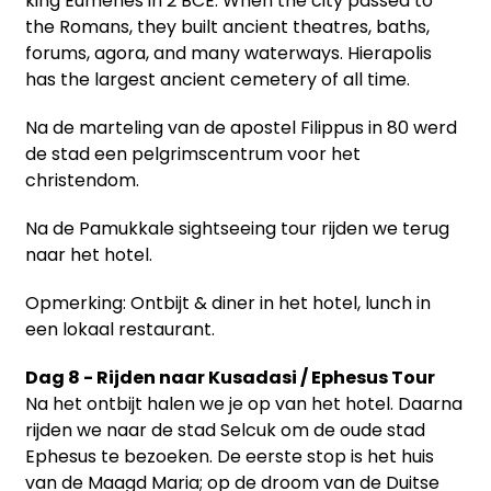
king Eumenes in 2 BCE. When the city passed to
the Romans, they built ancient theatres, baths,
forums, agora, and many waterways. Hierapolis
has the largest ancient cemetery of all time.
Na de marteling van de apostel Filippus in 80 werd
de stad een pelgrimscentrum voor het
christendom.
Na de Pamukkale sightseeing tour rijden we terug
naar het hotel.
Opmerking: Ontbijt & diner in het hotel, lunch in
een lokaal restaurant.
Dag 8 - Rijden naar Kusadasi / Ephesus Tour
Na het ontbijt halen we je op van het hotel. Daarna
rijden we naar de stad Selcuk om de oude stad
Ephesus te bezoeken. De eerste stop is het huis
van de Maagd Maria; op de droom van de Duitse