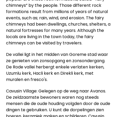
chimneys” by the people. Those different rock
formations result from millions of years of natural
events, such as; rain, wind, and erosion. The fairy
chimneys had been dwellings, churches, shelters, a
natural fortresses for many years. Although the
locals are living in the town today, the fairy
chimneys can be visited by travelers.
De vallei ligt in het midden van Goreme stad waar
ze genieten van zonsopgang en zonsondergang.
De Rode vallei herbergt enkele verlaten kerken,
Uzumlu kerk, Hacli kerk en Direkli kerk, met
muralen en fresco's.
Cavusin Village: Gelegen op de weg naar Avanos.
De zeldzaamste bewoners waren nog steeds
mensen die de oude houding volgden door de oude
dingen te gebruiken. U kunt die dorpelingen zien
boeren, keramiek maken en schilderen. Cavusin