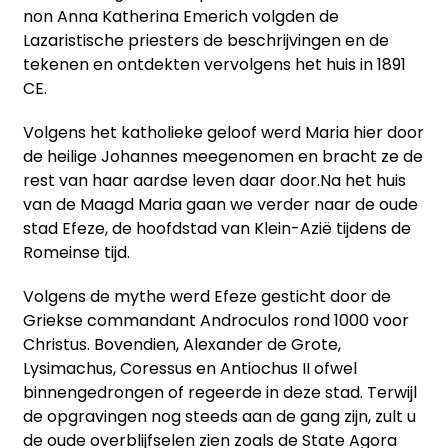
non Anna Katherina Emerich volgden de
Lazaristische priesters de beschrijvingen en de
tekenen en ontdekten vervolgens het huis in 1891
CE.
Volgens het katholieke geloof werd Maria hier door
de heilige Johannes meegenomen en bracht ze de
rest van haar aardse leven daar door.Na het huis
van de Maagd Maria gaan we verder naar de oude
stad Efeze, de hoofdstad van Klein-Azië tijdens de
Romeinse tijd.
Volgens de mythe werd Efeze gesticht door de
Griekse commandant Androculos rond 1000 voor
Christus. Bovendien, Alexander de Grote,
Lysimachus, Coressus en Antiochus II ofwel
binnengedrongen of regeerde in deze stad. Terwijl
de opgravingen nog steeds aan de gang zijn, zult u
de oude overblijfselen zien zoals de State Agora