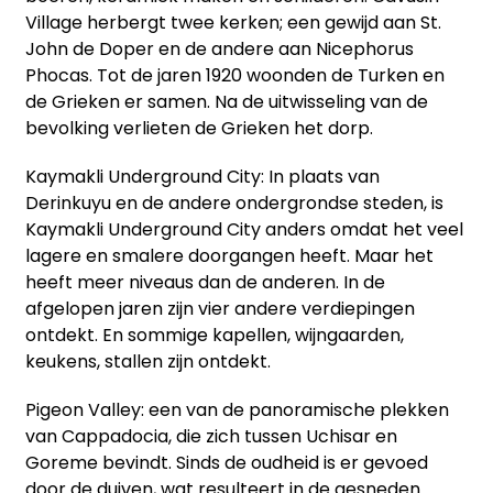
Village herbergt twee kerken; een gewijd aan St.
John de Doper en de andere aan Nicephorus
Phocas. Tot de jaren 1920 woonden de Turken en
de Grieken er samen. Na de uitwisseling van de
bevolking verlieten de Grieken het dorp.
Kaymakli Underground City: In plaats van
Derinkuyu en de andere ondergrondse steden, is
Kaymakli Underground City anders omdat het veel
lagere en smalere doorgangen heeft. Maar het
heeft meer niveaus dan de anderen. In de
afgelopen jaren zijn vier andere verdiepingen
ontdekt. En sommige kapellen, wijngaarden,
keukens, stallen zijn ontdekt.
Pigeon Valley: een van de panoramische plekken
van Cappadocia, die zich tussen Uchisar en
Goreme bevindt. Sinds de oudheid is er gevoed
door de duiven, wat resulteert in de gesneden