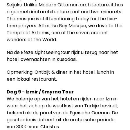
Seljuks. Unlike Modern Ottoman architecture, it has
a geometrical architecture roof and two minarets.
The mosque is still functioning today for the five-
time prayers. After Isa Bey Mosque, we drive to the
Temple of Artemis, one of the seven ancient
wonders of the World.
Na de Efeze sightseeingtour rijdt u terug naar het
hotel. overnachten in Kusadasi.
Opmerking: Ontbijt & diner in het hotel, lunch in
een lokaal restaurant.
Dag 9 - Izmir / Smyrna Tour
We halen je op van het hotel en rijden naar Izmir,
waar het zich op de westkust van Turkije bevindt,
bekend als de parel van de Egeïsche Oceaan. De
geschiedenis dateert uit de archaïsche periode
van 3000 voor Christus.