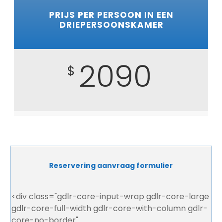
PRIJS PER PERSOON IN EEN
DRIEPERSOONSKAMER
2090
$
Reservering aanvraag formulier
<div class="gdlr-core-input-wrap gdlr-core-large
gdlr-core-full-width gdlr-core-with-column gdlr-
core-no-border"