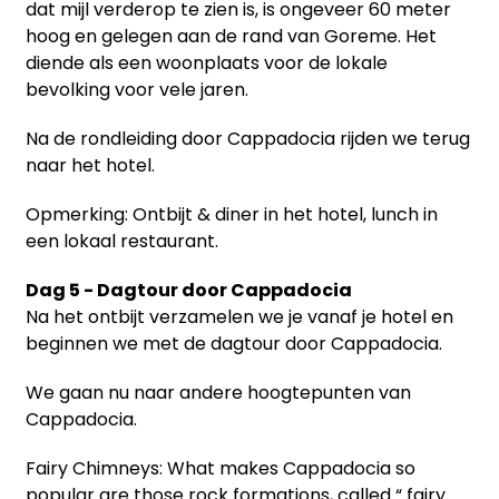
dat mijl verderop te zien is, is ongeveer 60 meter
hoog en gelegen aan de rand van Goreme. Het
diende als een woonplaats voor de lokale
bevolking voor vele jaren.
Na de rondleiding door Cappadocia rijden we terug
naar het hotel.
Opmerking: Ontbijt & diner in het hotel, lunch in
een lokaal restaurant.
Dag 5 - Dagtour door Cappadocia
Na het ontbijt verzamelen we je vanaf je hotel en
beginnen we met de dagtour door Cappadocia.
We gaan nu naar andere hoogtepunten van
Cappadocia.
Fairy Chimneys: What makes Cappadocia so
popular are those rock formations, called “ fairy