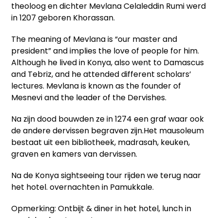
theoloog en dichter Mevlana Celaleddin Rumi werd
in 1207 geboren Khorassan.
The meaning of Mevlana is “our master and
president” and implies the love of people for him.
Although he lived in Konya, also went to Damascus
and Tebriz, and he attended different scholars’
lectures. Mevlana is known as the founder of
Mesnevi and the leader of the Dervishes.
Na zijn dood bouwden ze in 1274 een graf waar ook
de andere dervissen begraven zijn.Het mausoleum
bestaat uit een bibliotheek, madrasah, keuken,
graven en kamers van dervissen.
Na de Konya sightseeing tour rijden we terug naar
het hotel. overnachten in Pamukkale.
Opmerking: Ontbijt & diner in het hotel, lunch in