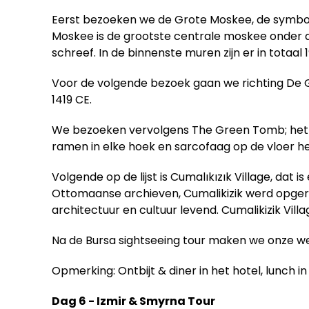
Eerst bezoeken we de Grote Moskee, de symbol
Moskee is de grootste centrale moskee onder a
schreef. In de binnenste muren zijn er in totaal 1
Voor de volgende bezoek gaan we richting De 
1419 CE.
We bezoeken vervolgens The Green Tomb; het gr
ramen in elke hoek en sarcofaag op de vloer h
Volgende op de lijst is Cumalıkızık Village, dat i
Ottomaanse archieven, Cumalikizik werd opger
architectuur en cultuur levend. Cumalikizik Vi
Na de Bursa sightseeing tour maken we onze we
Opmerking: Ontbijt & diner in het hotel, lunch in
Dag 6 - Izmir & Smyrna Tour