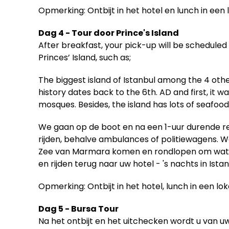
Opmerking: Ontbijt in het hotel en lunch in een 
Dag 4 - Tour door Prince's Island
After breakfast, your pick-up will be scheduled 
Princes’ Island, such as;
The biggest island of Istanbul among the 4 other
history dates back to the 6th. AD and first, it 
mosques. Besides, the island has lots of seafo
We gaan op de boot en na een 1-uur durende rei
rijden, behalve ambulances of politiewagens. W
Zee van Marmara komen en rondlopen om wat te 
en rijden terug naar uw hotel - 's nachts in Istan
Opmerking: Ontbijt in het hotel, lunch in een l
Dag 5 - Bursa Tour
Na het ontbijt en het uitchecken wordt u van 