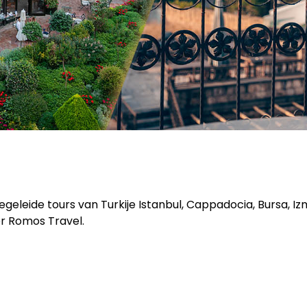
geleide tours van Turkije Istanbul, Cappadocia, Bursa, Iz
or Romos Travel.