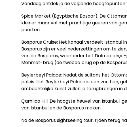
Vandaag ontdek je de volgende hoogtepunten 
Spice Market (Egyptische Bazaar): De Ottomane
kleiner maar vol met prachtige geuren van geme
poorten.
Bosporus Cruise: Het kanaal verdeelt Istanbul 
Bosporus zijn er veel nederzettingen om te zien, 
van de Bosporus, waaronder het Dolmabahçe-pal
Mehmet-brug (de tweede brug op de Bosporus
Beylerbeyi Palace: Nadat de sultans het Ottom
paleis. Het Beylerbeyi Palace is een van hen, 
ambachtelijke kunst zullen je terugbrengen in de
Çamlıca Hill: De hoogste heuvel van Istanbul, 
van Istanbul en de Bosporus maken.
Na de Bosporus sightseeing tour, rijden terug na