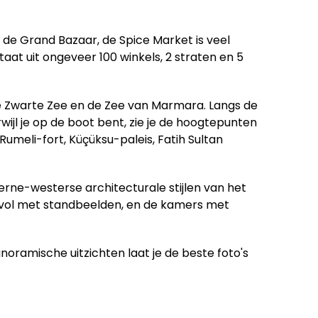
de Grand Bazaar, de Spice Market is veel
aat uit ongeveer 100 winkels, 2 straten en 5
 de Zwarte Zee en de Zee van Marmara. Langs de
erwijl je op de boot bent, zie je de hoogtepunten
meli-fort, Küçüksu-paleis, Fatih Sultan
rne-westerse architecturale stijlen van het
is vol met standbeelden, en de kamers met
oramische uitzichten laat je de beste foto's