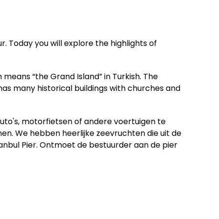
r. Today you will explore the highlights of
ch means “the Grand Island” in Turkish. The
 has many historical buildings with churches and
uto's, motorfietsen of andere voertuigen te
nen. We hebben heerlijke zeevruchten die uit de
anbul Pier. Ontmoet de bestuurder aan de pier