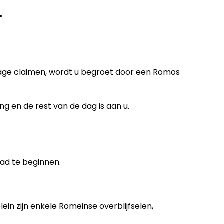
•
gage claimen, wordt u begroet door een Romos
g en de rest van de dag is aan u.
tad te beginnen.
n zijn enkele Romeinse overblijfselen,