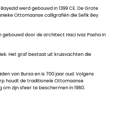
Bayezid werd gebouwd in 1399 CE. De Grote
ieke Ottomaanse calligrafiën die Sefik Bey
 gebouwd door de architect Haci Ivaz Pasha in
. Het graf bestaat uit kruisvachten die
zuiden van Bursa en is 700 jaar oud. Volgens
rp houdt de traditionele Ottomaanse
g om zijn sfeer te beschermen in 1980.