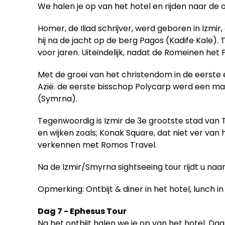
We halen je op van het hotel en rijden naar de
Homer, de Iliad schrijver, werd geboren in Izmi
hij na de jacht op de berg Pagos (Kadife Kal
voor jaren. Uiteindelijk, nadat de Romeinen het
Met de groei van het christendom in de eerst
Azië. de eerste bisschop Polycarp werd een marte
(Symrna).
Tegenwoordig is Izmir de 3e grootste stad van Tu
en wijken zoals; Konak Square, dat niet ver van
verkennen met Romos Travel.
Na de Izmir/Smyrna sightseeing tour rijdt u naar
Opmerking: Ontbijt & diner in het hotel, lunch in
Dag 7 - Ephesus Tour
Na het ontbijt halen we je op van het hotel. D