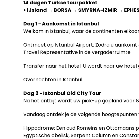
14 dagen Turkse tourpakket
• IJsland → BORSA → SMYRNA-IZMIR → EPH
Dag 1 - Aankomst in Istanbul
Welkom in Istanbul, waar de continenten elkaa
Ontmoet op Istanbul Airport: Zodra u aankomt 
Travel Representative in de vergaderruimte.
Transfer naar het hotel: U wordt naar uw hotel 
Overnachten in Istanbul.
Dag 2 - Istanbul Old City Tour
Na het ontbijt wordt uw pick-up gepland voor 8
Vandaag ontdek je de volgende hoogtepunten v
Hippodrome: Een oud Romeins en Ottomaans ple
Egyptische obelisk, Serpent Column en Consta