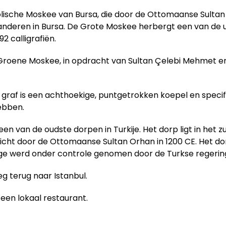
ische Moskee van Bursa, die door de Ottomaanse Sultan 
nderen in Bursa. De Grote Moskee herbergt een van de un
92 calligrafiën.
Groene Moskee, in opdracht van Sultan Çelebi Mehmet en
af is een achthoekige, puntgetrokken koepel en specifiek
ebben.
s een van de oudste dorpen in Turkije. Het dorp ligt in het 
icht door de Ottomaanse Sultan Orhan in 1200 CE. Het do
llage werd onder controle genomen door de Turkse regerin
g terug naar Istanbul.
 een lokaal restaurant.