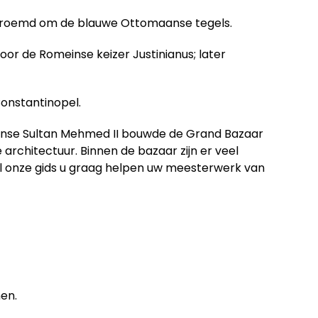
beroemd om de blauwe Ottomaanse tegels.
or de Romeinse keizer Justinianus; later
onstantinopel.
anse Sultan Mehmed II bouwde de Grand Bazaar
architectuur. Binnen de bazaar zijn er veel
 zal onze gids u graag helpen uw meesterwerk van
en.