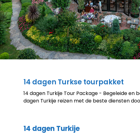
14 dagen Turkse tourpakket
14 dagen Turkije Tour Package - Begeleide en be
dagen Turkije reizen met de beste diensten do
14 dagen Turkije