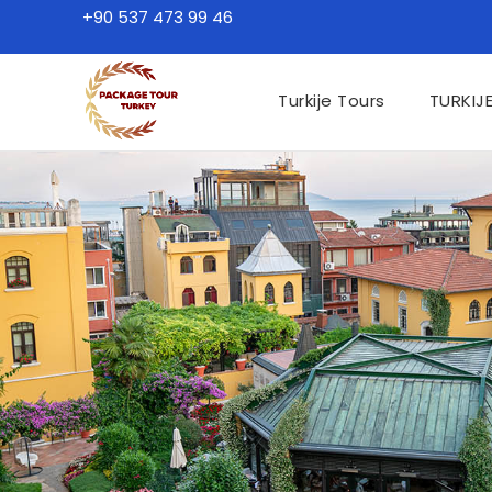
+90 537 473 99 46
Turkije Tours
TURKIJ