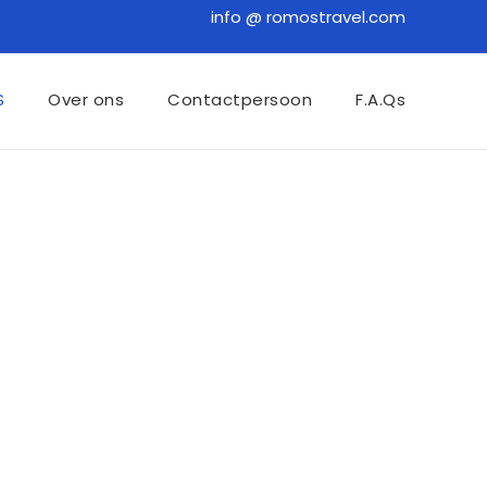
info @ romostravel.com
S
Over ons
Contactpersoon
F.A.Qs