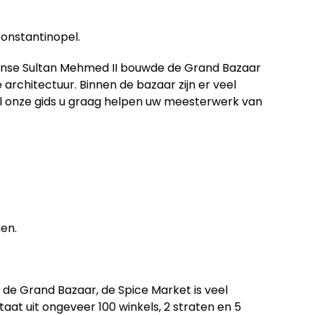
onstantinopel.
anse Sultan Mehmed II bouwde de Grand Bazaar
architectuur. Binnen de bazaar zijn er veel
 zal onze gids u graag helpen uw meesterwerk van
en.
de Grand Bazaar, de Spice Market is veel
aat uit ongeveer 100 winkels, 2 straten en 5