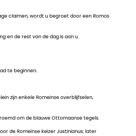
gage claimen, wordt u begroet door een Romos
g en de rest van de dag is aan u.
tad te beginnen.
n zijn enkele Romeinse overblijfselen,
beroemd om de blauwe Ottomaanse tegels.
or de Romeinse keizer Justinianus; later