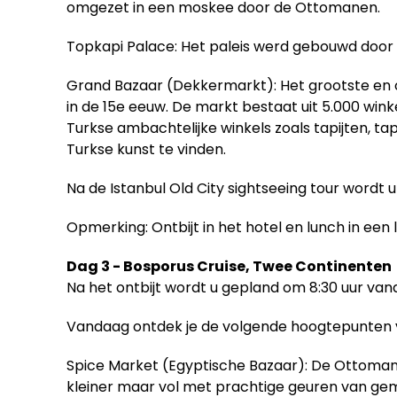
omgezet in een moskee door de Ottomanen.
Topkapi Palace: Het paleis werd gebouwd door
Grand Bazaar (Dekkermarkt): Het grootste en
in de 15e eeuw. De markt bestaat uit 5.000 wink
Turkse ambachtelijke winkels zoals tapijten, ta
Turkse kunst te vinden.
Na de Istanbul Old City sightseeing tour wordt 
Opmerking: Ontbijt in het hotel en lunch in een 
Dag 3 - Bosporus Cruise, Twee Continenten
Na het ontbijt wordt u gepland om 8:30 uur va
Vandaag ontdek je de volgende hoogtepunten 
Spice Market (Egyptische Bazaar): De Ottomane
kleiner maar vol met prachtige geuren van geme