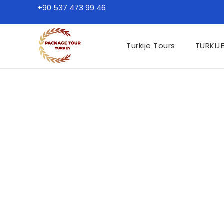
+90 537 473 99 46
Turkije Tours
TURKIJ