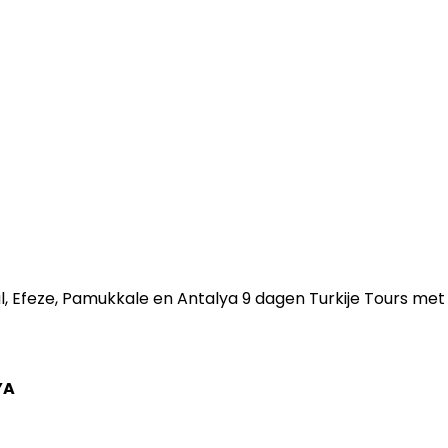
l, Efeze, Pamukkale en Antalya 9 dagen Turkije Tours me
YA