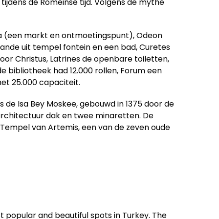
tijdens de Romeinse tijd. Volgens de mythe
gora (een markt en ontmoetingspunt), Odeon
ande uit tempel fontein en een bad, Curetes
or Christus, Latrines de openbare toiletten,
de bibliotheek had 12.000 rollen, Forum een
t 25.000 capaciteit.
is de Isa Bey Moskee, gebouwd in 1375 door de
architectuur dak en twee minaretten. De
 Tempel van Artemis, een van de zeven oude
 popular and beautiful spots in Turkey. The