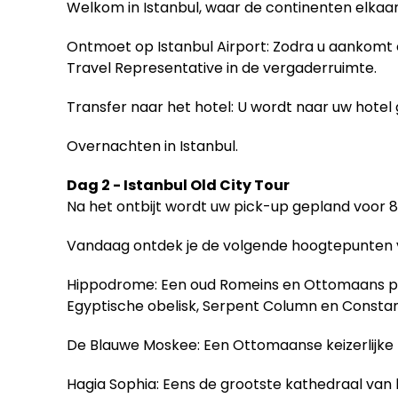
Welkom in Istanbul, waar de continenten elkaa
Ontmoet op Istanbul Airport: Zodra u aankomt 
Travel Representative in de vergaderruimte.
Transfer naar het hotel: U wordt naar uw hotel 
Overnachten in Istanbul.
Dag 2 - Istanbul Old City Tour
Na het ontbijt wordt uw pick-up gepland voor 8
Vandaag ontdek je de volgende hoogtepunten v
Hippodrome: Een oud Romeins en Ottomaans ple
Egyptische obelisk, Serpent Column en Consta
De Blauwe Moskee: Een Ottomaanse keizerlijke
Hagia Sophia: Eens de grootste kathedraal van