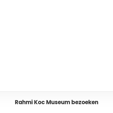
Or please c
Rahmi Koc Museum bezoeken