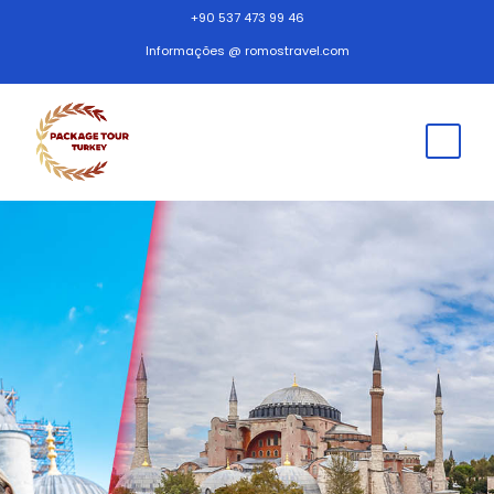
+90 537 473 99 46
Informações @ romostravel.com