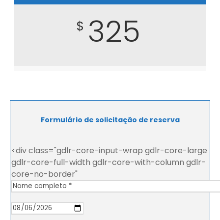
325
$
Formulário de solicitação de reserva
<div class="gdlr-core-input-wrap gdlr-core-large
gdlr-core-full-width gdlr-core-with-column gdlr-
core-no-border"