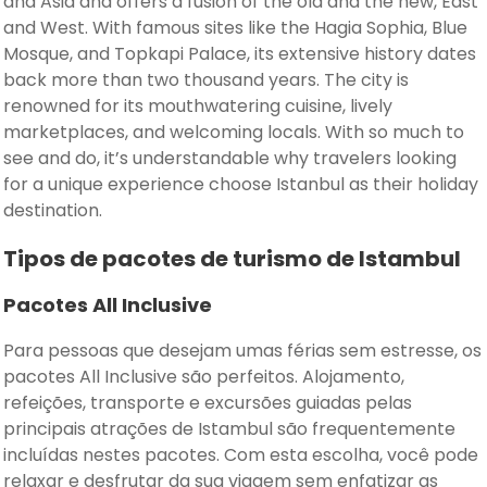
and Asia and offers a fusion of the old and the new, East
and West. With famous sites like the Hagia Sophia, Blue
Mosque, and Topkapi Palace, its extensive history dates
back more than two thousand years. The city is
renowned for its mouthwatering cuisine, lively
marketplaces, and welcoming locals. With so much to
see and do, it’s understandable why travelers looking
for a unique experience choose Istanbul as their holiday
destination.
Tipos de pacotes de turismo de Istambul
Pacotes All Inclusive
Para pessoas que desejam umas férias sem estresse, os
pacotes All Inclusive são perfeitos. Alojamento,
refeições, transporte e excursões guiadas pelas
principais atrações de Istambul são frequentemente
incluídas nestes pacotes. Com esta escolha, você pode
relaxar e desfrutar da sua viagem sem enfatizar as