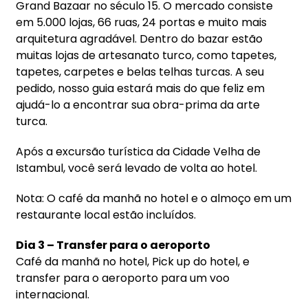
Grand Bazaar no século 15. O mercado consiste
em 5.000 lojas, 66 ruas, 24 portas e muito mais
arquitetura agradável. Dentro do bazar estão
muitas lojas de artesanato turco, como tapetes,
tapetes, carpetes e belas telhas turcas. A seu
pedido, nosso guia estará mais do que feliz em
ajudá-lo a encontrar sua obra-prima da arte
turca.
Após a excursão turística da Cidade Velha de
Istambul, você será levado de volta ao hotel.
Nota: O café da manhã no hotel e o almoço em um
restaurante local estão incluídos.
Dia 3 – Transfer para o aeroporto
Café da manhã no hotel, Pick up do hotel, e
transfer para o aeroporto para um voo
internacional.