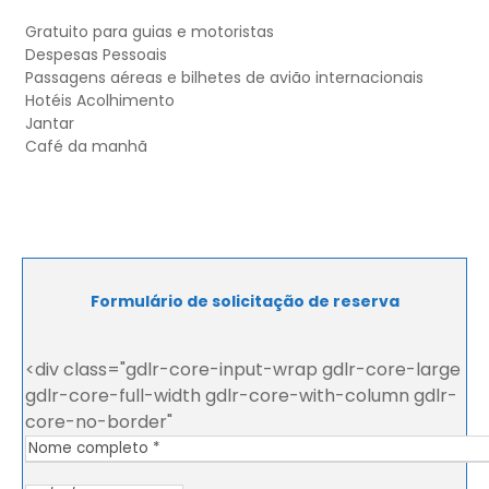
Gratuito para guias e motoristas
Despesas Pessoais
Passagens aéreas e bilhetes de avião internacionais
Hotéis Acolhimento
Jantar
Café da manhã
Formulário de solicitação de reserva
<div class="gdlr-core-input-wrap gdlr-core-large
gdlr-core-full-width gdlr-core-with-column gdlr-
core-no-border"