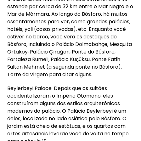
estende por cerca de 32 km entre o Mar Negro e o
Mar de Mármara. Ao longo do Bósforo, há muitos
assentamentos para ver, como grandes palácios,
hotéis, yali (casas privadas), etc. Enquanto você
estiver no barco, você verá os destaques do
Bósforo, incluindo o Palácio Dolmabahçe, Mesquita
Ortaköy, Palácio Çırağan, Ponte do Bósforo,
Fortaleza Rumeli, Palácio Küçüksu, Ponte Fatih
Sultan Mehmet (a segunda ponte no Bósforo),
Torre da Virgem para citar alguns.
Beylerbeyi Palace: Depois que os sultões
occidentalizaram o Império Otomano, eles
construíram alguns dos estilos arquitetônicos
modernos do palácio. O Palácio Beylerbeyi é um
deles, localizado no lado asiático pelo Bósforo. O
jardim está cheio de estátuas, e os quartos com
artes artesanais levarão você de volta no tempo