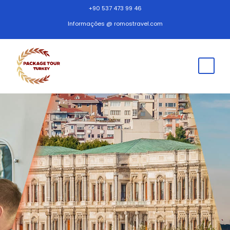
+90 537 473 99 46
Informações @ romostravel.com