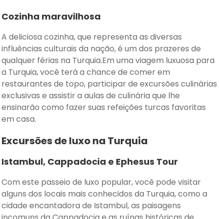
Cozinha maravilhosa
A deliciosa cozinha, que representa as diversas
influências culturais da nação, é um dos prazeres de
qualquer férias na Turquia.Em uma viagem luxuosa para
a Turquia, você terá a chance de comer em
restaurantes de topo, participar de excursões culinárias
exclusivas e assistir a aulas de culinária que lhe
ensinarão como fazer suas refeições turcas favoritas
em casa.
Excursões de luxo na Turquia
Istambul, Cappadocia e Ephesus Tour
Com este passeio de luxo popular, você pode visitar
alguns dos locais mais conhecidos da Turquia, como a
cidade encantadora de Istambul, as paisagens
incomuns da Cappadocia e as ruínas históricas de