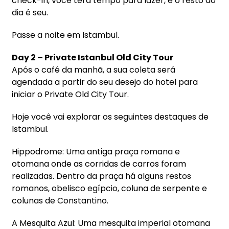
check-in, você terá tempo para lazer, e o resto do
dia é seu.
Passe a noite em Istambul.
Day 2 – Private Istanbul Old City Tour
Após o café da manhã, a sua coleta será
agendada a partir do seu desejo do hotel para
iniciar o Private Old City Tour.
Hoje você vai explorar os seguintes destaques de
Istambul.
Hippodrome: Uma antiga praça romana e
otomana onde as corridas de carros foram
realizadas. Dentro da praça há alguns restos
romanos, obelisco egípcio, coluna de serpente e
colunas de Constantino.
A Mesquita Azul: Uma mesquita imperial otomana