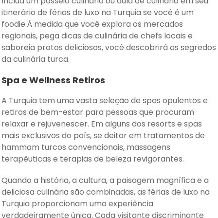
Inclua um passeio culinário ou aula de culinária em seu
itinerário de férias de luxo na Turquia se você é um
foodie.À medida que você explora os mercados
regionais, pega dicas de culinária de chefs locais e
saboreia pratos deliciosos, você descobrirá os segredos
da culinária turca.
Spa e Wellness Retiros
A Turquia tem uma vasta seleção de spas opulentos e
retiros de bem-estar para pessoas que procuram
relaxar e rejuvenescer. Em alguns dos resorts e spas
mais exclusivos do país, se deitar em tratamentos de
hammam turcos convencionais, massagens
terapêuticas e terapias de beleza revigorantes.
Quando a história, a cultura, a paisagem magnífica e a
deliciosa culinária são combinadas, as férias de luxo na
Turquia proporcionam uma experiência
verdadeiramente única. Cada visitante discriminante