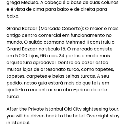
grega Medusa. A cabeça é a base de duas colunas
e é vista de cima para baixo e de direita para
baixo.
Grand Bazaar (Marcado Coberto): O maior e mais
antigo centro comercial em funcionamento no
mundo. O sultão otomano Mehmed II construiu o
Grand Bazaar no século 15. O mercado consiste
em 5.000 lojas, 66 ruas, 24 portas e muito mais
arquitetura agradável. Dentro do bazar estão
muitas lojas de artesanato turco, como tapetes,
tapetes, carpetes e belas telhas turcas. A seu
pedido, nosso guia estará mais do que feliz em
ajudá-lo a encontrar sua obra-prima da arte
turca.
After the Private Istanbul Old City sightseeing tour,
you will be driven back to the hotel. Overnight stay
in Istanbul.