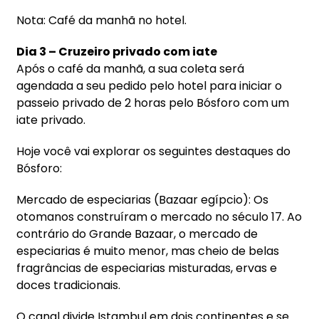
Nota: Café da manhã no hotel.
Dia 3 – Cruzeiro privado com iate
Após o café da manhã, a sua coleta será
agendada a seu pedido pelo hotel para iniciar o
passeio privado de 2 horas pelo Bósforo com um
iate privado.
Hoje você vai explorar os seguintes destaques do
Bósforo:
Mercado de especiarias (Bazaar egípcio): Os
otomanos construíram o mercado no século 17. Ao
contrário do Grande Bazaar, o mercado de
especiarias é muito menor, mas cheio de belas
fragrâncias de especiarias misturadas, ervas e
doces tradicionais.
O canal divide Istambul em dois continentes e se