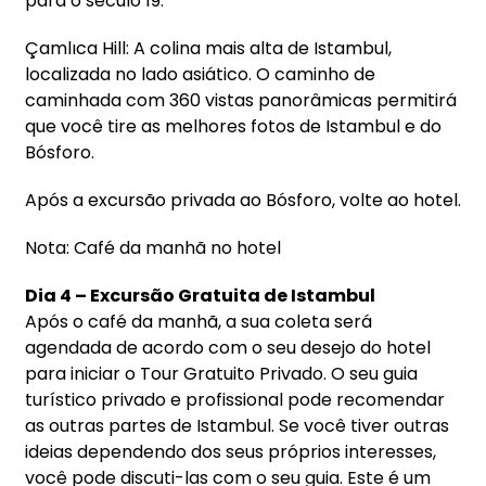
para o século 19.
Çamlıca Hill: A colina mais alta de Istambul,
localizada no lado asiático. O caminho de
caminhada com 360 vistas panorâmicas permitirá
que você tire as melhores fotos de Istambul e do
Bósforo.
Após a excursão privada ao Bósforo, volte ao hotel.
Nota: Café da manhã no hotel
Dia 4 – Excursão Gratuita de Istambul
Após o café da manhã, a sua coleta será
agendada de acordo com o seu desejo do hotel
para iniciar o Tour Gratuito Privado. O seu guia
turístico privado e profissional pode recomendar
as outras partes de Istambul. Se você tiver outras
ideias dependendo dos seus próprios interesses,
você pode discuti-las com o seu guia. Este é um