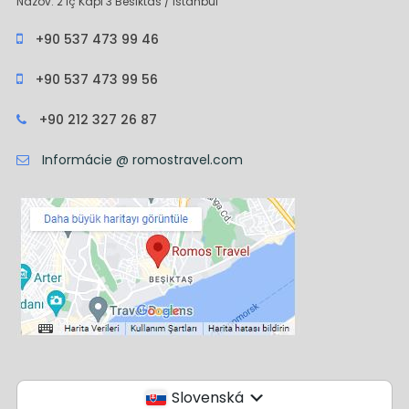
Názov: 2 İç Kapı 3 Besiktas / Istanbul
+90 537 473 99 46
+90 537 473 99 56
+90 212 327 26 87
Informácie @ romostravel.com
Slovenská