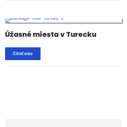
Úžasné miesta v Turecku
Čítať viac