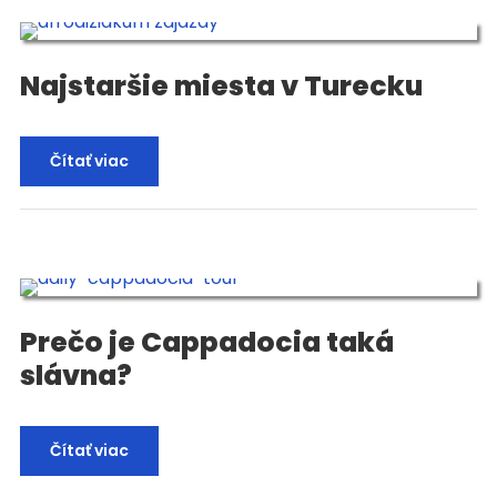
Najstaršie miesta v Turecku
Čítať viac
Prečo je Cappadocia taká
slávna?
Čítať viac