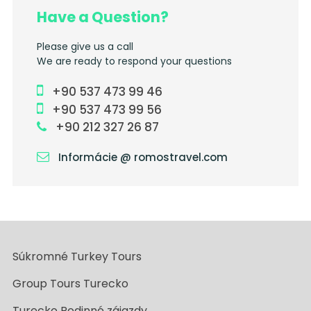
Have a Question?
Please give us a call
We are ready to respond your questions
+90 537 473 99 46
+90 537 473 99 56
+90 212 327 26 87
Informácie @ romostravel.com
Súkromné Turkey Tours
Group Tours Turecko
Turecko Rodinné zájazdy