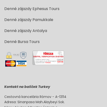
Denné zájazdy Ephesus Tours
Denné zájazdy Pamukkale
Denné zájazdy Antalya
Denné Bursa Tours
Kontakt na balíček Turkey
Cestovná kancelária Rómov - A-13114
Adresa: Sinanpasa Mah.Alaybeyi Sok.