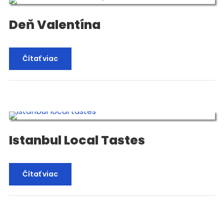
Deň Valentína
Čítať viac
Istanbul Local Tastes
Čítať viac