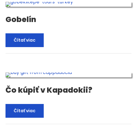
Gobelín
Čítať viac
Čo kúpiť v Kapadokii?
Čítať viac