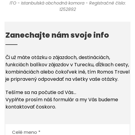
ITO - Istanbulská obchodná komora - Registračné číslo:
1252892
Zanechajte nám svoje info
Či už máte otázku o zájazdoch, destináciách,
funkciách balíkov zájazdov v Turecku, dĺžkach cesty,
kombináciách alebo čokoľvek iné, tím Romos Travel
je pripravený odpovedať na všetky vaše otázky.
Tešíme sa na počutie od Vás...
Vyplňte prosím náš formulár a my Vás budeme
kontaktovať čoskoro.