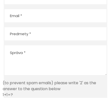
(to prevent spam emails) please write '2' as the
answer to the question below
1+1=?