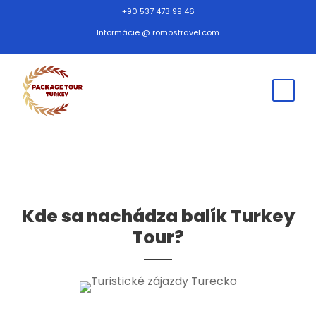
+90 537 473 99 46
Informácie @ romostravel.com
Kde sa nachádza balík Turkey
Tour?