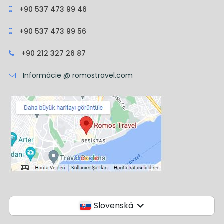
+90 537 473 99 46
+90 537 473 99 56
+90 212 327 26 87
Informácie @ romostravel.com
Slovenská