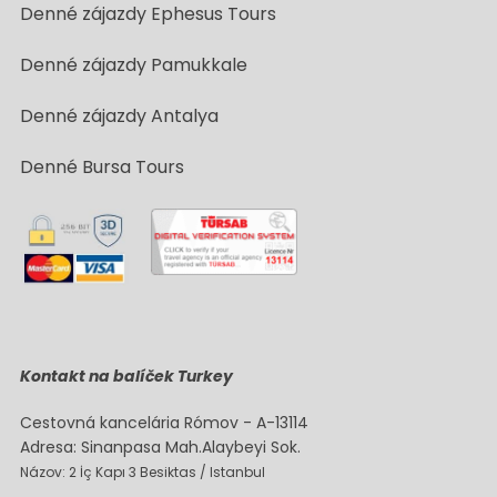
Denné zájazdy Ephesus Tours
Denné zájazdy Pamukkale
Denné zájazdy Antalya
Denné Bursa Tours
Kontakt na balíček Turkey
Cestovná kancelária Rómov - A-13114
Adresa: Sinanpasa Mah.Alaybeyi Sok.
Názov: 2 İç Kapı 3 Besiktas / Istanbul