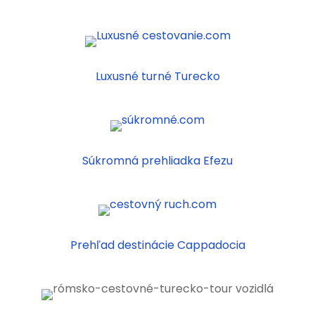
Luxusné turné Turecko
Súkromná prehliadka Efezu
Prehľad destinácie Cappadocia