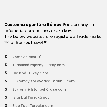
Cestovná agentúra Rómov
Poddomény sú
určené iba pre online zákazníkov.
The below websites are registered Trademarks
’™’ of RomosTravel’®’
Rómovia cestujú
Turistické zájazdy Turkey com
Luxusné Turkey Com
Súkromný sprievodca Istanbul com
Súkromné Istanbul Cruise com
Istanbul Turecká noc
Blue Tour Turecko com