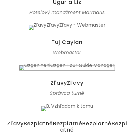
Ugur a Liz
Hotelový manažment Marmaris
Tuj Caylan
Webmaster
ZľavyZľavy
Správca turné
ZľavyBezplatnéBezplatnéBezplatnéBezpl
atné