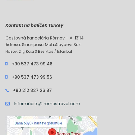
Kontakt na balíček Turkey
Cestovná kancelária Rómov - A-13114
Adresa: Sinanpasa Mah.Alaybeyi Sok.
Názov: 2 İç Kapı 3 Besiktas / Istanbul
+90 537 473 99 46
+90 537 473 99 56
+90 212 327 26 87
Informácie @ romostravel.com