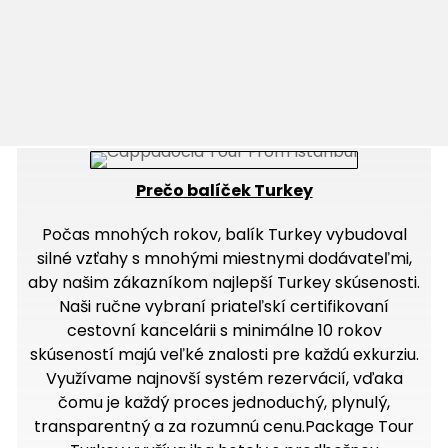
Prečo balíček Turkey
Počas mnohých rokov, balík Turkey vybudoval
silné vzťahy s mnohými miestnymi dodávateľmi,
aby našim zákazníkom najlepší Turkey skúsenosti.
Naši ručne vybraní priateľskí certifikovaní
cestovní kancelárii s minimálne 10 rokov
skúseností majú veľké znalosti pre každú exkurziu.
Využívame najnovší systém rezervácií, vďaka
čomu je každý proces jednoduchý, plynulý,
transparentný a za rozumnú cenu.Package Tour