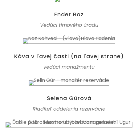
Ender Boz
Vedúci tímového úradu
Káva v ľavej časti (na ľavej strane)
vedúci manažmentu
Selena Gürová
Riaditeľ oddelenia rezervácie