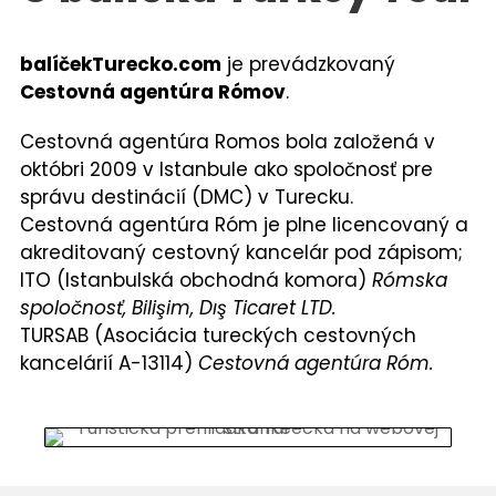
balíčekTurecko
.com
je prevádzkovaný
Cestovná agentúra Rómov
.
Cestovná agentúra Romos bola založená v
októbri 2009 v Istanbule ako spoločnosť pre
správu destinácií (DMC) v Turecku.
Cestovná agentúra Róm je plne licencovaný a
akreditovaný cestovný kancelár pod zápisom;
ITO (Istanbulská obchodná komora)
Rómska
spoločnosť, Bilişim, Dış Ticaret LTD.
TURSAB (Asociácia tureckých cestovných
kancelárií A-13114)
Cestovná agentúra Róm.