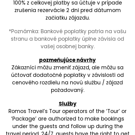
100% z celkovej platby sa účtuje v prípade
zrušenia rezervácie 2 dni pred dátumom
začiatku zájazdu.
*Poznámka: Bankové poplatky patria na vašu
stranu a bankové poplatky úplne závisia od
vašej osobnej banky.
pozmeňujúce návrhy
Zákazníci môžu zmeniť zájazd, ale môžu sa
účtovať dodatočné poplatky v závislosti od
cenového rozdielu na novú službu / zájazd
požadovaný.
Služby
Romos Travel’s Tour operators of the ‘Tour’ or
‘Package’ are authorized to make bookings
under the guests and follow up during the
travel period. 24/7, guests have the right to get