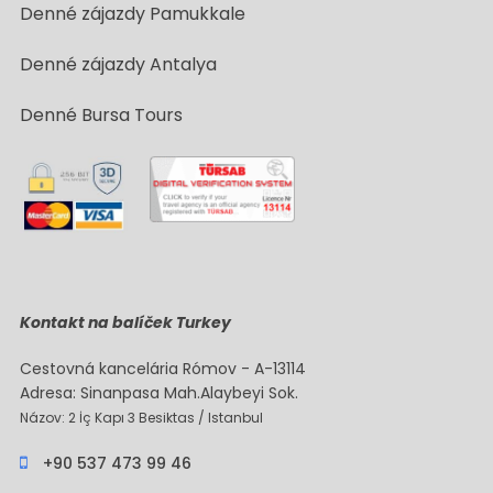
Denné zájazdy Pamukkale
Denné zájazdy Antalya
Denné Bursa Tours
Kontakt na balíček Turkey
Cestovná kancelária Rómov - A-13114
Adresa: Sinanpasa Mah.Alaybeyi Sok.
Názov: 2 İç Kapı 3 Besiktas / Istanbul
+90 537 473 99 46