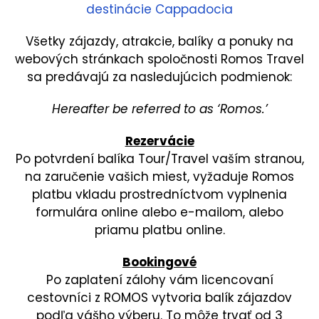
destinácie Cappadocia
Všetky zájazdy, atrakcie, balíky a ponuky na
webových stránkach spoločnosti Romos Travel
sa predávajú za nasledujúcich podmienok:
Hereafter be referred to as ‘Romos.’
Rezervácie
Po potvrdení balíka Tour/Travel vaším stranou,
na zaručenie vašich miest, vyžaduje Romos
platbu vkladu prostredníctvom vyplnenia
formulára online alebo e-mailom, alebo
priamu platbu online.
Bookingové
Po zaplatení zálohy vám licencovaní
cestovníci z ROMOS vytvoria balík zájazdov
podľa vášho výberu. To môže trvať od 3