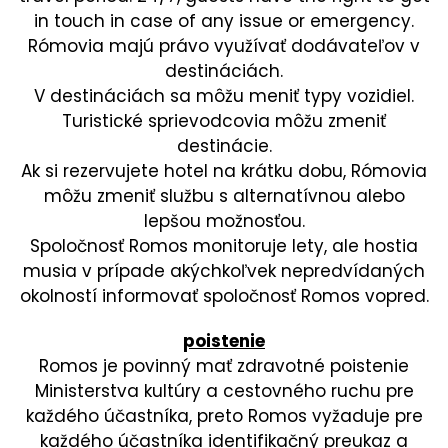
in touch in case of any issue or emergency.
Rómovia majú právo využívať dodávateľov v
destináciách.
V destináciách sa môžu meniť typy vozidiel.
Turistické sprievodcovia môžu zmeniť
destinácie.
Ak si rezervujete hotel na krátku dobu, Rómovia
môžu zmeniť službu s alternatívnou alebo
lepšou možnosťou.
Spoločnosť Romos monitoruje lety, ale hostia
musia v prípade akýchkoľvek nepredvídaných
okolností informovať spoločnosť Romos vopred.
poistenie
Romos je povinný mať zdravotné poistenie
Ministerstva kultúry a cestovného ruchu pre
každého účastníka, preto Romos vyžaduje pre
každého účastníka identifikačný preukaz a