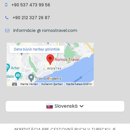
+90 537 473 99 56
+90 212 327 26 87
Informácie @ romostravel.com
Slovenská
AKREDITÁCIA PRE CESTOVNÝ RUCH V TURECKU JE