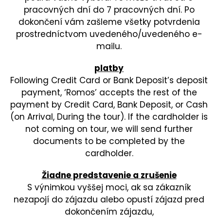
pracovných dní do 7 pracovných dní. Po
dokončení vám zašleme všetky potvrdenia
prostredníctvom uvedeného/uvedeného e-
mailu.
platby
Following Credit Card or Bank Deposit’s deposit
payment, ‘Romos’ accepts the rest of the
payment by Credit Card, Bank Deposit, or Cash
(on Arrival, During the tour). If the cardholder is
not coming on tour, we will send further
documents to be completed by the
cardholder.
Žiadne predstavenie a zrušenie
S výnimkou vyššej moci, ak sa zákazník
nezapojí do zájazdu alebo opustí zájazd pred
dokončením zájazdu,