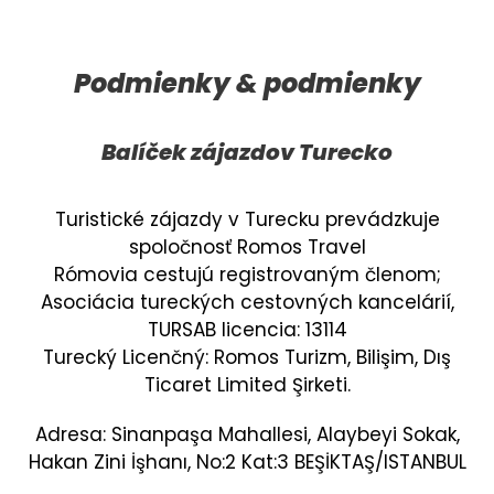
Podmienky & podmienky
Balíček zájazdov Turecko
Turistické zájazdy v Turecku prevádzkuje
spoločnosť Romos Travel
Rómovia cestujú registrovaným členom;
Asociácia tureckých cestovných kancelárií,
TURSAB licencia: 13114
Turecký Licenčný: Romos Turizm, Bilişim, Dış
Ticaret Limited Şirketi.
Adresa: Sinanpaşa Mahallesi, Alaybeyi Sokak,
Hakan Zini İşhanı, No:2 Kat:3 BEŞİKTAŞ/ISTANBUL