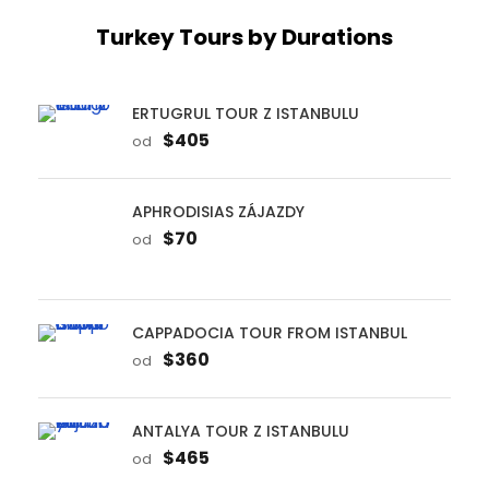
$405
od
APHRODISIAS ZÁJAZDY
$70
od
CAPPADOCIA TOUR FROM ISTANBUL
$360
od
ANTALYA TOUR Z ISTANBULU
$465
od
PAMUKKALE TOUR Z ISTANBULU
$435
od
GALLIPOLI TOUR Z ISTANBULU