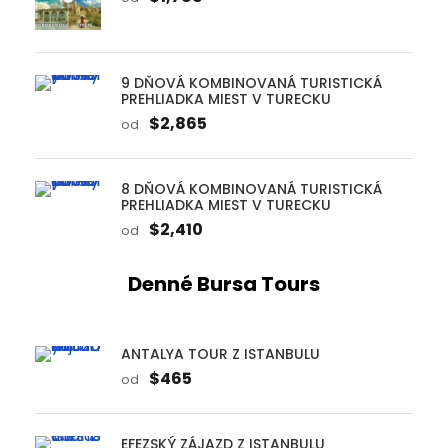
9 DŇOVÁ KOMBINOVANÁ TURISTICKÁ
PREHLIADKA MIEST V TURECKU
$2,865
od
8 DŇOVÁ KOMBINOVANÁ TURISTICKÁ
PREHLIADKA MIEST V TURECKU
$2,410
od
Denné Bursa Tours
ANTALYA TOUR Z ISTANBULU
$465
od
EFEZSKÝ ZÁJAZD Z ISTANBULU