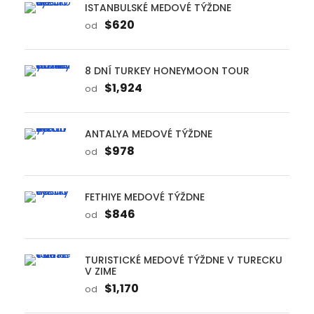
ISTANBULSKÉ MEDOVÉ TÝŽDNE
$620
od
8 DNÍ TURKEY HONEYMOON TOUR
$1,924
od
ANTALYA MEDOVÉ TÝŽDNE
$978
od
FETHIYE MEDOVÉ TÝŽDNE
$846
od
TURISTICKÉ MEDOVÉ TÝŽDNE V TURECKU
V ZIME
$1,170
od