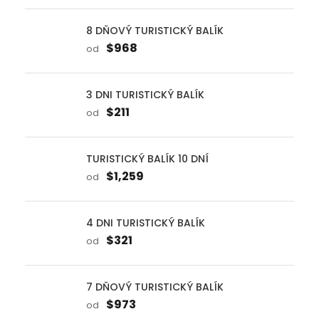
3 DNI TURISTICKÝ BALÍK
$211
od
TURISTICKÝ BALÍK 10 DNÍ
$1,259
od
4 DNI TURISTICKÝ BALÍK
$321
od
7 DŇOVÝ TURISTICKÝ BALÍK
$973
od
Turkey Tours by Durations
ERTUGRUL TOUR Z ISTANBULU