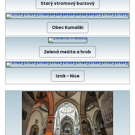
Starý stromový burzový
Obec Kumaliki
Zelená mešita a hrob
Iznik - Nice