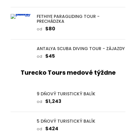
ANTALYA SCUBA DIVING TOUR - ZÁJAZDY
$45
od
Turecko Tours medové týždne
9 DŇOVÝ TURISTICKÝ BALÍK
$1,243
od
5 DŇOVÝ TURISTICKÝ BALÍK
$424
od
13 DŇOVÝ TURISTICKÝ BALÍK
$1,925
od