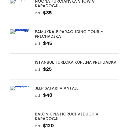
$45
od
ISTANBUL TURECKÁ KÚPEĽNÁ PREHLIADKA
$25
od
JEEP SAFARI V ANTÁLE
$40
od
BALÓNIK NA HORÚCI VZDUCH V
KAPADOCJI
$120
od
FETHIYE PARAGLIDING TOUR -
PRECHÁDZKA
$80
od