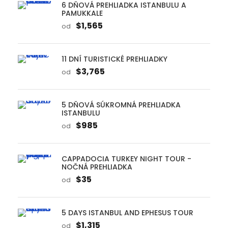
6 DŇOVÁ PREHLIADKA ISTANBULU A
PAMUKKALE
$1,565
od
11 DNÍ TURISTICKÉ PREHLIADKY
$3,765
od
5 DŇOVÁ SÚKROMNÁ PREHLIADKA
ISTANBULU
$985
od
CAPPADOCIA TURKEY NIGHT TOUR -
NOČNÁ PREHLIADKA
$35
od
5 DAYS ISTANBUL AND EPHESUS TOUR
$1,315
od