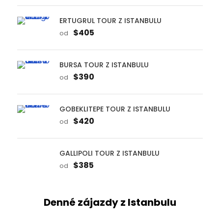
$405
od
BURSA TOUR Z ISTANBULU
$390
od
GOBEKLITEPE TOUR Z ISTANBULU
$420
od
GALLIPOLI TOUR Z ISTANBULU
$385
od
Denné zájazdy z Istanbulu
KONYA TOUR Z ISTANBULU
$390
od