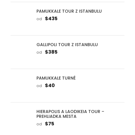
$385
od
PAMUKKALE TURNÉ
$40
od
HIERAPOLIS A LAODIKEIA TOUR –
PREHLIADKA MESTA
$75
od
SILE A AGVA TOUR Z ISTANBULU
$65
od
BURSA TOUR Z ISTANBULU
$390
od