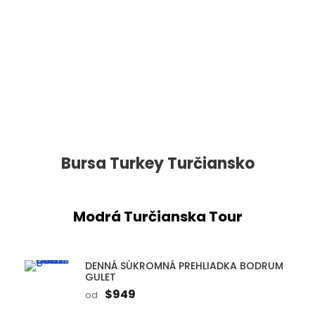
Späť na destinácie
Bursa Turkey Turčiansko
Modrá Turčianska Tour
DENNÁ SÚKROMNÁ PREHLIADKA BODRUM
GULET
$949
od