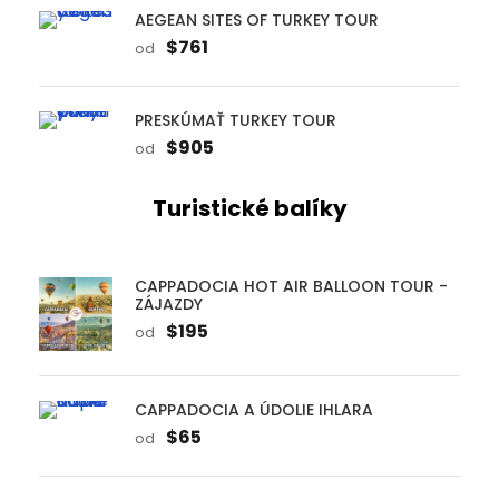
AEGEAN SITES OF TURKEY TOUR
$761
od
PRESKÚMAŤ TURKEY TOUR
$905
od
Turistické balíky
CAPPADOCIA HOT AIR BALLOON TOUR -
ZÁJAZDY
$195
od
CAPPADOCIA A ÚDOLIE IHLARA
$65
od