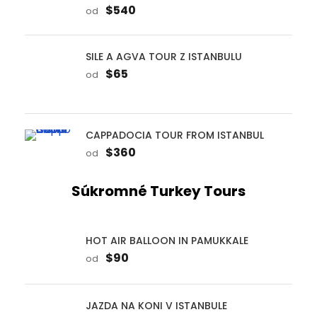
od
CAPPADOCIA TOUR FROM ISTANBUL
$360
od
Súkromné Turkey Tours
HOT AIR BALLOON IN PAMUKKALE
$90
od
JAZDA NA KONI V ISTANBULE
$60
od
CAPPADOCIA JEEP SAFARI TOUR
$35
od