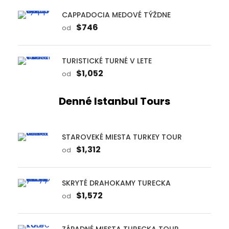
CAPPADOCIA MEDOVÉ TÝŽDNE
$746
od
TURISTICKÉ TURNÉ V LETE
$1,052
od
Denné Istanbul Tours
STAROVEKÉ MIESTA TURKEY TOUR
$1,312
od
SKRYTÉ DRAHOKAMY TURECKA
$1,572
od
ZÁPADNÉ MIESTA TURECKA TOUR