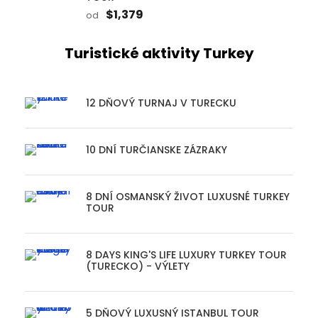
$1,379
od
Turistické aktivity Turkey
12 DŇOVÝ TURNAJ V TURECKU
10 DNÍ TURČIANSKE ZÁZRAKY
8 DNÍ OSMANSKÝ ŽIVOT LUXUSNÉ TURKEY
TOUR
8 DAYS KING'S LIFE LUXURY TURKEY TOUR
(TURECKO) - VÝLETY
5 DŇOVÝ LUXUSNÝ ISTANBUL TOUR