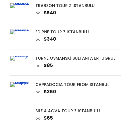
$540
od
EDIRNE TOUR Z ISTANBULU
$340
od
TURNÉ OSMANSKÍ SULTÁNI A ERTUGRUL
$85
od
CAPPADOCIA TOUR FROM ISTANBUL
$360
od
SILE A AGVA TOUR Z ISTANBULU
$65
od
ERTUGRUL TOUR Z ISTANBULU