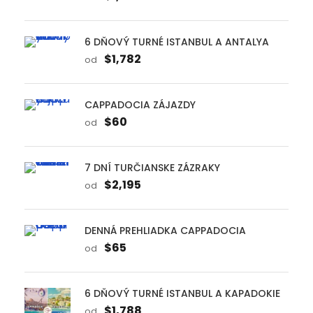
6 DŇOVÝ TURNÉ ISTANBUL A ANTALYA
$1,782
od
CAPPADOCIA ZÁJAZDY
$60
od
7 DNÍ TURČIANSKE ZÁZRAKY
$2,195
od
DENNÁ PREHLIADKA CAPPADOCIA
$65
od
6 DŇOVÝ TURNÉ ISTANBUL A KAPADOKIE
$1,788
od