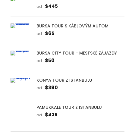
$445
od
BURSA TOUR S KÁBLOVÝM AUTOM
$65
od
BURSA CITY TOUR - MESTSKÉ ZÁJAZDY
$50
od
KONYA TOUR Z ISTANBULU
$390
od
PAMUKKALE TOUR Z ISTANBULU
$435
od
TRABZON TOUR Z ISTANBULU