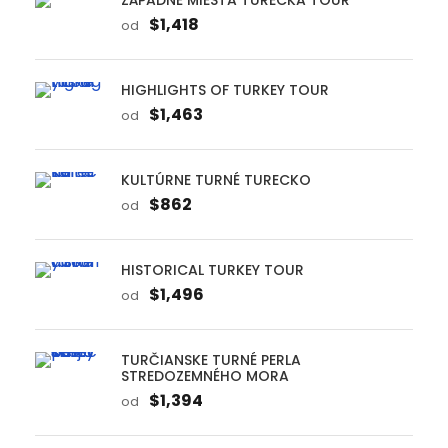
$1,418
od
HIGHLIGHTS OF TURKEY TOUR
$1,463
od
KULTÚRNE TURNÉ TURECKO
$862
od
HISTORICAL TURKEY TOUR
$1,496
od
TURČIANSKE TURNÉ PERLA
STREDOZEMNÉHO MORA
$1,394
od