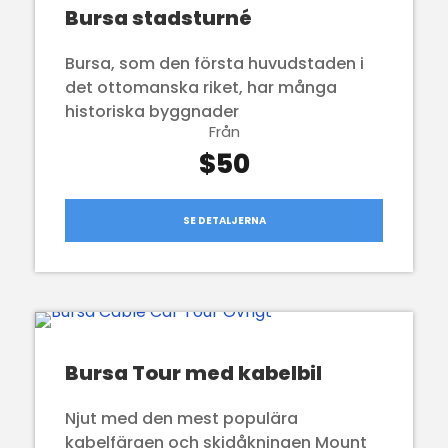
Bursa stadsturné
Bursa, som den första huvudstaden i
det ottomanska riket, har många
historiska byggnader
Från
$50
SE DETALJERNA
Bursa Tour med kabelbil
Njut med den mest populära
kabelfärgen och skidåkningen Mount