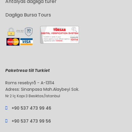
Antalyas dagliga turer
Dagliga Bursa Tours
Paketresa till Turkiet
Roms resebyrå - A-13114
Adress: Sinanpasa Mah.Alaybeyi Sok.
Nr 2 İç Kapı:3 Besiktas/Istanbul
+90 537 473 99 46
+90 537 473 99 56