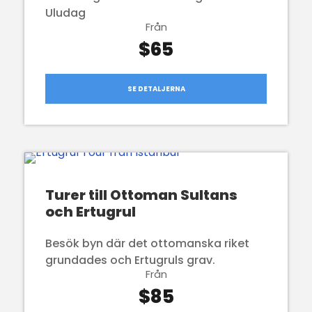
Uludag
Från
$65
SE DETALJERNA
Turer till Ottoman Sultans
och Ertugrul
Besök byn där det ottomanska riket
grundades och Ertugruls grav.
Från
$85