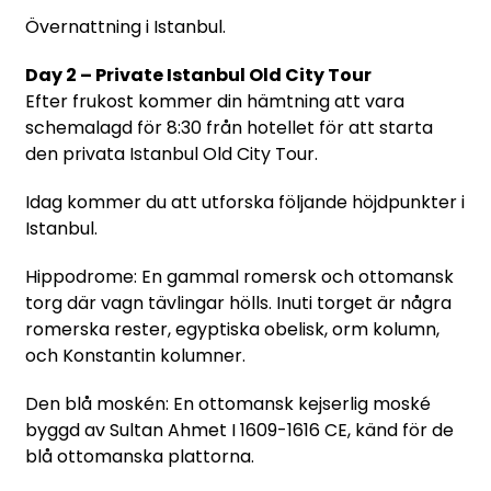
Övernattning i Istanbul.
Day 2 – Private Istanbul Old City Tour
Efter frukost kommer din hämtning att vara
schemalagd för 8:30 från hotellet för att starta
den privata Istanbul Old City Tour.
Idag kommer du att utforska följande höjdpunkter i
Istanbul.
Hippodrome: En gammal romersk och ottomansk
torg där vagn tävlingar hölls. Inuti torget är några
romerska rester, egyptiska obelisk, orm kolumn,
och Konstantin kolumner.
Den blå moskén: En ottomansk kejserlig moské
byggd av Sultan Ahmet I 1609-1616 CE, känd för de
blå ottomanska plattorna.