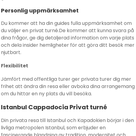
Personlig uppmärksamhet
Du kommer att ha din guides fulla uppmärksamhet om
du väljer en privat turné.De kommer att kunna svara på
dina frågor, ge dig detaljerad information om varje plats
och dela insider hemligheter för att göra ditt besök mer
njutbart.
Flexibilitet
Jämfört med offentliga turer ger privata turer dig mer
frihet att ändra din resa eller avboka dina arrangemang
om du hittar en ny plats du vill besöka.
Istanbul Cappadocia Privat turné
Din privata resa till Istanbul och Kapadokien börjar i den
livliga metropolen Istanbul, som erbjuder en
fascinerande blandning av tradition, modernitet och