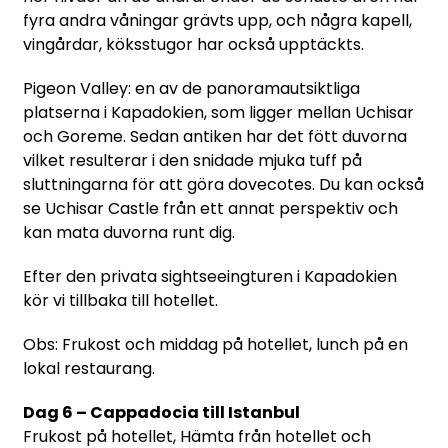
fyra andra våningar grävts upp, och några kapell,
vingårdar, köksstugor har också upptäckts.
Pigeon Valley: en av de panoramautsiktliga
platserna i Kapadokien, som ligger mellan Uchisar
och Goreme. Sedan antiken har det fött duvorna
vilket resulterar i den snidade mjuka tuff på
sluttningarna för att göra dovecotes. Du kan också
se Uchisar Castle från ett annat perspektiv och
kan mata duvorna runt dig.
Efter den privata sightseeingturen i Kapadokien
kör vi tillbaka till hotellet.
Obs: Frukost och middag på hotellet, lunch på en
lokal restaurang.
Dag 6 – Cappadocia till Istanbul
Frukost på hotellet, Hämta från hotellet och