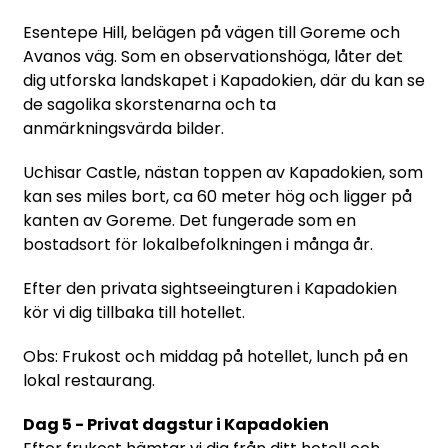
Esentepe Hill, belägen på vägen till Goreme och
Avanos väg. Som en observationshöga, låter det
dig utforska landskapet i Kapadokien, där du kan se
de sagolika skorstenarna och ta
anmärkningsvärda bilder.
Uchisar Castle, nästan toppen av Kapadokien, som
kan ses miles bort, ca 60 meter hög och ligger på
kanten av Goreme. Det fungerade som en
bostadsort för lokalbefolkningen i många år.
Efter den privata sightseeingturen i Kapadokien
kör vi dig tillbaka till hotellet.
Obs: Frukost och middag på hotellet, lunch på en
lokal restaurang.
Dag 5 - Privat dagstur i Kapadokien