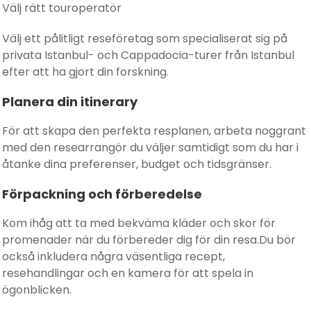
Välj rätt touroperatör
Välj ett pålitligt reseföretag som specialiserat sig på
privata Istanbul- och Cappadocia-turer från Istanbul
efter att ha gjort din forskning.
Planera din itinerary
För att skapa den perfekta resplanen, arbeta noggrant
med den researrangör du väljer samtidigt som du har i
åtanke dina preferenser, budget och tidsgränser.
Förpackning och förberedelse
Kom ihåg att ta med bekväma kläder och skor för
promenader när du förbereder dig för din resa.Du bör
också inkludera några väsentliga recept,
resehandlingar och en kamera för att spela in
ögonblicken.