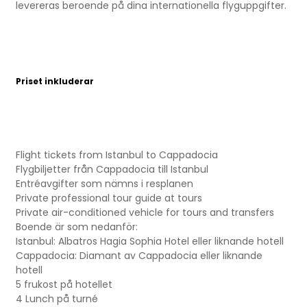
levereras beroende på dina internationella flyguppgifter.
Priset inkluderar
Flight tickets from Istanbul to Cappadocia
Flygbiljetter från Cappadocia till Istanbul
Entréavgifter som nämns i resplanen
Private professional tour guide at tours
Private air-conditioned vehicle for tours and transfers
Boende är som nedanför:
Istanbul: Albatros Hagia Sophia Hotel eller liknande hotell
Cappadocia: Diamant av Cappadocia eller liknande
hotell
5 frukost på hotellet
4 Lunch på turné