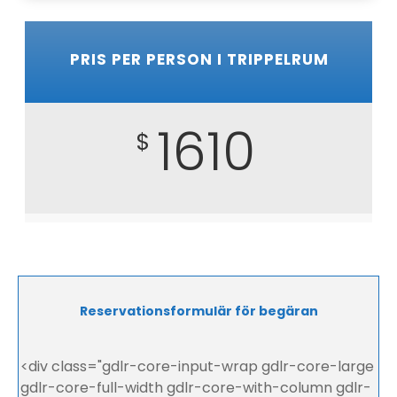
PRIS PER PERSON I TRIPPELRUM
1610
$
Reservationsformulär för begäran
<div class="gdlr-core-input-wrap gdlr-core-large
gdlr-core-full-width gdlr-core-with-column gdlr-