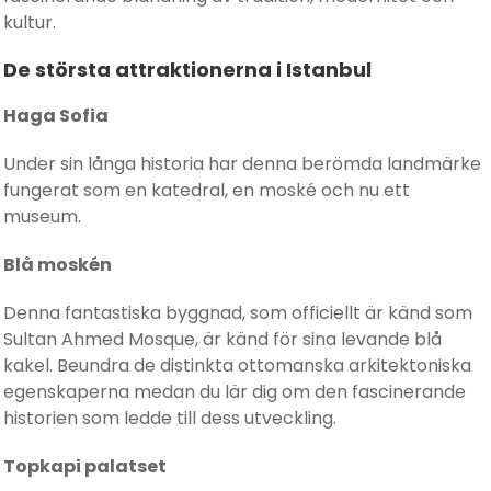
kultur.
De största attraktionerna i Istanbul
Haga Sofia
Under sin långa historia har denna berömda landmärke
fungerat som en katedral, en moské och nu ett
museum.
Blå moskén
Denna fantastiska byggnad, som officiellt är känd som
Sultan Ahmed Mosque, är känd för sina levande blå
kakel. Beundra de distinkta ottomanska arkitektoniska
egenskaperna medan du lär dig om den fascinerande
historien som ledde till dess utveckling.
Topkapi palatset