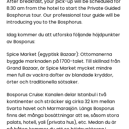
After breakfast, your pick-up will be scheduled for
8:30 am from the hotel to start the Private Guided
Bosphorus tour. Our professional tour guide will be
introducing you to the Bosphorus.
Idag kommer du att utforska följande höjdpunkter
av Bosporus:
Spice Market (egyptisk Bazaar): Ottomanerna
byggde marknaden på 1700-talet. Till skillnad från
Grand Bazaar, är Spice Market mycket mindre
men full av vackra dofter av blandade kryddor,
örter och traditionella sötsaker.
Bosporus Cruise: Kanalen delar Istanbul i två
kontinenter och sträcker sig cirka 32 km mellan
Svarta havet och Marmarasjön. Längs Bosporus
finns det många bosättningar att se, såsom stora
palats, hotell, yali (privata hus), etc. Medan du är