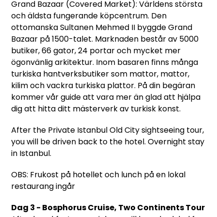
Grand Bazaar (Covered Market): Världens största
och äldsta fungerande köpcentrum. Den
ottomanska Sultanen Mehmed II byggde Grand
Bazaar på 1500-talet. Marknaden består av 5000
butiker, 66 gator, 24 portar och mycket mer
ögonvänlig arkitektur. Inom basaren finns många
turkiska hantverksbutiker som mattor, mattor,
kilim och vackra turkiska plattor. På din begäran
kommer vår guide att vara mer än glad att hjälpa
dig att hitta ditt mästerverk av turkisk konst.
After the Private Istanbul Old City sightseeing tour,
you will be driven back to the hotel. Overnight stay
in Istanbul.
OBS: Frukost på hotellet och lunch på en lokal
restaurang ingår
Dag 3 - Bosphorus Cruise, Two Continents Tour