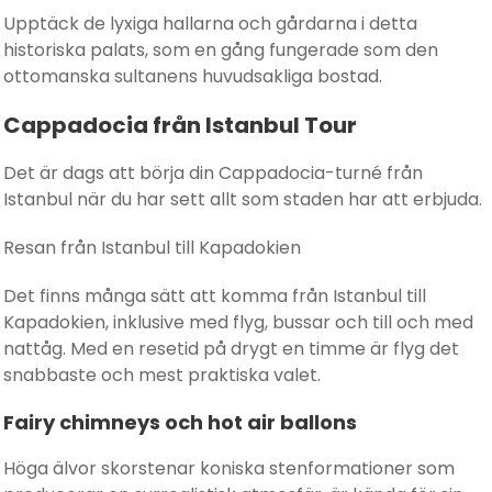
Upptäck de lyxiga hallarna och gårdarna i detta
historiska palats, som en gång fungerade som den
ottomanska sultanens huvudsakliga bostad.
Cappadocia från Istanbul Tour
Det är dags att börja din Cappadocia-turné från
Istanbul när du har sett allt som staden har att erbjuda.
Resan från Istanbul till Kapadokien
Det finns många sätt att komma från Istanbul till
Kapadokien, inklusive med flyg, bussar och till och med
nattåg. Med en resetid på drygt en timme är flyg det
snabbaste och mest praktiska valet.
Fairy chimneys och hot air ballons
Höga älvor skorstenar koniska stenformationer som