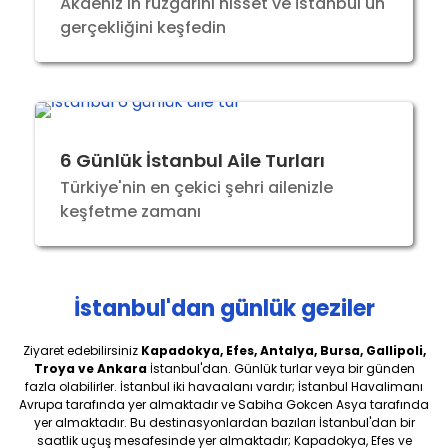
Akdeniz'in rüzgarını hisset ve İstanbul'un
gerçekliğini keşfedin
6 Günlük İstanbul Aile Turları
Türkiye'nin en çekici şehri ailenizle
keşfetme zamanı
İstanbul'dan günlük geziler
Ziyaret edebilirsiniz
Kapadokya, Efes, Antalya, Bursa, Gallipoli,
Troya ve Ankara
İstanbul'dan. Günlük turlar veya bir günden
fazla olabilirler. İstanbul iki havaalanı vardır; İstanbul Havalimanı
Avrupa tarafında yer almaktadır ve Sabiha Gokcen Asya tarafında
yer almaktadır. Bu destinasyonlardan bazıları İstanbul'dan bir
saatlik uçuş mesafesinde yer almaktadır; Kapadokya, Efes ve