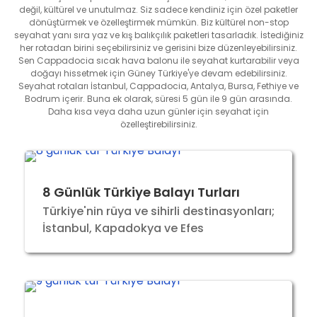
değil, kültürel ve unutulmaz. Siz sadece kendiniz için özel paketler
dönüştürmek ve özelleştirmek mümkün. Biz kültürel non-stop
seyahat yanı sıra yaz ve kış balıkçılık paketleri tasarladık. İstediğiniz
her rotadan birini seçebilirsiniz ve gerisini bize düzenleyebilirsiniz.
Sen Cappadocia sıcak hava balonu ile seyahat kurtarabilir veya
doğayı hissetmek için Güney Türkiye'ye devam edebilirsiniz.
Seyahat rotaları İstanbul, Cappadocia, Antalya, Bursa, Fethiye ve
Bodrum içerir. Buna ek olarak, süresi 5 gün ile 9 gün arasında.
Daha kısa veya daha uzun günler için seyahat için
özelleştirebilirsiniz.
8 Günlük Türkiye Balayı Turları
Türkiye'nin rüya ve sihirli destinasyonları;
İstanbul, Kapadokya ve Efes