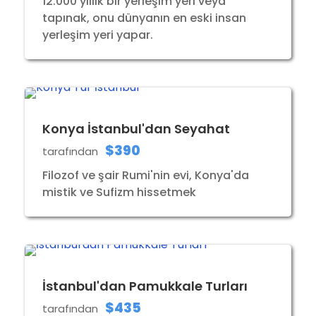
12.000 yıllık bir yerleşim yeri veya
tapınak, onu dünyanın en eski insan
yerleşim yeri yapar.
Konya İstanbul'dan Seyahat
$390
tarafından
Filozof ve şair Rumi'nin evi, Konya'da
mistik ve Sufizm hissetmek
İstanbul'dan Pamukkale Turları
$435
tarafından