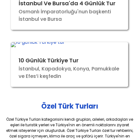
İstanbul Ve Bursa'da 4 Günlük Tur
Osmanlı İmparatorluğu'nun başkenti
İstanbul ve Bursa
10 Günlük Türkiye Tur
İstanbul, Kapadokya, Konya, Pamukkale
ve Efes’i keşfedin
Özel Türk Turları
Özel Türkiye Turları kategorisini kendi grupları, aileleri, arkadaşları ve
eşleri ile turistik yerleri ve Türkiye'nin en önemli noktalarını ziyaret
etmek isteyenler için oluşturduk. Özel Türkiye Turları özel tur rehberini,
özel sigara içmeyen, klima ile araç ve şoförü içerir. Türkiye'nin en