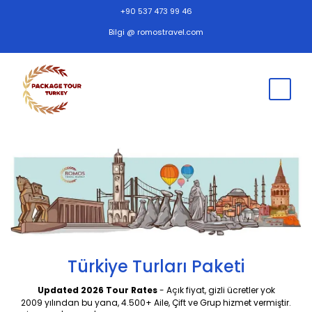
+90 537 473 99 46
Bilgi @ romostravel.com
Türkiye Turları Paketi
Updated 2026 Tour Rates
- Açık fiyat, gizli ücretler yok
2009 yılından bu yana, 4.500+ Aile, Çift ve Grup hizmet vermiştir.