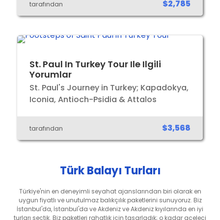
$2,785
tarafından
St. Paul In Turkey Tour Ile Ilgili
Yorumlar
St. Paul's Journey in Turkey; Kapadokya,
Iconia, Antioch-Psidia & Attalos
$3,568
tarafından
Türk Balayı Turları
Türkiye'nin en deneyimli seyahat ajanslarından biri olarak en
uygun fiyatlı ve unutulmaz balıkçılık paketlerini sunuyoruz. Biz
İstanbul'da, İstanbul'da ve Akdeniz ve Akdeniz kıyılarında en iyi
turları seçtik. Biz paketleri rahatlık için tasarladık; o kadar aceleci