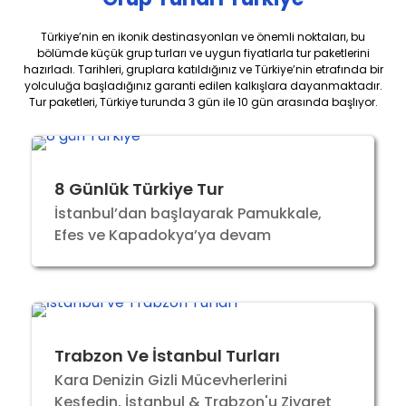
Türkiye’nin en ikonik destinasyonları ve önemli noktaları, bu
bölümde küçük grup turları ve uygun fiyatlarla tur paketlerini
hazırladı. Tarihleri, gruplara katıldığınız ve Türkiye’nin etrafında bir
yolculuğa başladığınız garanti edilen kalkışlara dayanmaktadır.
Tur paketleri, Türkiye turunda 3 gün ile 10 gün arasında başlıyor.
8 Günlük Türkiye Tur
İstanbul’dan başlayarak Pamukkale,
Efes ve Kapadokya’ya devam
Trabzon Ve İstanbul Turları
Kara Denizin Gizli Mücevherlerini
Keşfedin, İstanbul & Trabzon'u Ziyaret