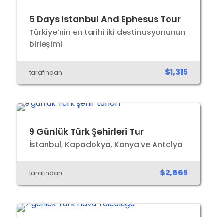
5 Days Istanbul And Ephesus Tour
Türkiye’nin en tarihi iki destinasyonunun
birleşimi
$1,315
tarafından
9 Günlük Türk Şehirleri Tur
İstanbul, Kapadokya, Konya ve Antalya
$2,865
tarafından