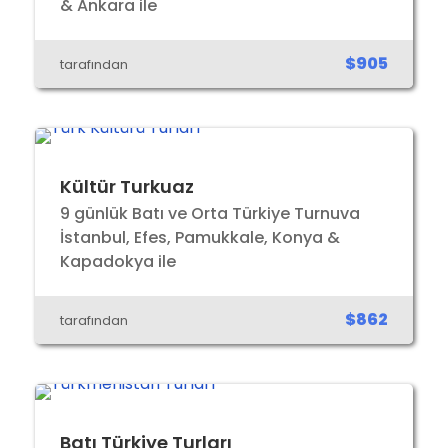
& Ankara ile
$905
tarafından
Kültür Turkuaz
9 günlük Batı ve Orta Türkiye Turnuva
İstanbul, Efes, Pamukkale, Konya &
Kapadokya ile
$862
tarafından
Batı Türkiye Turları