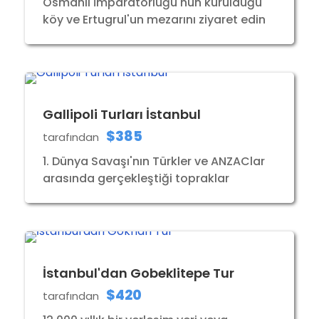
Osmanlı İmparatorluğu'nun kurulduğu
köy ve Ertugrul'un mezarını ziyaret edin
Gallipoli Turları İstanbul
$385
tarafından
1. Dünya Savaşı'nın Türkler ve ANZAClar
arasında gerçekleştiği topraklar
İstanbul'dan Gobeklitepe Tur
$420
tarafından