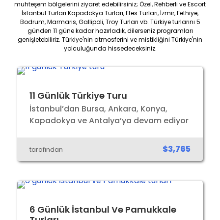
muhteşem bölgelerini ziyaret edebilirsiniz; Özel, Rehberli ve Escort
İstanbul Turları Kapadokya Turları, Efes Turları, İzmir, Fethiye,
Bodrum, Marmaris, Gallipoli, Troy Turları vb. Türkiye turlarını 5
günden 11 güne kadar hazırladık, dilerseniz programları
genişletebiliriz. Türkiye'nin atmosferini ve mistikliğini Türkiye'nin
yolculuğunda hissedeceksiniz.
11 Günlük Türkiye Turu
İstanbul’dan Bursa, Ankara, Konya,
Kapadokya ve Antalya’ya devam ediyor
$3,765
tarafından
6 Günlük İstanbul Ve Pamukkale
Turları