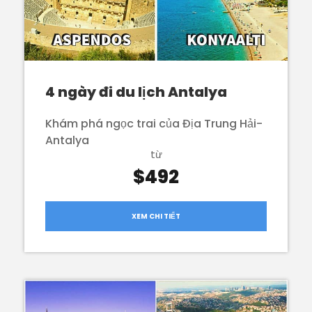
4 ngày đi du lịch Antalya
Khám phá ngọc trai của Địa Trung Hải-
Antalya
từ
$492
XEM CHI TIẾT