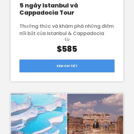
5 ngày Istanbul và
Cappadocia Tour
Thưởng thức và khám phá những điểm
nổi bật của Istanbul & Cappadocia
từ
$585
XEM CHI TIẾT