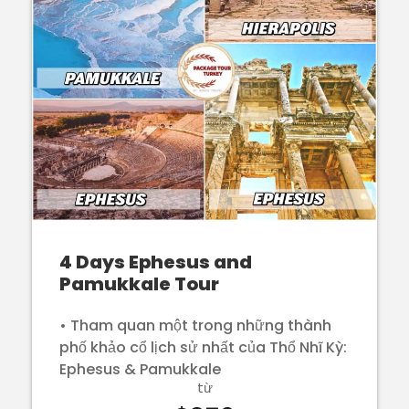
4 Days Ephesus and
Pamukkale Tour
• Tham quan một trong những thành
phố khảo cổ lịch sử nhất của Thổ Nhĩ Kỳ:
Ephesus & Pamukkale
từ