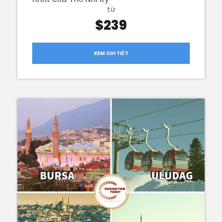
từ
$239
XEM CHI TIẾT