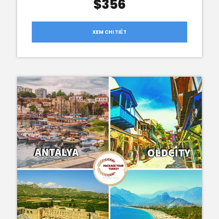
$356
XEM CHI TIẾT