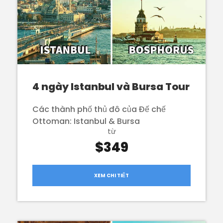
4 ngày Istanbul và Bursa Tour
Các thành phố thủ đô của Đế chế
Ottoman: Istanbul & Bursa
từ
$349
XEM CHI TIẾT