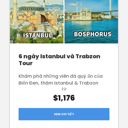
6 ngày Istanbul và Trabzon
Tour
Khám phá những viên đá quý ẩn của
Biển Đen, thăm Istanbul & Trabzon
từ
$1,176
XEM CHI TIẾT