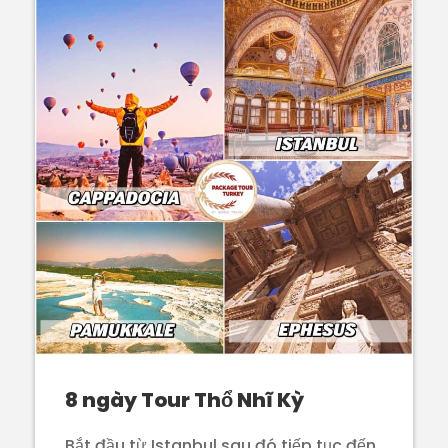
8 ngày Tour Thổ Nhĩ Kỳ
Bắt đầu từ Istanbul sau đó tiếp tục đến