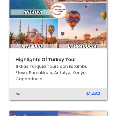
Highlights Of Turkey Tour
11 días Turquía Tours con Estambul,
Efeso, Pamukkale, Antalya, Konya,
Cappadocia
$1,463
de