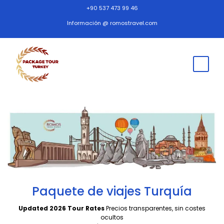
+90 537 473 99 46
Información @ romostravel.com
Paquete de viajes Turquía
Updated 2026 Tour Rates
Precios transparentes, sin costes
ocultos