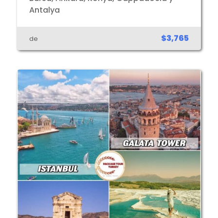
Antalya
$3,765
de