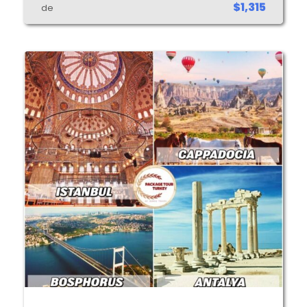
$1,315
de