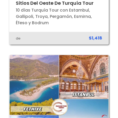
Sitios Del Oeste De Turquía Tour
10 días Turquía Tour con Estambul,
Gallipoli, Troya, Pergamón, Esmirna,
Éfeso y Bodrum
$1,418
de