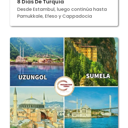
8 Días De Turquía
Desde Estambul, luego continúa hasta
Pamukkale, Efeso y Cappadocia