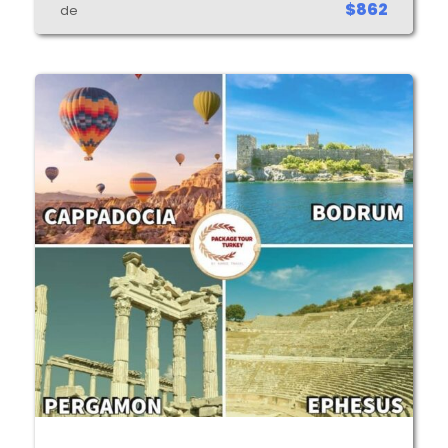
$862
de