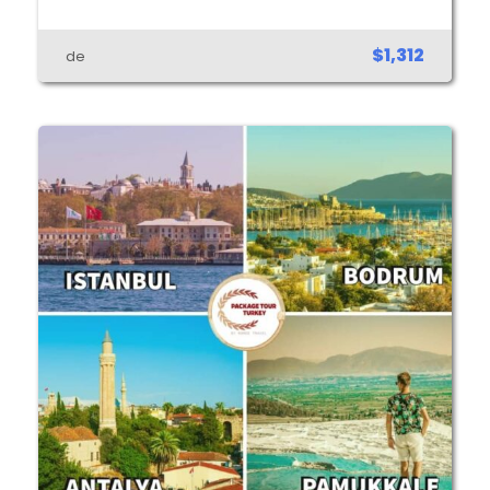
$1,312
de