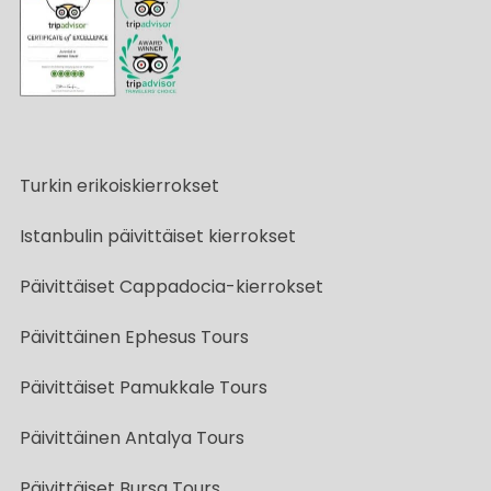
Turkin erikoiskierrokset
Istanbulin päivittäiset kierrokset
Päivittäiset Cappadocia-kierrokset
Päivittäinen Ephesus Tours
Päivittäiset Pamukkale Tours
Päivittäinen Antalya Tours
Päivittäiset Bursa Tours