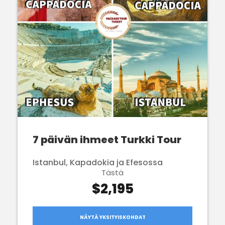
7 päivän ihmeet Turkki Tour
Istanbul, Kapadokia ja Efesossa
Tästä
$2,195
NÄYTÄ YKSITYISKOHDAT