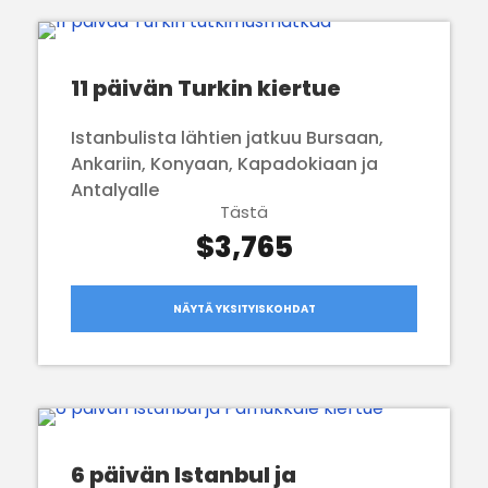
11 päivän Turkin kiertue
Istanbulista lähtien jatkuu Bursaan,
Ankariin, Konyaan, Kapadokiaan ja
Antalyalle
Tästä
$3,765
NÄYTÄ YKSITYISKOHDAT
6 päivän Istanbul ja