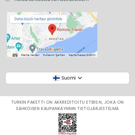
Suomi
TURKIN PAKETTI ON AKKREDITOITU ETBIS:N, JOKA ON
SÄHKÖISEN KAUPANKÄYNNIN TIETOJÄRJESTELMÄ