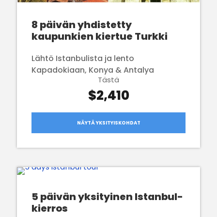
8 päivän yhdistetty
kaupunkien kiertue Turkki
Lähtö Istanbulista ja lento
Kapadokiaan, Konya & Antalya
Tästä
$2,410
NÄYTÄ YKSITYISKOHDAT
5 päivän yksityinen Istanbul-
kierros