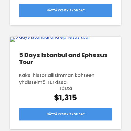
NÄYTÄ YKSITYISKOHDAT
5 Days Istanbul and Ephesus
Tour
Kaksi historiallisimman kohteen
yhdistelmä Turkissa
Tästä
$1,315
NÄYTÄ YKSITYISKOHDAT