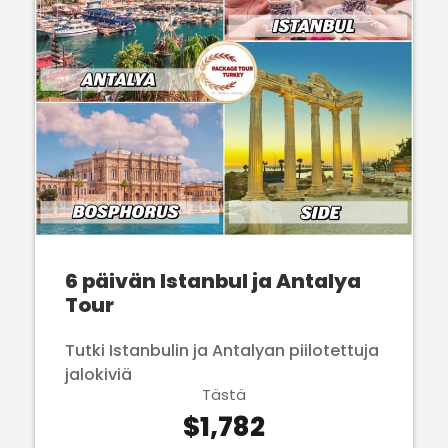
6 päivän Istanbul ja Antalya
Tour
Tutki Istanbulin ja Antalyan piilotettuja
jalokiviä
Tästä
$1,782