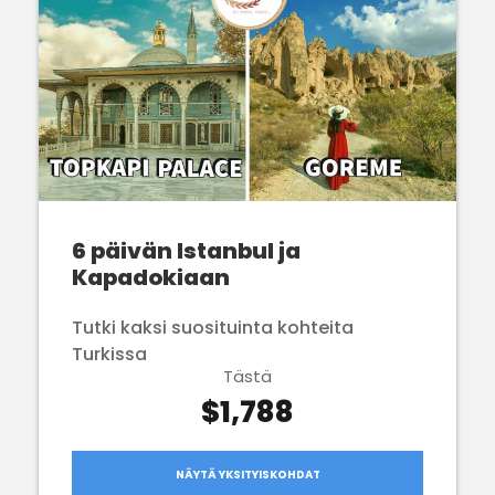
6 päivän Istanbul ja
Kapadokiaan
Tutki kaksi suosituinta kohteita
Turkissa
Tästä
$1,788
NÄYTÄ YKSITYISKOHDAT