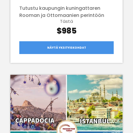
Tutustu kaupungin kuningattaren
Rooman ja Ottomaanien perintöön
Tästä
$985
NÄYTÄ YKSITYISKOHDAT