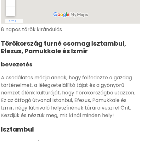
8 napos török kirándulás
Törökország turné csomag Isztambul,
Efezus, Pamukkale és Izmir
bevezetés
A csodálatos módja annak, hogy felfedezze a gazdag
történelmet, a lélegzetelállító tájat és a gyönyörű
nemzet élénk kultúráját, hogy Törökországba utazzon.
Ez az átfogó útvonal Istanbul, Efezus, Pamukkale és
Izmir, négy látnivaló helyszínének túrára veszi el Önt.
Kezdjük és nézzük meg, mit kínál minden hely!
Isztambul