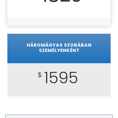
HÁROMÁGYAS SZOBÁBAN
SZEMÉLYENKÉNT
1595
$