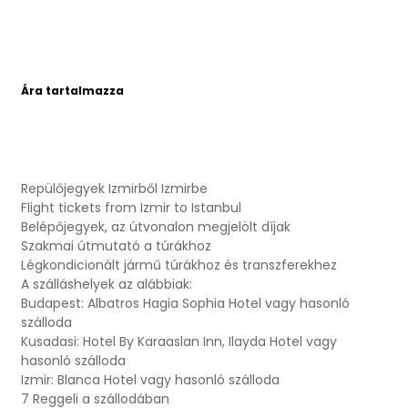
Ára tartalmazza
Repülőjegyek Izmirből Izmirbe
Flight tickets from Izmir to Istanbul
Belépőjegyek, az útvonalon megjelölt díjak
Szakmai útmutató a túrákhoz
Légkondicionált jármű túrákhoz és transzferekhez
A szálláshelyek az alábbiak:
Budapest: Albatros Hagia Sophia Hotel vagy hasonló
szálloda
Kusadasi: Hotel By Karaaslan Inn, Ilayda Hotel vagy
hasonló szálloda
Izmir: Blanca Hotel vagy hasonló szálloda
7 Reggeli a szállodában