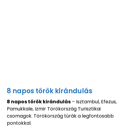
8 napos török kirándulás
8 napos török kirándulás
– Isztambul, Efezus,
Pamukkale, Izmir Törökország Turisztikai
csomagok. Törökország túrák a legfontosabb
pontokkal.