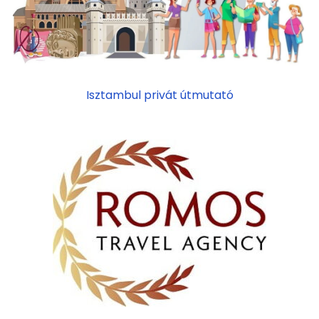
Isztambul privát útmutató