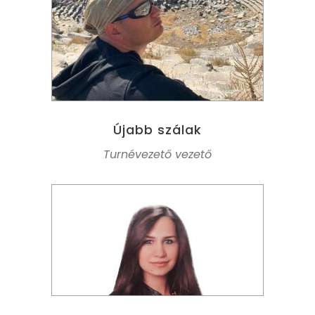
Újabb szálak
Turnévezető vezető