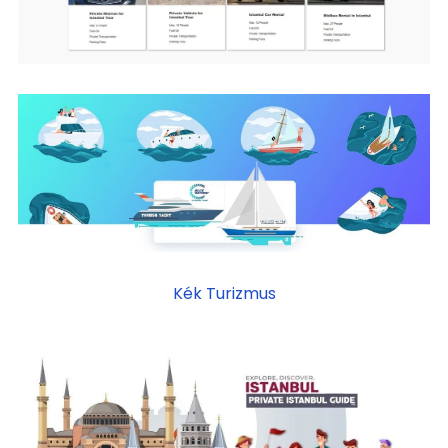
Kék Turizmus