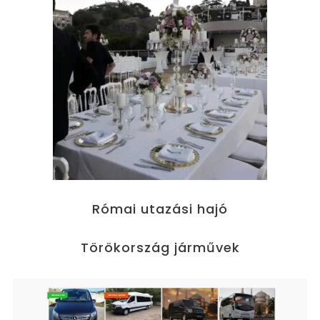
Római utazási hajó
Törökország járművek