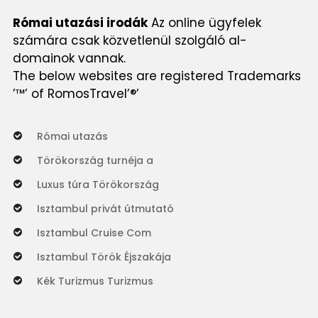
Római utazási irodák
Az online ügyfelek
számára csak közvetlenül szolgáló al-
domainok vannak.
The below websites are registered Trademarks
’™’ of RomosTravel’®’
Római utazás
Törökország turnéja a
Luxus túra Törökország
Isztambul privát útmutató
Isztambul Cruise Com
Isztambul Török Éjszakája
Kék Turizmus Turizmus