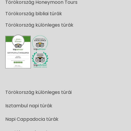
Törökország Honeymoon Tours
Törökország bibliai túrák
Törökország különleges túrák
Törökország különleges túrái
Isztambul napi túrák
Napi Cappadocia túrák