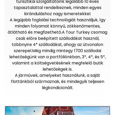
turisztikai szolgáltatóink legalább 10 éves
tapasztalattal rendelkeznek, minden egyes
kiránduláshoz nagy ismeretekkel.
A legújabb foglalási technológiát használjuk, így
minden folyamat könnyű, zökkenőmentes,
átlátható és megfizethető.A Tour Turkey csomag
csak előre beépített szállodákat használ,
többnyire 4* szállodákat, ahogy az útvonalon
szerepel.Még mindig mintegy 1700 szállodai
lehetőségünk van a portfóliónkban, 3*, 4*, és 5*,
valamint a költségvetésének megfelelő butik
lehetőségek is.
A járművek, amelyeket használunk, a saját
flottánkból származnak, és mindegyik teljesen
légkondicionált.