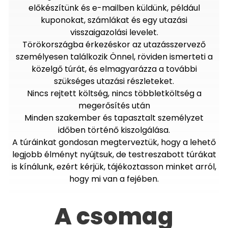
előkészítünk és e-mailben küldünk, például
kuponokat, számlákat és egy utazási
visszaigazolási levelet.
Törökországba érkezéskor az utazásszervező
személyesen találkozik Önnel, röviden ismerteti a
közelgő túrát, és elmagyarázza a további
szükséges utazási részleteket.
Nincs rejtett költség, nincs többletköltség a
megerősítés után
Minden szakember és tapasztalt személyzet
időben történő kiszolgálása.
A túráinkat gondosan megterveztük, hogy a lehető
legjobb élményt nyújtsuk, de testreszabott túrákat
is kínálunk, ezért kérjük, tájékoztasson minket arról,
hogy mi van a fejében.
A csomag