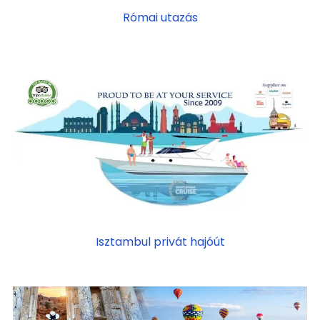
Római utazás
Isztambul privát hajóút