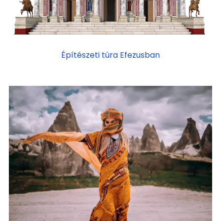
Építészeti túra Efezusban