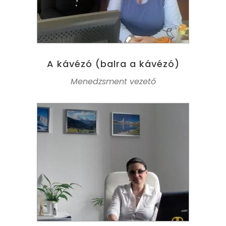
A kávézó (balra a kávézó)
Menedzsment vezető