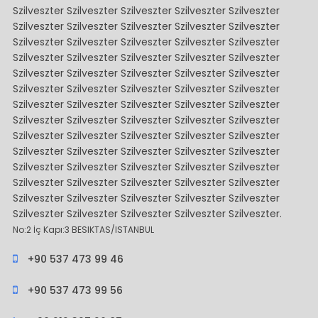
Szilveszter Szilveszter Szilveszter Szilveszter Szilveszter
Szilveszter Szilveszter Szilveszter Szilveszter Szilveszter
Szilveszter Szilveszter Szilveszter Szilveszter Szilveszter
Szilveszter Szilveszter Szilveszter Szilveszter Szilveszter
Szilveszter Szilveszter Szilveszter Szilveszter Szilveszter
Szilveszter Szilveszter Szilveszter Szilveszter Szilveszter
Szilveszter Szilveszter Szilveszter Szilveszter Szilveszter
Szilveszter Szilveszter Szilveszter Szilveszter Szilveszter
Szilveszter Szilveszter Szilveszter Szilveszter Szilveszter
Szilveszter Szilveszter Szilveszter Szilveszter Szilveszter
Szilveszter Szilveszter Szilveszter Szilveszter Szilveszter
Szilveszter Szilveszter Szilveszter Szilveszter Szilveszter
Szilveszter Szilveszter Szilveszter Szilveszter Szilveszter
Szilveszter Szilveszter Szilveszter Szilveszter Szilveszter.
No:2 İç Kapı:3 BESIKTAS/ISTANBUL
+90 537 473 99 46
+90 537 473 99 56