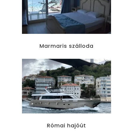
Marmaris szálloda
Római hajóút