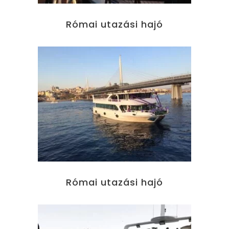
Római utazási hajó
Római utazási hajó