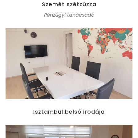
Szemét szétzúzza
Pénzügyi tanácsadó
Isztambul belső irodája