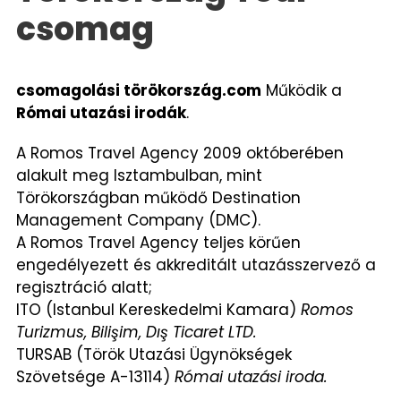
csomag
csomagolási törökország
.com
Működik a
Római utazási irodák
.
A Romos Travel Agency 2009 októberében
alakult meg Isztambulban, mint
Törökországban működő Destination
Management Company (DMC).
A Romos Travel Agency teljes körűen
engedélyezett és akkreditált utazásszervező a
regisztráció alatt;
ITO (Istanbul Kereskedelmi Kamara)
Romos
Turizmus, Bilişim, Dış Ticaret LTD.
TURSAB (Török Utazási Ügynökségek
Szövetsége A-13114)
Római utazási iroda.