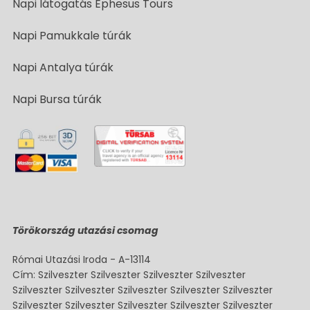
Napi látogatás Ephesus Tours
Napi Pamukkale túrák
Napi Antalya túrák
Napi Bursa túrák
Törökország utazási csomag
Római Utazási Iroda - A-13114
Cím: Szilveszter Szilveszter Szilveszter Szilveszter
Szilveszter Szilveszter Szilveszter Szilveszter Szilveszter
Szilveszter Szilveszter Szilveszter Szilveszter Szilveszter