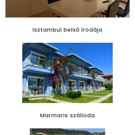
Isztambul belső irodája
Marmaris szálloda