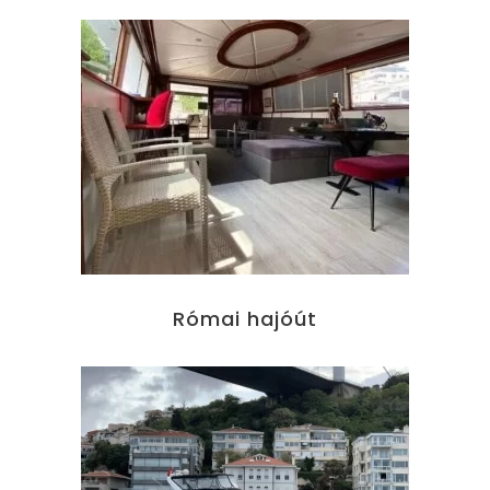
Római hajóút