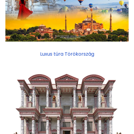
Luxus túra Törökország