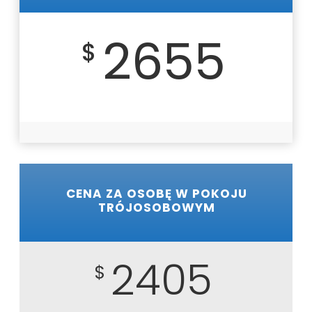
2655
$
CENA ZA OSOBĘ W POKOJU
TRÓJOSOBOWYM
2405
$