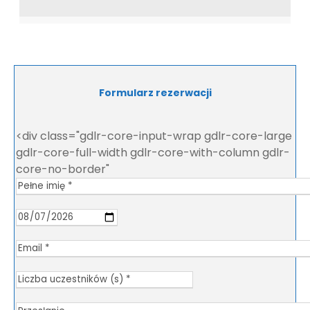
Formularz rezerwacji
<div class="gdlr-core-input-wrap gdlr-core-large
gdlr-core-full-width gdlr-core-with-column gdlr-
core-no-border"