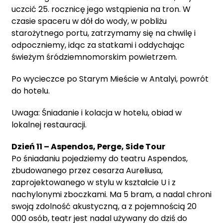
uczcić 25. rocznicę jego wstąpienia na tron.
W
czasie spaceru w dół do wody, w pobliżu
starożytnego portu, zatrzymamy się na chwilę i
odpoczniemy, idąc za statkami i oddychając
świeżym śródziemnomorskim powietrzem.
Po wycieczce po Starym Mieście w Antalyi, powrót
do hotelu.
Uwaga: Śniadanie i kolacja w hotelu, obiad w
lokalnej restauracji.
Dzień 11 – Aspendos, Perge, Side Tour
Po śniadaniu pojedziemy do teatru Aspendos,
zbudowanego przez cesarza Aureliusa,
zaprojektowanego w stylu w kształcie U i z
nachylonymi zboczkami. Ma 5 bram, a nadal chroni
swoją zdolność akustyczną, a z pojemnością 20
000 osób, teatr jest nadal używany do dziś do