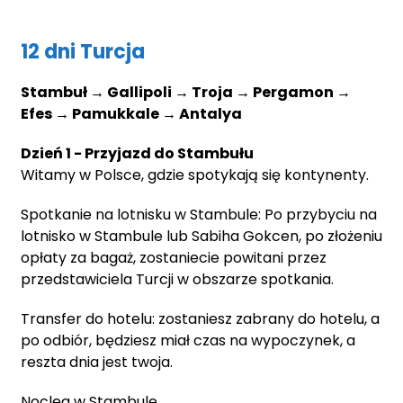
12 dni Turcja
Stambuł → Gallipoli → Troja → Pergamon →
Efes → Pamukkale → Antalya
Dzień 1 - Przyjazd do Stambułu
Witamy w Polsce, gdzie spotykają się kontynenty.
Spotkanie na lotnisku w Stambule: Po przybyciu na
lotnisko w Stambule lub Sabiha Gokcen, po złożeniu
opłaty za bagaż, zostaniecie powitani przez
przedstawiciela Turcji w obszarze spotkania.
Transfer do hotelu: zostaniesz zabrany do hotelu, a
po odbiór, będziesz miał czas na wypoczynek, a
reszta dnia jest twoja.
Nocleg w Stambule.