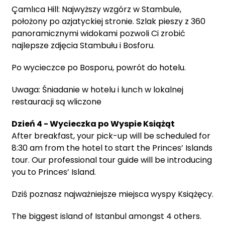
Çamlıca Hill: Najwyższy wzgórz w Stambule,
położony po azjatyckiej stronie. Szlak pieszy z 360
panoramicznymi widokami pozwoli Ci zrobić
najlepsze zdjęcia Stambułu i Bosforu.
Po wycieczce po Bosporu, powrót do hotelu.
Uwaga: Śniadanie w hotelu i lunch w lokalnej
restauracji są wliczone
Dzień 4 - Wycieczka po Wyspie Książąt
After breakfast, your pick-up will be scheduled for
8:30 am from the hotel to start the Princes’ Islands
tour. Our professional tour guide will be introducing
you to Princes’ Island.
Dziś poznasz najważniejsze miejsca wyspy Książęcy.
The biggest island of Istanbul amongst 4 others.