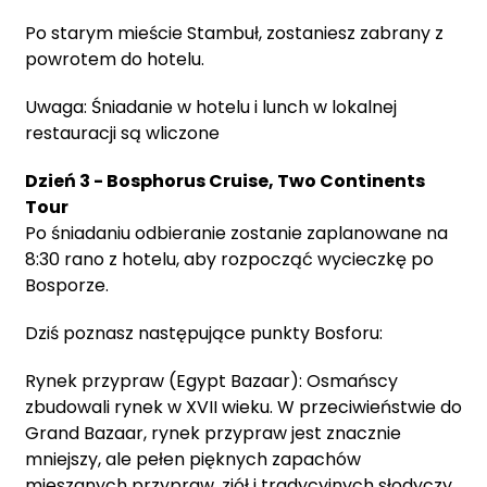
Po starym mieście Stambuł, zostaniesz zabrany z
powrotem do hotelu.
Uwaga: Śniadanie w hotelu i lunch w lokalnej
restauracji są wliczone
Dzień 3 - Bosphorus Cruise, Two Continents
Tour
Po śniadaniu odbieranie zostanie zaplanowane na
8:30 rano z hotelu, aby rozpocząć wycieczkę po
Bosporze.
Dziś poznasz następujące punkty Bosforu:
Rynek przypraw (Egypt Bazaar): Osmańscy
zbudowali rynek w XVII wieku. W przeciwieństwie do
Grand Bazaar, rynek przypraw jest znacznie
mniejszy, ale pełen pięknych zapachów
mieszanych przypraw, ziół i tradycyjnych słodyczy.