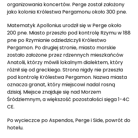
organizowania koncertów. Perge został założony
jako kolonia Królestwa Pergamonu około 300 pne.
Matematyk Apollonius urodził się w Perge około
200 pne. Miasto przeszło pod kontrolę Rzymu w 188
pne po Rzymianie odziedziczyli Królestwo
Pergamon. Po drugiej stronie, miasto morskie
zostało założone przez rdzennych mieszkańców
Anatolii, którzy mówili lokalnym dialektem, który
różnił się od greckiego. Strona nigdy nie przeszła
pod kontrolę Królestwa Pergamon. Nazwa miasta
oznacza granat, który miejscowi nadal rosną
dzisiaj. Miejsce znajduje się nad Morzem
Śródziemnym, a większość pozostałości sięga 1-4C
CE.
Po wycieczce po Aspendos, Perge i Side, powrót do
hotelu.