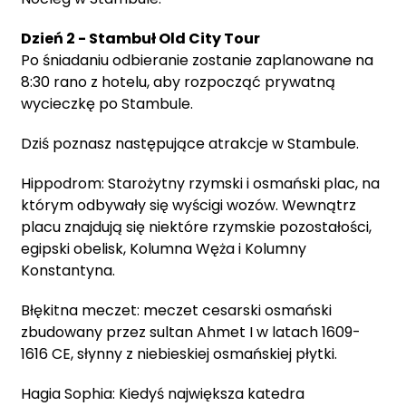
Dzień 2 - Stambuł Old City Tour
Po śniadaniu odbieranie zostanie zaplanowane na
8:30 rano z hotelu, aby rozpocząć prywatną
wycieczkę po Stambule.
Dziś poznasz następujące atrakcje w Stambule.
Hippodrom: Starożytny rzymski i osmański plac, na
którym odbywały się wyścigi wozów. Wewnątrz
placu znajdują się niektóre rzymskie pozostałości,
egipski obelisk, Kolumna Węża i Kolumny
Konstantyna.
Błękitna meczet: meczet cesarski osmański
zbudowany przez sultan Ahmet I w latach 1609-
1616 CE, słynny z niebieskiej osmańskiej płytki.
Hagia Sophia: Kiedyś największa katedra