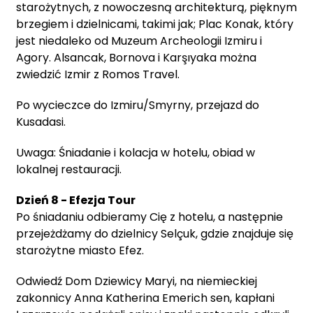
starożytnych, z nowoczesną architekturą, pięknym
brzegiem i dzielnicami, takimi jak; Plac Konak, który
jest niedaleko od Muzeum Archeologii Izmiru i
Agory. Alsancak, Bornova i Karşıyaka można
zwiedzić Izmir z Romos Travel.
Po wycieczce do Izmiru/Smyrny, przejazd do
Kusadasi.
Uwaga: Śniadanie i kolacja w hotelu, obiad w
lokalnej restauracji.
Dzień 8 - Efezja Tour
Po śniadaniu odbieramy Cię z hotelu, a następnie
przejeżdżamy do dzielnicy Selçuk, gdzie znajduje się
starożytne miasto Efez.
Odwiedź Dom Dziewicy Maryi, na niemieckiej
zakonnicy Anna Katherina Emerich sen, kapłani