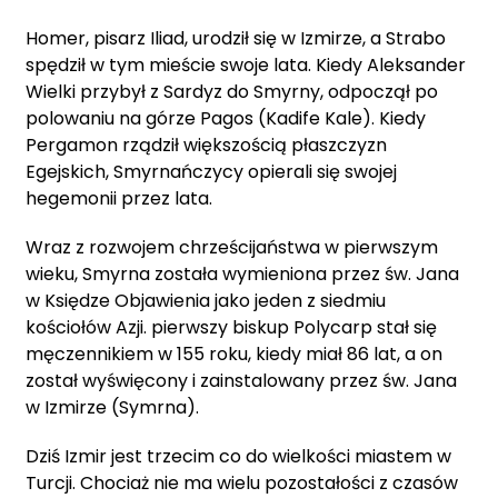
Homer, pisarz Iliad, urodził się w Izmirze, a Strabo
spędził w tym mieście swoje lata. Kiedy Aleksander
Wielki przybył z Sardyz do Smyrny, odpoczął po
polowaniu na górze Pagos (Kadife Kale). Kiedy
Pergamon rządził większością płaszczyzn
Egejskich, Smyrnańczycy opierali się swojej
hegemonii przez lata.
Wraz z rozwojem chrześcijaństwa w pierwszym
wieku, Smyrna została wymieniona przez św. Jana
w Księdze Objawienia jako jeden z siedmiu
kościołów Azji. pierwszy biskup Polycarp stał się
męczennikiem w 155 roku, kiedy miał 86 lat, a on
został wyświęcony i zainstalowany przez św. Jana
w Izmirze (Symrna).
Dziś Izmir jest trzecim co do wielkości miastem w
Turcji. Chociaż nie ma wielu pozostałości z czasów