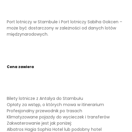
Port lotniczy w Stambule i Port lotniczy Sabiha Gokcen –
może być dostarczony w zależności od danych lotów
międzynarodowych.
Cena zawiera
Bilety lotnicze z Antalya do Stambułu
Opłaty za wstęp, o których mowa w itinerarium
Profesjonalny przewodnik po trasach
Klimatyzowane pojazdy do wycieczek i transferów
Zakwaterowanie jest jak poniżej:
Albatros Hagia Sophia Hotel lub podobny hotel