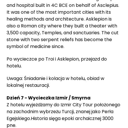
and hospital built in 4C BCE on behalf of Asclepius.
It was one of the most important cities with its
healing methods and architecture. Asklepion is
also a Roman city where they built a theater with
3,500 capacity, Temples, and sanctuaries. The cut
stone with two serpent reliefs has become the
symbol of medicine since.
Po wycieczce po Troi i Asklepion, przejazd do
hotelu.
Uwaga: Śniadanie i kolacja w hotelu, obiad w
lokalnej restauracji.
Dzień 7 - Wycieczka Izmir / Smyrna
Z hotelu wyjeżdżamy do Izmir City Tour położonego
na zachodnim wybrzeżu Turcji, znanej jako Perła
Egejskiego.Historia sięga epoki archaicznej 3000
pne.