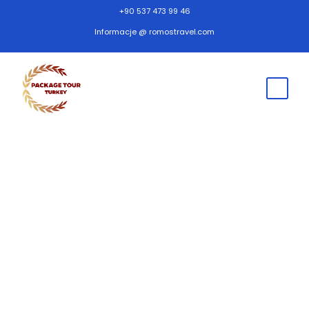
+90 537 473 99 46
Informacje @ romostravel.com