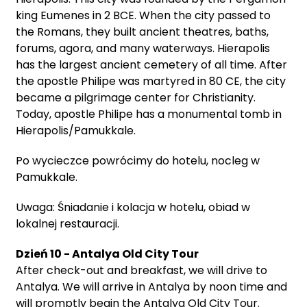
king Eumenes in 2 BCE. When the city passed to
the Romans, they built ancient theatres, baths,
forums, agora, and many waterways. Hierapolis
has the largest ancient cemetery of all time. After
the apostle Philipe was martyred in 80 CE, the city
became a pilgrimage center for Christianity.
Today, apostle Philipe has a monumental tomb in
Hierapolis/Pamukkale.
Po wycieczce powrócimy do hotelu, nocleg w
Pamukkale.
Uwaga: Śniadanie i kolacja w hotelu, obiad w
lokalnej restauracji.
Dzień 10 - Antalya Old City Tour
After check-out and breakfast, we will drive to
Antalya. We will arrive in Antalya by noon time and
will promptly begin the Antalya Old City Tour.