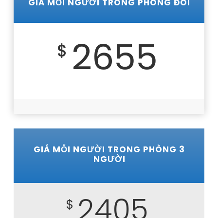
GIÁ MỖI NGƯỜI TRONG PHÒNG ĐÔI
2655
$
GIÁ MỖI NGƯỜI TRONG PHÒNG 3
NGƯỜI
2405
$