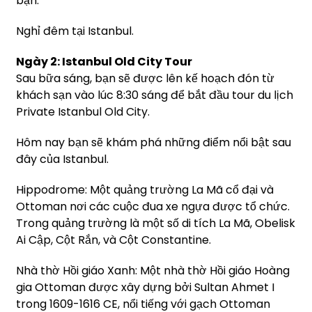
bạn.
Nghỉ đêm tại Istanbul.
Ngày 2: Istanbul Old City Tour
Sau bữa sáng, bạn sẽ được lên kế hoạch đón từ
khách sạn vào lúc 8:30 sáng để bắt đầu tour du lịch
Private Istanbul Old City.
Hôm nay bạn sẽ khám phá những điểm nổi bật sau
đây của Istanbul.
Hippodrome: Một quảng trường La Mã cổ đại và
Ottoman nơi các cuộc đua xe ngựa được tổ chức.
Trong quảng trường là một số di tích La Mã, Obelisk
Ai Cập, Cột Rắn, và Cột Constantine.
Nhà thờ Hồi giáo Xanh: Một nhà thờ Hồi giáo Hoàng
gia Ottoman được xây dựng bởi Sultan Ahmet I
trong 1609-1616 CE, nổi tiếng với gạch Ottoman