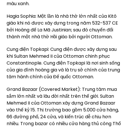
màu xanh.
Hagia Sophia: Một lần là nhà thờ lớn nhất của Kitô
giáo khi nó được xây dựng trong năm 532-537 CE
bởi Hoàng đế La Mã Justinian; sau đó chuyển đổi
thành một nhà thờ Hồi giáo bởi người Ottoman.
Cung điện Topkapi: Cung điện được xây dựng sau
khi Sultan Mehmed II của Ottoman chinh phục
Constantinople. Cung điện Topkapi là nơi sinh sống
của gia đình hoàng gia và là trụ sở chính của trung
tâm hành chính của Đế quốc Ottoman.
Grand Bazaar (Covered Market): Trung tâm mua
sắm lớn nhất và lâu đời nhất trên thế giới. Sultan
Mehmed II của Ottoman xây dựng Grand Bazaar
vào thế kỷ 15. Thị trường bao gồm 5.000 cửa hàng,
66 đường phố, 24 cửa, và kiến trúc dễ chịu hơn
nhiều. Trong bazar có nhiều cửa hàng thủ công Thổ