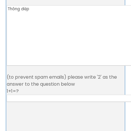
(to prevent spam emails) please write '2' as the
answer to the question below
1+1=?