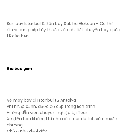
Sân bay Istanbul & Sân bay Sabiha Gokcen – Có thể
được cung cấp tùy thuộc vào chi tiết chuyến bay quốc
tế của bạn.
Giá bao gồm
Vé máy bay đi Istanbul từ Antalya
Phí nhập cảnh, được đề cập trong lịch trình
Hướng dẫn viên chuyên nghiệp tại Tour
Xe điều hòa không khí cho các tour du lịch và chuyển
nhượng
Chỗ ở như dưới đây: