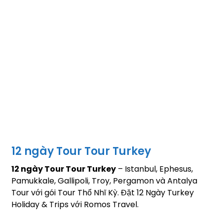
12 ngày Tour Tour Turkey
12 ngày Tour Tour Turkey
– Istanbul, Ephesus,
Pamukkale, Gallipoli, Troy, Pergamon và Antalya
Tour với gói Tour Thổ Nhĩ Kỳ. Đặt 12 Ngày Turkey
Holiday & Trips với Romos Travel.