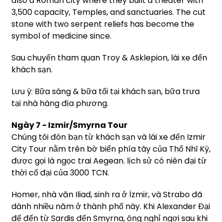
also a Roman city where they built a theater with
3,500 capacity, Temples, and sanctuaries. The cut
stone with two serpent reliefs has become the
symbol of medicine since.
Sau chuyến tham quan Troy & Asklepion, lái xe đến
khách sạn.
Lưu ý: Bữa sáng & bữa tối tại khách sạn, bữa trưa
tại nhà hàng địa phương.
Ngày 7 - Izmir/Smyrna Tour
Chúng tôi đón bạn từ khách sạn và lái xe đến Izmir
City Tour nằm trên bờ biển phía tây của Thổ Nhĩ Kỳ,
được gọi là ngọc trai Aegean. lịch sử có niên đại từ
thời cổ đại của 3000 TCN.
Homer, nhà văn Iliad, sinh ra ở İzmir, và Strabo đã
dành nhiều năm ở thành phố này. Khi Alexander Đại
đế đến từ Sardis đến Smyrna, ông nghỉ ngơi sau khi