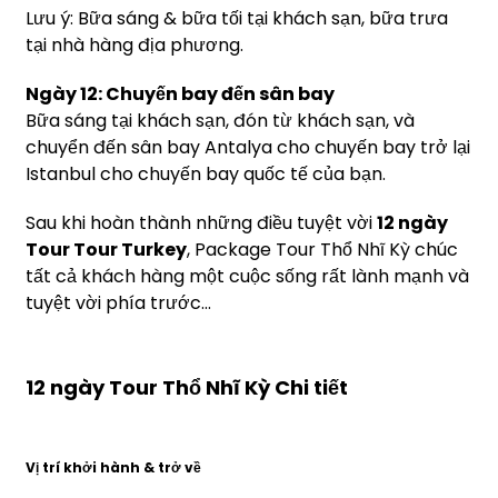
Lưu ý: Bữa sáng & bữa tối tại khách sạn, bữa trưa
tại nhà hàng địa phương.
Ngày 12: Chuyến bay đến sân bay
Bữa sáng tại khách sạn, đón từ khách sạn, và
chuyển đến sân bay Antalya cho chuyến bay trở lại
Istanbul cho chuyến bay quốc tế của bạn.
Sau khi hoàn thành những điều tuyệt vời
12 ngày
Tour Tour Turkey
, Package Tour Thổ Nhĩ Kỳ chúc
tất cả khách hàng một cuộc sống rất lành mạnh và
tuyệt vời phía trước...
12 ngày Tour Thổ Nhĩ Kỳ Chi tiết
Vị trí khởi hành & trở về