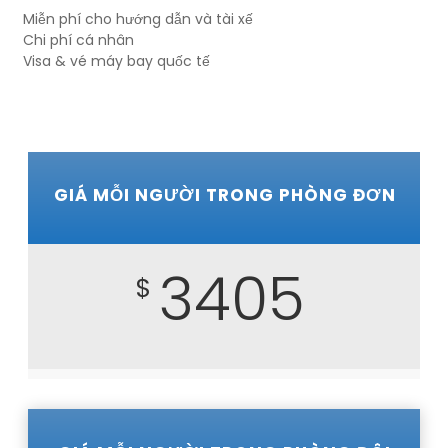
Miễn phí cho hướng dẫn và tài xế
Chi phí cá nhân
Visa & vé máy bay quốc tế
GIÁ MỖI NGƯỜI TRONG PHÒNG ĐƠN
3405
$