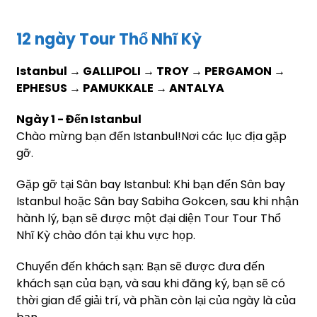
12 ngày Tour Thổ Nhĩ Kỳ
Istanbul → GALLIPOLI → TROY → PERGAMON →
EPHESUS → PAMUKKALE → ANTALYA
Ngày 1 - Đến Istanbul
Chào mừng bạn đến Istanbul!Nơi các lục địa gặp
gỡ.
Gặp gỡ tại Sân bay Istanbul: Khi bạn đến Sân bay
Istanbul hoặc Sân bay Sabiha Gokcen, sau khi nhận
hành lý, bạn sẽ được một đại diện Tour Tour Thổ
Nhĩ Kỳ chào đón tại khu vực họp.
Chuyển đến khách sạn: Bạn sẽ được đưa đến
khách sạn của bạn, và sau khi đăng ký, bạn sẽ có
thời gian để giải trí, và phần còn lại của ngày là của