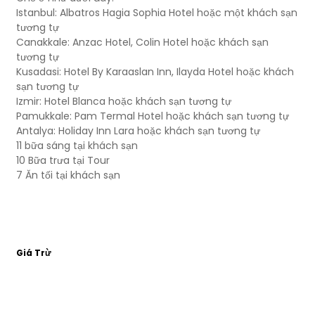
Istanbul: Albatros Hagia Sophia Hotel hoặc một khách sạn
tương tự
Canakkale: Anzac Hotel, Colin Hotel hoặc khách sạn
tương tự
Kusadasi: Hotel By Karaaslan Inn, Ilayda Hotel hoặc khách
sạn tương tự
Izmir: Hotel Blanca hoặc khách sạn tương tự
Pamukkale: Pam Termal Hotel hoặc khách sạn tương tự
Antalya: Holiday Inn Lara hoặc khách sạn tương tự
11 bữa sáng tại khách sạn
10 Bữa trưa tại Tour
7 Ăn tối tại khách sạn
Giá Trừ