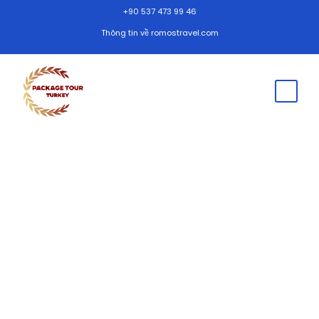
+90 537 473 99 46
Thông tin về romostravel.com