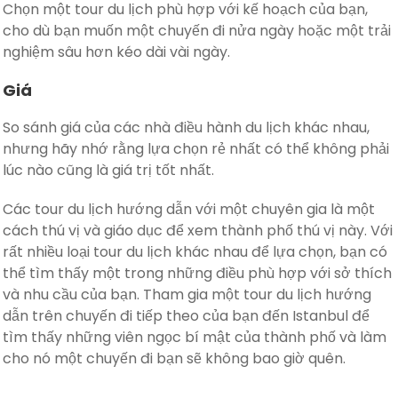
Chọn một tour du lịch phù hợp với kế hoạch của bạn,
cho dù bạn muốn một chuyến đi nửa ngày hoặc một trải
nghiệm sâu hơn kéo dài vài ngày.
Giá
So sánh giá của các nhà điều hành du lịch khác nhau,
nhưng hãy nhớ rằng lựa chọn rẻ nhất có thể không phải
lúc nào cũng là giá trị tốt nhất.
Các tour du lịch hướng dẫn với một chuyên gia là một
cách thú vị và giáo dục để xem thành phố thú vị này. Với
rất nhiều loại tour du lịch khác nhau để lựa chọn, bạn có
thể tìm thấy một trong những điều phù hợp với sở thích
và nhu cầu của bạn. Tham gia một tour du lịch hướng
dẫn trên chuyến đi tiếp theo của bạn đến Istanbul để
tìm thấy những viên ngọc bí mật của thành phố và làm
cho nó một chuyến đi bạn sẽ không bao giờ quên.