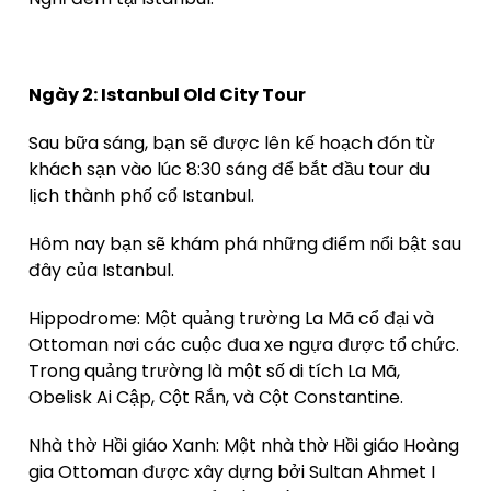
Ngày 2: Istanbul Old City Tour
Sau bữa sáng, bạn sẽ được lên kế hoạch đón từ
khách sạn vào lúc 8:30 sáng để bắt đầu tour du
lịch thành phố cổ Istanbul.
Hôm nay bạn sẽ khám phá những điểm nổi bật sau
đây của Istanbul.
Hippodrome: Một quảng trường La Mã cổ đại và
Ottoman nơi các cuộc đua xe ngựa được tổ chức.
Trong quảng trường là một số di tích La Mã,
Obelisk Ai Cập, Cột Rắn, và Cột Constantine.
Nhà thờ Hồi giáo Xanh: Một nhà thờ Hồi giáo Hoàng
gia Ottoman được xây dựng bởi Sultan Ahmet I