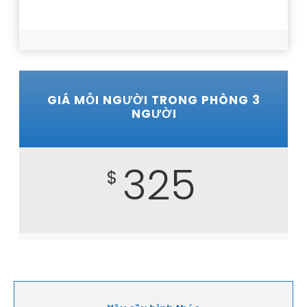
GIÁ MỖI NGƯỜI TRONG PHÒNG 3
NGƯỜI
325
$