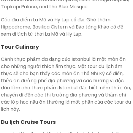
Topkapi Palace, and the Blue Mosque.
Các địa điểm La Mã và Hy Lạp cổ đại: Ghé thăm
Hippodrome, Basilica Cistern và Bảo tàng Khảo cổ để
xem di tích từ thời La Mã và Hy Lạp.
Tour Culinary
Cảnh thực phẩm đa dạng của Istanbul là một món ăn
cho những người thích ẩm thực. Một tour du lịch ẩm
thực sẽ cho bạn thấy các món ăn Thổ Nhĩ Kỳ cổ điển,
thức ăn đường phố địa phương và các hương vị độc
đáo làm cho thực phẩm Istanbul đặc biệt. nếm thức ăn,
chuyến đi đến các thị trường địa phương và thậm chí
các lớp học nấu ăn thường là một phần của các tour du
lịch này.
Du lịch Cruise Tours