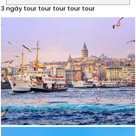
3 ngày tour tour tour tour tour