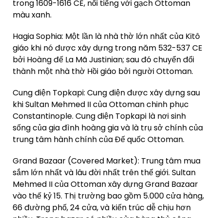
trong 1609-1616 CE, nổi tiếng với gạch Ottoman
màu xanh.
Hagia Sophia: Một lần là nhà thờ lớn nhất của Kitô
giáo khi nó được xây dựng trong năm 532-537 CE
bởi Hoàng đế La Mã Justinian; sau đó chuyển đổi
thành một nhà thờ Hồi giáo bởi người Ottoman.
Cung điện Topkapi: Cung điện được xây dựng sau
khi Sultan Mehmed II của Ottoman chinh phục
Constantinople. Cung điện Topkapi là nơi sinh
sống của gia đình hoàng gia và là trụ sở chính của
trung tâm hành chính của Đế quốc Ottoman.
Grand Bazaar (Covered Market): Trung tâm mua
sắm lớn nhất và lâu đời nhất trên thế giới. Sultan
Mehmed II của Ottoman xây dựng Grand Bazaar
vào thế kỷ 15. Thị trường bao gồm 5.000 cửa hàng,
66 đường phố, 24 cửa, và kiến trúc dễ chịu hơn