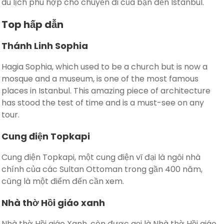
du lịch phù hợp cho chuyến đi của bạn đến Istanbul.
Top hấp dẫn
Thánh Linh Sophia
Hagia Sophia, which used to be a church but is now a
mosque and a museum, is one of the most famous
places in Istanbul. This amazing piece of architecture
has stood the test of time and is a must-see on any
tour.
Cung điện Topkapi
Cung điện Topkapi, một cung điện vĩ đại là ngôi nhà
chính của các Sultan Ottoman trong gần 400 năm,
cũng là một điểm đến cần xem.
Nhà thờ Hồi giáo xanh
Nhà thờ Hồi giáo Xanh, còn được gọi là Nhà thờ Hồi giáo