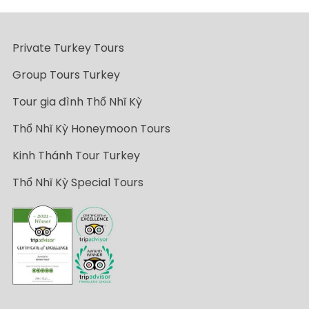
Private Turkey Tours
Group Tours Turkey
Tour gia đình Thổ Nhĩ Kỳ
Thổ Nhĩ Kỳ Honeymoon Tours
Kinh Thánh Tour Turkey
Thổ Nhĩ Kỳ Special Tours