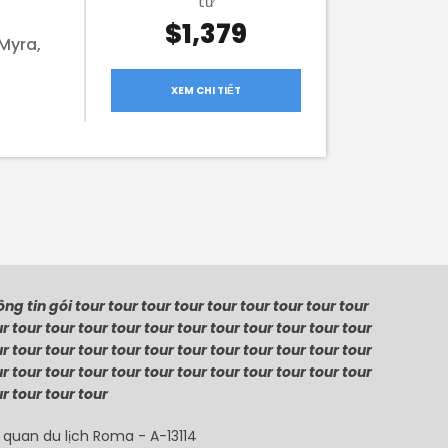
từ
$1,379
Myra,
XEM CHI TIẾT
ng tin gói tour tour tour tour tour tour tour tour tour
r tour tour tour tour tour tour tour tour tour tour tour
r tour tour tour tour tour tour tour tour tour tour tour
r tour tour tour tour tour tour tour tour tour tour tour
r tour tour tour
 quan du lịch Roma - A-13114