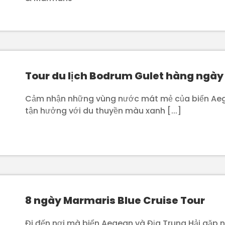
Tour du lịch Bodrum Gulet hàng ngày
Cảm nhận những vùng nước mát mẻ của biển Ae
tận hưởng với du thuyền màu xanh [...]
8 ngày Marmaris Blue Cruise Tour
Đi đến nơi mà biển Aegean và Địa Trung Hải gặp 