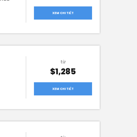
XEM CHI TIẾT
từ
$1,285
XEM CHI TIẾT