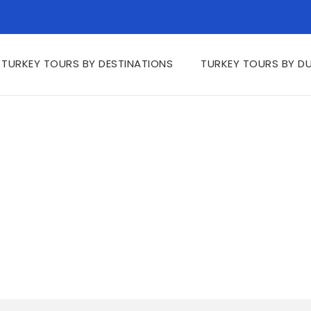
TURKEY TOURS BY DESTINATIONS
TURKEY TOURS BY D
ỳ