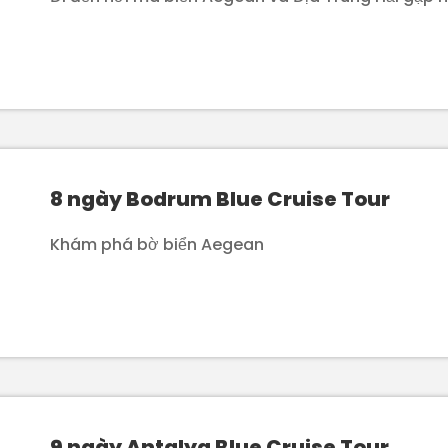
8 ngày Bodrum Blue Cruise Tour
Khám phá bờ biển Aegean
9 ngày Antalya Blue Cruise Tour