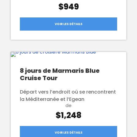
$949
VOIR LES DÉTAILS
8 jours de Marmaris Blue
Cruise Tour
Départ vers l’endroit où se rencontrent
la Méditerranée et l’Egean
de
$1,248
VOIR LES DÉTAILS