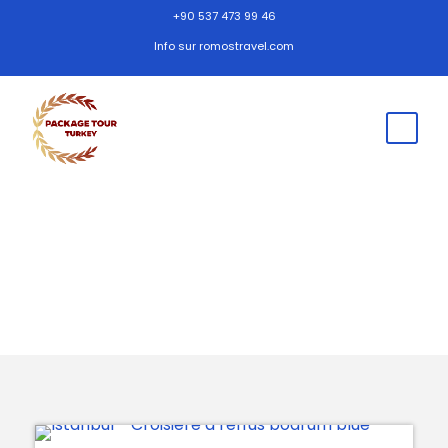
+90 537 473 99 46
Info sur romostravel.com
Tour de Turquie Bleu