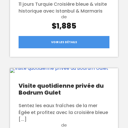
11 jours Turquie Croisière bleue & visite
historique avec Istanbul & Marmaris
de
$1,885
VOIR LES DÉTAILS
Visite quotidienne privée du
Bodrum Gulet
Sentez les eaux fraîches de la mer
Égée et profitez avec la croisière bleue
[...]
de