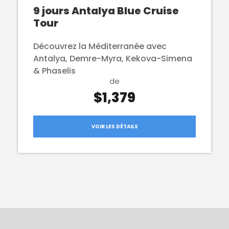
9 jours Antalya Blue Cruise
Tour
Découvrez la Méditerranée avec
Antalya, Demre-Myra, Kekova-Simena
& Phaselis
de
$1,379
VOIR LES DÉTAILS