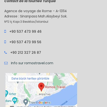
Contact de la tournée Turquie
Agence de voyage de Rome - A-13114
Adresse : Sinanpasa Mah.Alaybeyi Sok.
N°2 İç Kapı:3 Besiktas/Istanbul
+90 537 473 99 46
+90 537 473 99 56
+90 212 327 26 87
Info sur romostravel.com