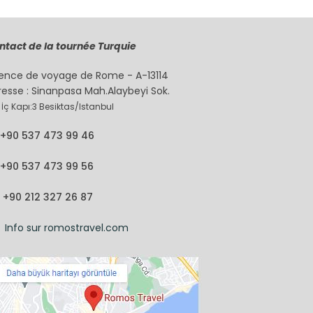
ntact de la tournée Turquie
ence de voyage de Rome - A-13114
resse : Sinanpasa Mah.Alaybeyi Sok.
 İç Kapı:3 Besiktas/Istanbul
+90 537 473 99 46
+90 537 473 99 56
+90 212 327 26 87
Info sur romostravel.com