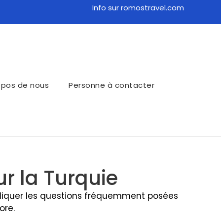
Info sur romostravel.com
opos de nous
Personne à contacter
r la Turquie
xpliquer les questions fréquemment posées
ore.