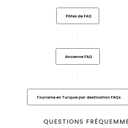
Pâtes de FAQ
Ancienne FAQ
Tourisme en Turquie par destination FAQs
QUESTIONS FRÉQUEMMEN