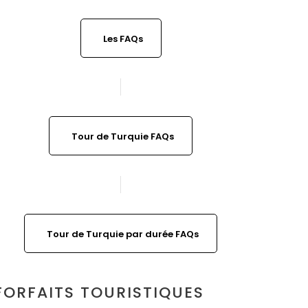
Les FAQs
Tour de Turquie FAQs
Tour de Turquie par durée FAQs
FORFAITS TOURISTIQUES