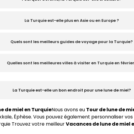
La Turquie est-elle plus en Asie ou en Europe ?
Quels sont les meilleurs guides de voyage pour la Turquie?
Quelles sont les meilleures villes à visiter en Turquie en févrie
La Turquie est-elle un bon endroit pour une lune de miel?
e de miel en Turquie
Nous avons eu
Tour de lune de mi
kale, Éphèse. Vous pouvez également personnaliser vos 
rquie
Trouvez votre meilleur
Vacances de lune de miel 