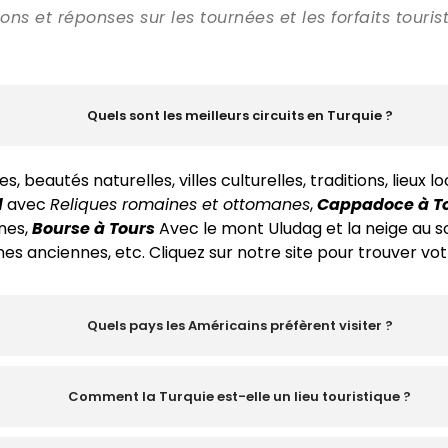
ons et réponses sur les tournées et les forfaits touri
Quels sont les meilleurs circuits en Turquie ?
 beautés naturelles, villes culturelles, traditions, lieux 
l
avec
Reliques romaines et ottomanes
,
Cappadoce à T
nes,
Bourse à Tours
Avec le mont Uludag et la neige au s
nes anciennes, etc. Cliquez sur notre site pour trouver vo
Quels pays les Américains préfèrent visiter ?
Comment la Turquie est-elle un lieu touristique ?