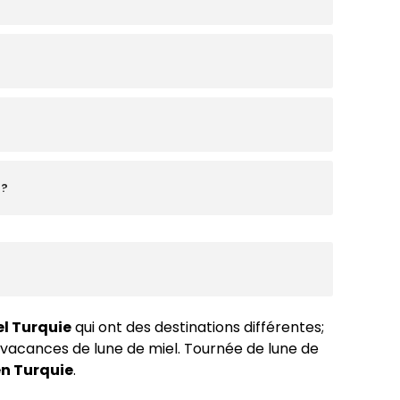
r?
el Turquie
qui ont des destinations différentes;
vacances de lune de miel.
Tournée de lune de
en Turquie
.