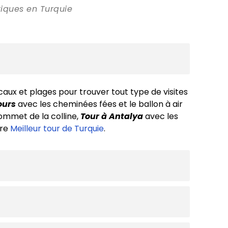
stiques en Turquie
locaux et plages pour trouver tout type de visites
ours
avec les cheminées fées et le ballon à air
ommet de la colline,
Tour à Antalya
avec les
tre
Meilleur tour de Turquie
.