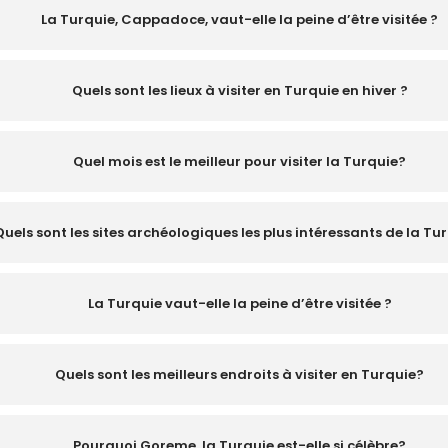
La Turquie, Cappadoce, vaut-elle la peine d’être visitée ?
Quels sont les lieux à visiter en Turquie en hiver ?
Quel mois est le meilleur pour visiter la Turquie?
Quels sont les sites archéologiques les plus intéressants de la Tu
La Turquie vaut-elle la peine d’être visitée ?
Quels sont les meilleurs endroits à visiter en Turquie?
Pourquoi Goreme, la Turquie est-elle si célèbre?