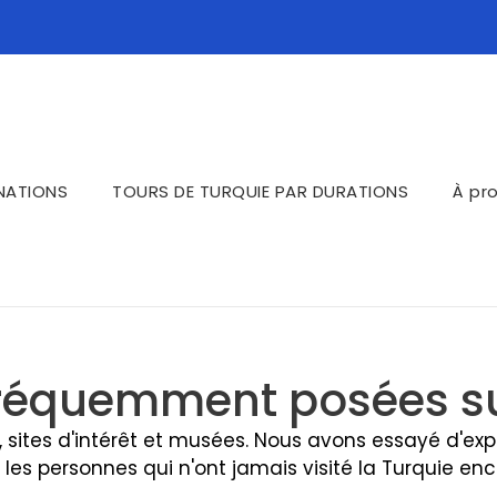
INATIONS
TOURS DE TURQUIE PAR DURATIONS
À pr
réquemment posées su
 sites d'intérêt et musées. Nous avons essayé d'e
 les personnes qui n'ont jamais visité la Turquie enc