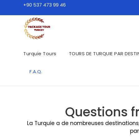
+90 537 473 99 46
Turquie Tours
TOURS DE TURQUIE PAR DEST
F.A.Q.
Questions f
La Turquie a de nombreuses destinations,
par