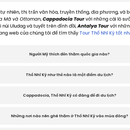
tự nhiên, thị trấn văn hóa, truyền thống, địa phương, và b
La Mã và Ottoman
,
Cappadocia Tour
với những cái lò sư
 núi Uludag và tuyết trên đỉnh đồi,
Antalya Tour
với những
ang web của chúng tôi để tìm thấy
Tour Thổ Nhĩ Kỳ tốt nh
Người Mỹ thích đến thăm quốc gia nào?
Thổ Nhĩ Kỳ như thế nào là một điểm du lịch?
Cappadocia, Thổ Nhĩ Kỳ có đáng để đi du lịch?
Những nơi nào nên ghé thăm ở Thổ Nhĩ Kỳ vào mùa đông?