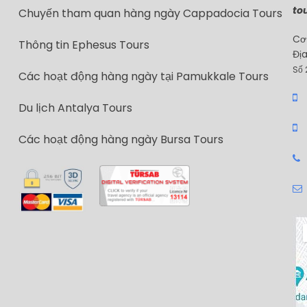
tou
Chuyến tham quan hàng ngày Cappadocia Tours
Cơ
Thông tin Ephesus Tours
Địa
Số 
Các hoạt động hàng ngày tại Pamukkale Tours
Du lịch Antalya Tours
Các hoạt động hàng ngày Bursa Tours