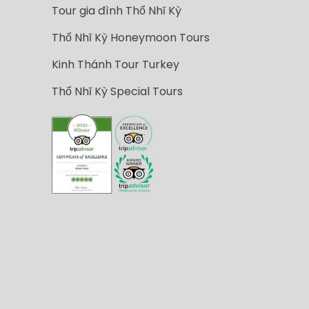
Tour gia đình Thổ Nhĩ Kỳ
Thổ Nhĩ Kỳ Honeymoon Tours
Kinh Thánh Tour Turkey
Thổ Nhĩ Kỳ Special Tours