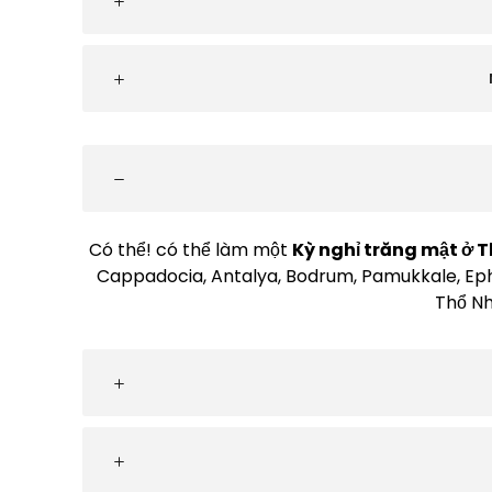
Có thể! có thể làm một
Kỳ nghỉ trăng mật ở T
Cappadocia, Antalya, Bodrum, Pamukkale, Eph
Thổ Nh