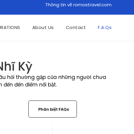
Thông tin về romostravel.com
URATIONS
About Us
Contact
F.A.Qs
Nhĩ Kỳ
 câu hỏi thường gặp của những người chưa
m đến đến điểm nổi bật.
Phân biệt FAQs