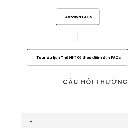
Antalya FAQs
Tour du lịch Thổ Nhĩ Kỳ theo điểm đến FAQs
CÂU HỎI THƯỜNG 