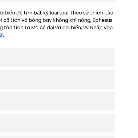
ãi biển để tìm bất kỳ loại tour theo sở thích của
ởi cổ tích và bóng bay không khí nóng, Ephesus
 tàn tích La Mã cổ đại và bãi biển, vv Nhấp vào
ất
.