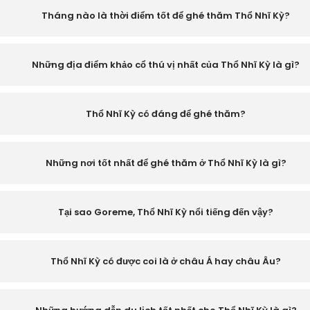
Tháng nào là thời điểm tốt để ghé thăm Thổ Nhĩ Kỳ?
Những địa điểm khảo cổ thú vị nhất của Thổ Nhĩ Kỳ là gì?
Thổ Nhĩ Kỳ có đáng để ghé thăm?
Những nơi tốt nhất để ghé thăm ở Thổ Nhĩ Kỳ là gì?
Tại sao Goreme, Thổ Nhĩ Kỳ nổi tiếng đến vậy?
Thổ Nhĩ Kỳ có được coi là ở châu Á hay châu Âu?