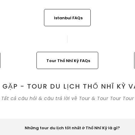
Istanbul FAQs
Tour Thổ Nhĩ Kỳ FAQs
GẶP - TOUR DU LỊCH THỔ NHĨ KỲ 
Tất cả câu hỏi & câu trả lời về Tour & Tour Tour Tour
Những tour du lịch tốt nhất ở Thổ Nhĩ Kỳ là gì?