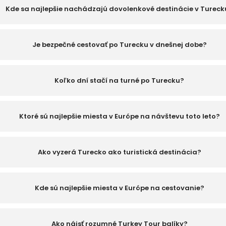
Kde sa najlepšie nachádzajú dovolenkové destinácie v Tureck
Je bezpečné cestovať po Turecku v dnešnej dobe?
Koľko dní stačí na turné po Turecku?
Ktoré sú najlepšie miesta v Európe na návštevu toto leto?
Ako vyzerá Turecko ako turistická destinácia?
Kde sú najlepšie miesta v Európe na cestovanie?
Ako nájsť rozumné Turkey Tour balíky?