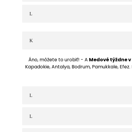
Áno, môžete to urobiť! - A
Medové týždne v
Kapadokie, Antalya, Bodrum, Pamukkale, Efez. 