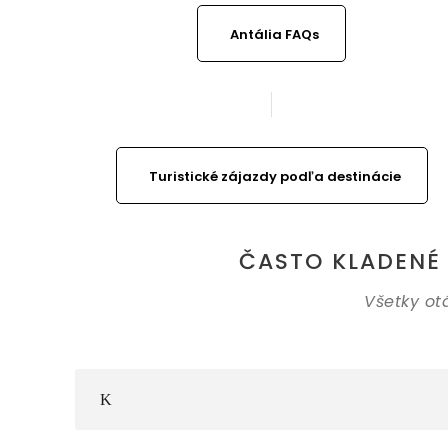
Antália FAQs
Turistické zájazdy podľa destinácie
ČASTO KLADENÉ 
Všetky ot