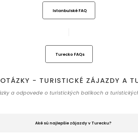
Istanbulské FAQ
Turecko FAQs
OTÁZKY - TURISTICKÉ ZÁJAZDY A TU
ázky a odpovede o turistických balíkoch a turistickýc
Aké sú najlepšie zájazdy v Turecku?