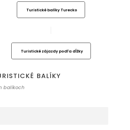
Turistické balíky Turecko
Turistické zájazdy podľa dĺžky
RISTICKÉ BALÍKY
h balíkoch