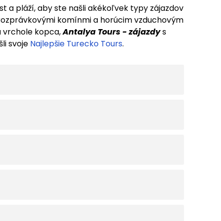
 a pláží, aby ste našli akékoľvek typy zájazdov
rozprávkovými komínmi a horúcim vzduchovým
 vrchole kopca,
Antalya Tours - zájazdy
s
li svoje
Najlepšie Turecko Tours
.