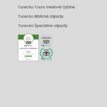
Turecko Tours medové týždne
Turecko Biblické zájazdy
Turecko Špeciálne zájazdy