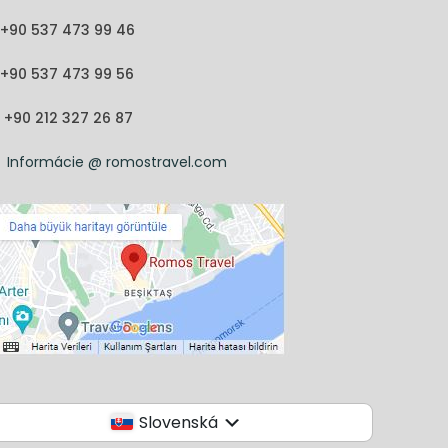
+90 537 473 99 46
+90 537 473 99 56
+90 212 327 26 87
Informácie @ romostravel.com
Slovenská