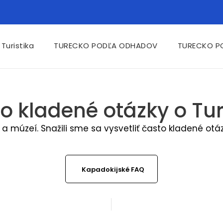
Turistika
TURECKO PODĽA ODHADOV
TURECKO P
o kladené otázky o Tu
 múzeí. Snažili sme sa vysvetliť často kladené otázky 
Kapadokijské FAQ