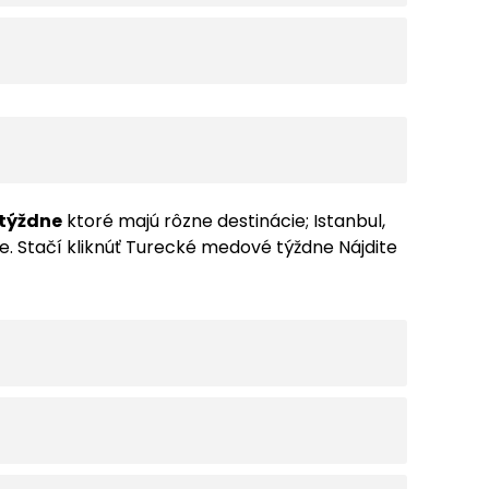
 týždne
ktoré majú rôzne destinácie; Istanbul,
. Stačí kliknúť
Turecké medové týždne
Nájdite