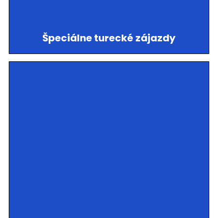
Špeciálne turecké zájazdy