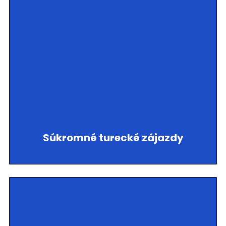
Súkromné turecké zájazdy