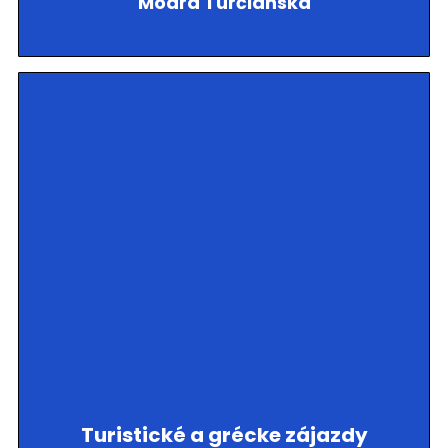
Modrá Turčianska
Turistické a grécke zájazdy