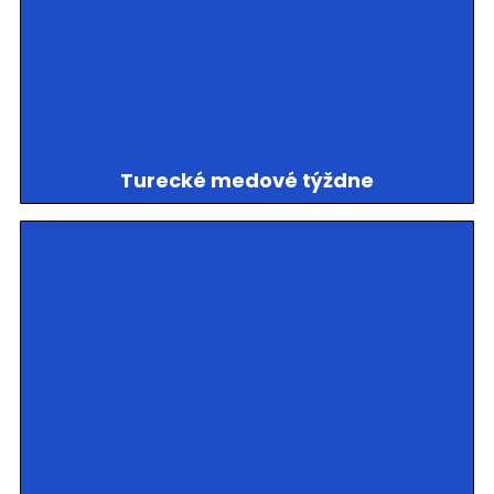
Turecké medové týždne