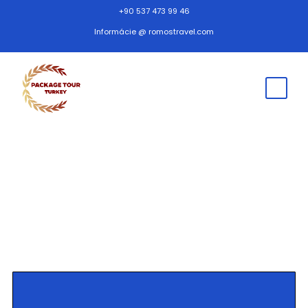
+90 537 473 99 46
Informácie @ romostravel.com
Turistika