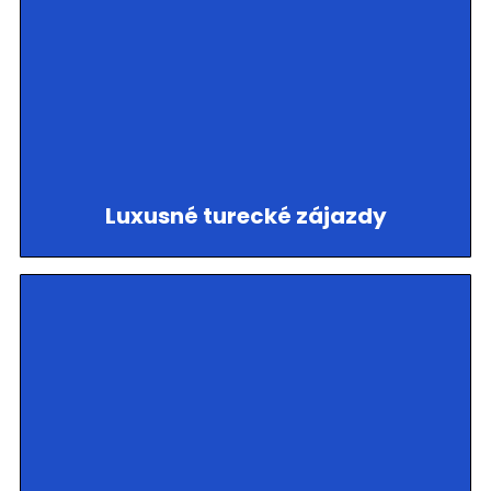
Luxusné turecké zájazdy