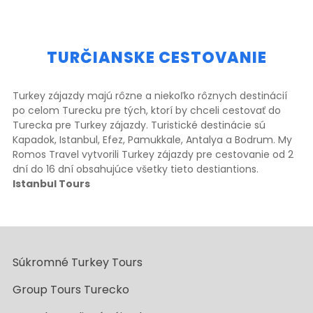
TURČIANSKE CESTOVANIE
Turkey zájazdy majú rôzne a niekoľko rôznych destinácií
po celom Turecku pre tých, ktorí by chceli cestovať do
Turecka pre Turkey zájazdy. Turistické destinácie sú
Kapadok, Istanbul, Efez, Pamukkale, Antalya a Bodrum. My
Romos Travel vytvorili Turkey zájazdy pre cestovanie od 2
dní do 16 dní obsahujúce všetky tieto destiantions.
Istanbul Tours
Súkromné Turkey Tours
Group Tours Turecko