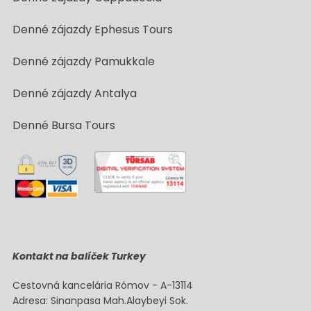
Denné zájazdy Ephesus Tours
Denné zájazdy Pamukkale
Denné zájazdy Antalya
Denné Bursa Tours
Kontakt na balíček Turkey
Cestovná kancelária Rómov - A-13114
Adresa: Sinanpasa Mah.Alaybeyi Sok.