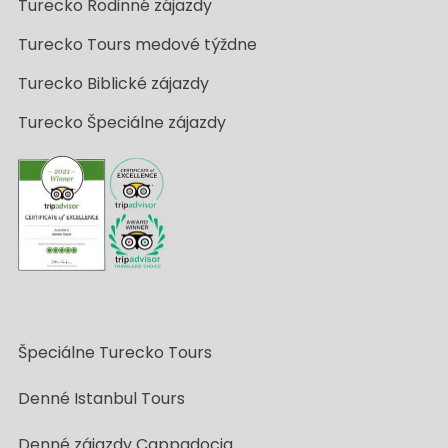
Turecko Rodinné zájazdy
Turecko Tours medové týždne
Turecko Biblické zájazdy
Turecko Špeciálne zájazdy
Špeciálne Turecko Tours
Denné Istanbul Tours
Denné zájazdy Cappadocia