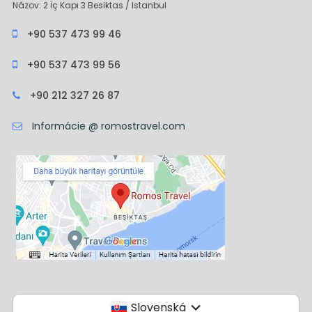
Názov: 2 İç Kapı 3 Besiktas / Istanbul
+90 537 473 99 46
+90 537 473 99 56
+90 212 327 26 87
Informácie @ romostravel.com
Slovenská