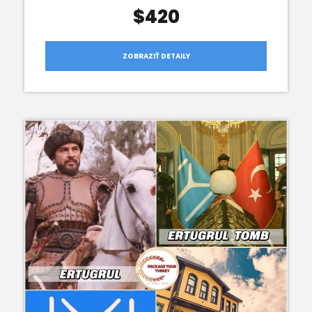
$420
ZOBRAZIŤ DETAILY