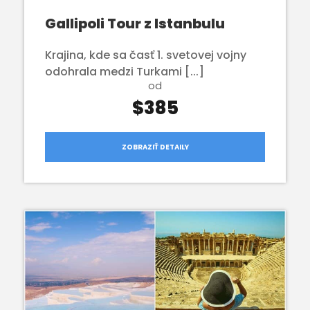
Gallipoli Tour z Istanbulu
Krajina, kde sa časť 1. svetovej vojny
odohrala medzi Turkami [...]
od
$385
ZOBRAZIŤ DETAILY