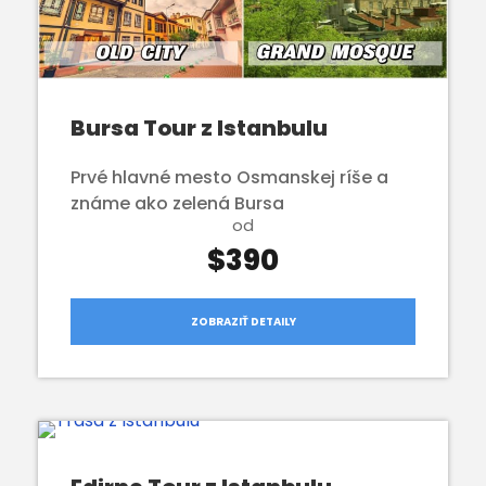
Bursa Tour z Istanbulu
Prvé hlavné mesto Osmanskej ríše a
známe ako zelená Bursa
od
$390
ZOBRAZIŤ DETAILY