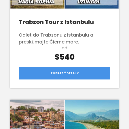
Trabzon Tour z Istanbulu
Odlet do Trabzonu z Istanbulu a
preskúmajte Čierne more.
od
$540
ZOBRAZIŤ DETAILY