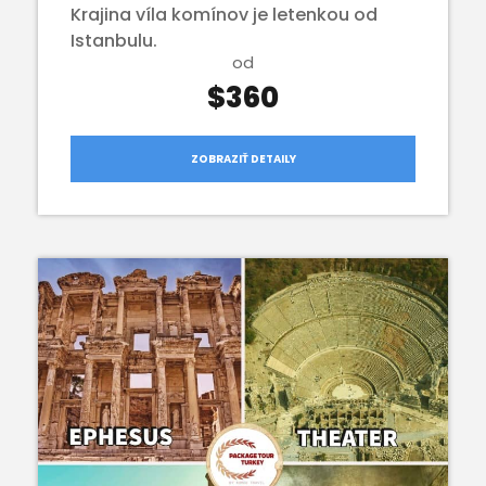
Krajina víla komínov je letenkou od
Istanbulu.
od
$360
ZOBRAZIŤ DETAILY