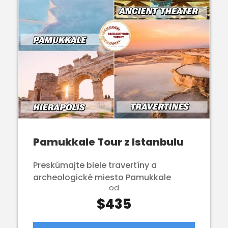
Pamukkale Tour z Istanbulu
Preskúmajte biele travertíny a
archeologické miesto Pamukkale
od
$435