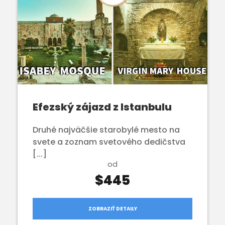
Efezský zájazd z Istanbulu
Druhé najväčšie starobylé mesto na
svete a zoznam svetového dedičstva
[...]
od
$445
ZOBRAZIŤ DETAILY