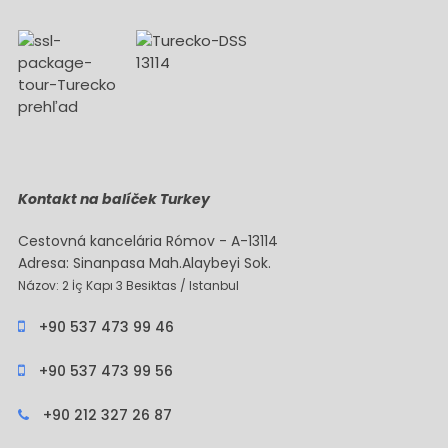
Kontakt na balíček Turkey
Cestovná kancelária Rómov - A-13114
Adresa: Sinanpasa Mah.Alaybeyi Sok.
Názov: 2 İç Kapı 3 Besiktas / Istanbul
+90 537 473 99 46
+90 537 473 99 56
+90 212 327 26 87