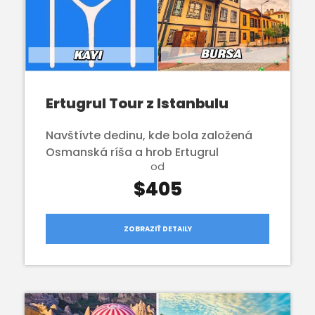
Ertugrul Tour z Istanbulu
Navštívte dedinu, kde bola založená
Osmanská ríša a hrob Ertugrul
od
$405
ZOBRAZIŤ DETAILY