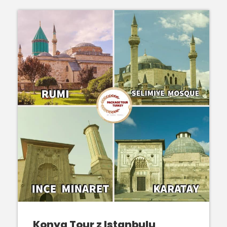
Konya Tour z Istanbulu