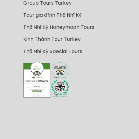
Group Tours Turkey
Tour gia đình Thổ Nhĩ Kỳ
Thổ Nhĩ Kỳ Honeymoon Tours
Kinh Thánh Tour Turkey
Thổ Nhĩ Kỳ Special Tours