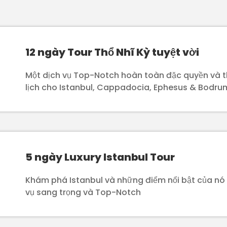
12 ngày Tour Thổ Nhĩ Kỳ tuyệt vời
Một dịch vụ Top-Notch hoàn toàn đặc quyền và 
lịch cho Istanbul, Cappadocia, Ephesus & Bodru
5 ngày Luxury Istanbul Tour
Khám phá Istanbul và những điểm nổi bật của nó 
vụ sang trọng và Top-Notch