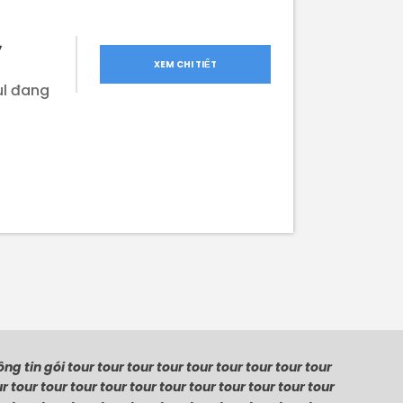
ỳ
XEM CHI TIẾT
ul đang
ng tin gói tour tour tour tour tour tour tour tour tour
r tour tour tour tour tour tour tour tour tour tour tour