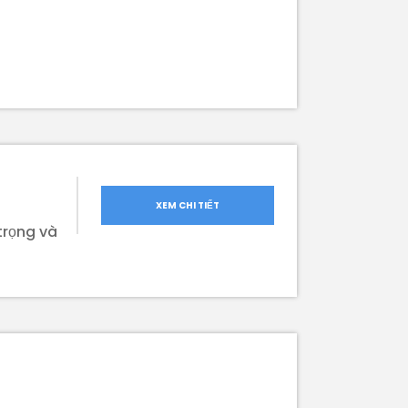
XEM CHI TIẾT
trọng và