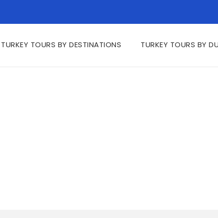
TURKEY TOURS BY DESTINATIONS
TURKEY TOURS BY D
 Kỳ sang trọng