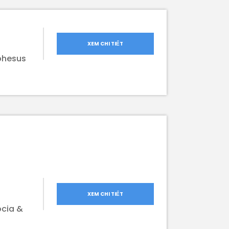
XEM CHI TIẾT
Ephesus
XEM CHI TIẾT
ocia &