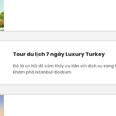
Tour du lịch 7 ngày Luxury Turkey
Đó là cơ hội để cảm thấy ưu tiên với dịch vụ sang 
khám phá Istanbul-Bodrum