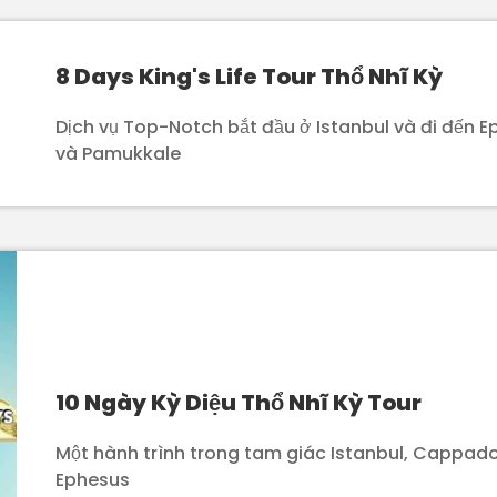
8 Days King's Life Tour Thổ Nhĩ Kỳ
Dịch vụ Top-Notch bắt đầu ở Istanbul và đi đến 
và Pamukkale
10 Ngày Kỳ Diệu Thổ Nhĩ Kỳ Tour
Một hành trình trong tam giác Istanbul, Cappad
Ephesus