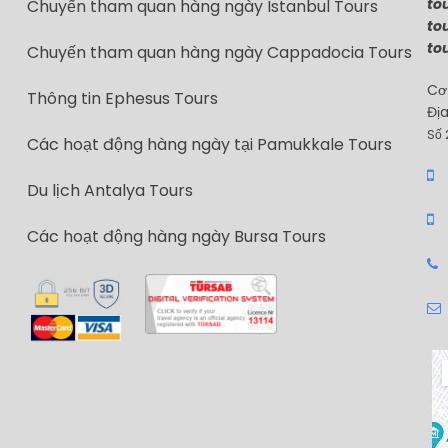
tou
Chuyến tham quan hàng ngày Istanbul Tours
tou
tou
Chuyến tham quan hàng ngày Cappadocia Tours
Cơ
Thông tin Ephesus Tours
Địa
Số 
Các hoạt động hàng ngày tại Pamukkale Tours
Du lịch Antalya Tours
Các hoạt động hàng ngày Bursa Tours