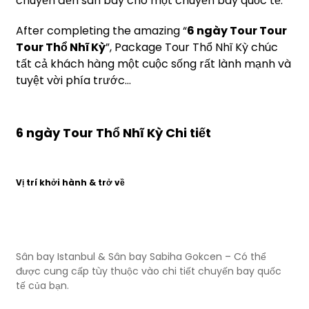
chuyển đến sân bay cho một chuyến bay quốc tế.
After completing the amazing “
6 ngày Tour Tour
Tour Thổ Nhĩ Kỳ
”, Package Tour Thổ Nhĩ Kỳ chúc
tất cả khách hàng một cuộc sống rất lành mạnh và
tuyệt vời phía trước...
6 ngày Tour Thổ Nhĩ Kỳ Chi tiết
Vị trí khởi hành & trở về
Sân bay Istanbul & Sân bay Sabiha Gokcen – Có thể
được cung cấp tùy thuộc vào chi tiết chuyến bay quốc
tế của bạn.