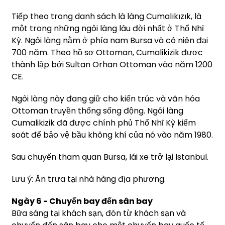
Tiếp theo trong danh sách là làng Cumalıkızık, là
một trong những ngôi làng lâu đời nhất ở Thổ Nhĩ
Kỳ. Ngôi làng nằm ở phía nam Bursa và có niên đại
700 năm. Theo hồ sơ Ottoman, Cumalikizik được
thành lập bởi Sultan Orhan Ottoman vào năm 1200
CE.
Ngôi làng này đang giữ cho kiến trúc và văn hóa
Ottoman truyền thống sống động. Ngôi làng
Cumalikizik đã được chính phủ Thổ Nhĩ Kỳ kiểm
soát để bảo vệ bầu không khí của nó vào năm 1980.
Sau chuyến tham quan Bursa, lái xe trở lại Istanbul.
Lưu ý: Ăn trưa tại nhà hàng địa phương.
Ngày 6 - Chuyến bay đến sân bay
Bữa sáng tại khách sạn, đón từ khách sạn và