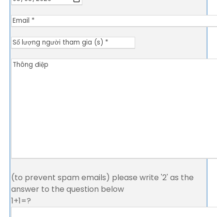
(to prevent spam emails) please write '2' as the
answer to the question below
1+1=?