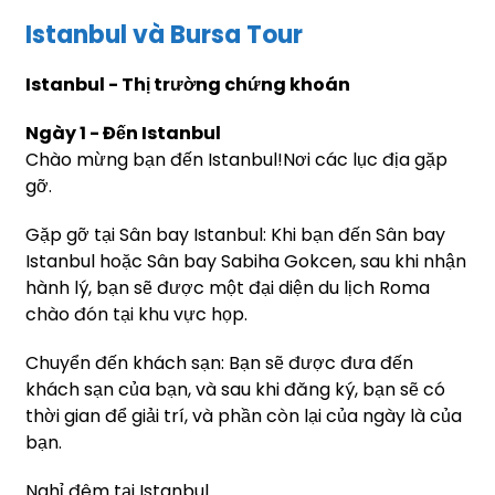
Istanbul và Bursa Tour
Istanbul - Thị trường chứng khoán
Ngày 1 - Đến Istanbul
Chào mừng bạn đến Istanbul!Nơi các lục địa gặp
gỡ.
Gặp gỡ tại Sân bay Istanbul: Khi bạn đến Sân bay
Istanbul hoặc Sân bay Sabiha Gokcen, sau khi nhận
hành lý, bạn sẽ được một đại diện du lịch Roma
chào đón tại khu vực họp.
Chuyển đến khách sạn: Bạn sẽ được đưa đến
khách sạn của bạn, và sau khi đăng ký, bạn sẽ có
thời gian để giải trí, và phần còn lại của ngày là của
bạn.
Nghỉ đêm tại Istanbul.