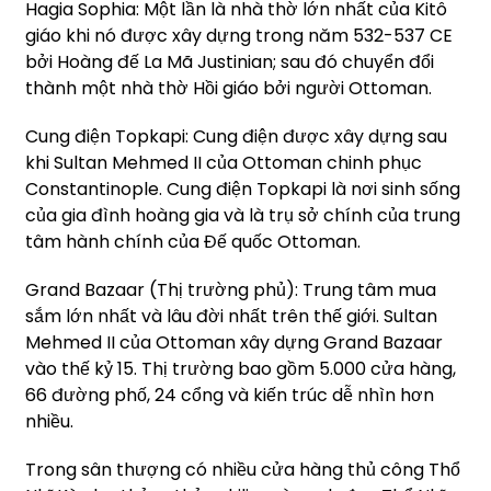
Hagia Sophia: Một lần là nhà thờ lớn nhất của Kitô
giáo khi nó được xây dựng trong năm 532-537 CE
bởi Hoàng đế La Mã Justinian; sau đó chuyển đổi
thành một nhà thờ Hồi giáo bởi người Ottoman.
Cung điện Topkapi: Cung điện được xây dựng sau
khi Sultan Mehmed II của Ottoman chinh phục
Constantinople. Cung điện Topkapi là nơi sinh sống
của gia đình hoàng gia và là trụ sở chính của trung
tâm hành chính của Đế quốc Ottoman.
Grand Bazaar (Thị trường phủ): Trung tâm mua
sắm lớn nhất và lâu đời nhất trên thế giới. Sultan
Mehmed II của Ottoman xây dựng Grand Bazaar
vào thế kỷ 15. Thị trường bao gồm 5.000 cửa hàng,
66 đường phố, 24 cổng và kiến trúc dễ nhìn hơn
nhiều.
Trong sân thượng có nhiều cửa hàng thủ công Thổ