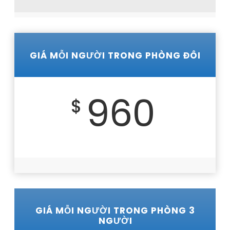
GIÁ MỖI NGƯỜI TRONG PHÒNG ĐÔI
960
$
GIÁ MỖI NGƯỜI TRONG PHÒNG 3
NGƯỜI