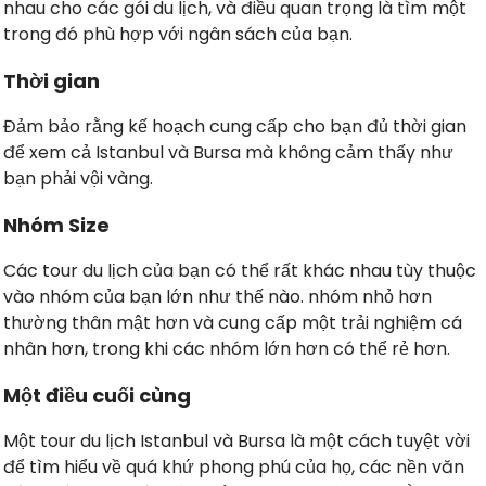
nhau cho các gói du lịch, và điều quan trọng là tìm một
trong đó phù hợp với ngân sách của bạn.
Thời gian
Đảm bảo rằng kế hoạch cung cấp cho bạn đủ thời gian
để xem cả Istanbul và Bursa mà không cảm thấy như
bạn phải vội vàng.
Nhóm Size
Các tour du lịch của bạn có thể rất khác nhau tùy thuộc
vào nhóm của bạn lớn như thế nào. nhóm nhỏ hơn
thường thân mật hơn và cung cấp một trải nghiệm cá
nhân hơn, trong khi các nhóm lớn hơn có thể rẻ hơn.
Một điều cuối cùng
Một tour du lịch Istanbul và Bursa là một cách tuyệt vời
để tìm hiểu về quá khứ phong phú của họ, các nền văn