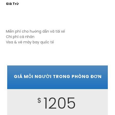
Giá Trừ
Miễn phí cho hướng dẫn và tài xế
Chi phí cá nhân
Visa & vé máy bay quốc tế
GIÁ MỖI NGƯỜI TRONG PHÒNG ĐƠN
1205
$