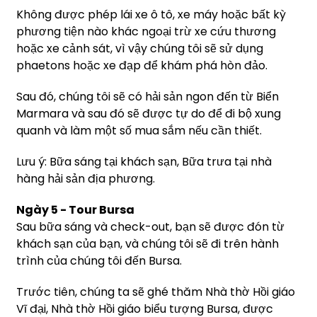
Không được phép lái xe ô tô, xe máy hoặc bất kỳ
phương tiện nào khác ngoại trừ xe cứu thương
hoặc xe cảnh sát, vì vậy chúng tôi sẽ sử dụng
phaetons hoặc xe đạp để khám phá hòn đảo.
Sau đó, chúng tôi sẽ có hải sản ngon đến từ Biển
Marmara và sau đó sẽ được tự do để đi bộ xung
quanh và làm một số mua sắm nếu cần thiết.
Lưu ý: Bữa sáng tại khách sạn, Bữa trưa tại nhà
hàng hải sản địa phương.
Ngày 5 - Tour Bursa
Sau bữa sáng và check-out, bạn sẽ được đón từ
khách sạn của bạn, và chúng tôi sẽ đi trên hành
trình của chúng tôi đến Bursa.
Trước tiên, chúng ta sẽ ghé thăm Nhà thờ Hồi giáo
Vĩ đại, Nhà thờ Hồi giáo biểu tượng Bursa, được