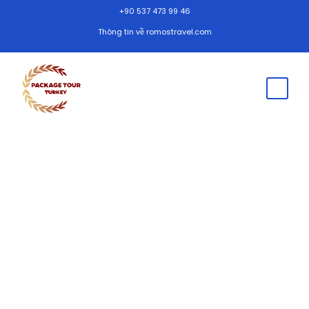
+90 537 473 99 46
Thông tin về romostravel.com