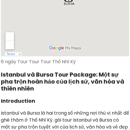
6 ngày Tour Tour Tour Thổ Nhĩ Kỳ
Istanbul và Bursa Tour Package: Một sự
pha trộn hoàn hảo của lịch sử, văn hóa và
thiên nhiên
Introduction
Istanbul và Bursa là hai trong số những nơi thú vị nhất để
ghé thăm ở Thổ Nhĩ Kỳ. gói tour Istanbul và Bursa có
một sự pha trộn tuyệt vời của lịch sử, văn hóa và vẻ đẹp