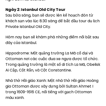
Ngày 2: Istanbul Old City Tour
Sau bữa sáng, bạn sẽ được lên kế hoạch đón từ
khách sạn vào lúc 8:30 sáng để bắt đầu tour du lịch
Private Istanbul Old City.
Hôm nay bạn sẽ khám phá những điểm nổi bật sau
đây của Istanbul.
Hippodrome: Một quảng trường La Mã cổ đại và
Ottoman nơi các cuộc đua xe ngựa được tổ chức.
Trong quảng trường là một số di tích La Mã, Obelisk
Ai Cập, Cột Rắn, và Cột Constantine.
Nhà thờ Hồi giáo Xanh: Một nhà thờ Hồi giáo Hoàng
gia Ottoman được xây dựng bởi Sultan Ahmet I
trong 1609-1616 CE, nổi tiếng với gạch Ottoman
màu xanh.