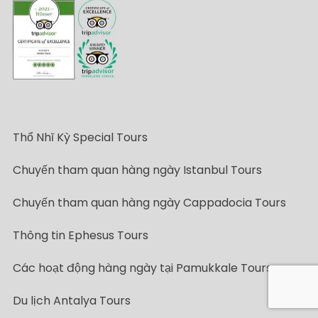
Thổ Nhĩ Kỳ Special Tours
Chuyến tham quan hàng ngày Istanbul Tours
Chuyến tham quan hàng ngày Cappadocia Tours
Thông tin Ephesus Tours
Các hoạt động hàng ngày tại Pamukkale Tours
Du lịch Antalya Tours