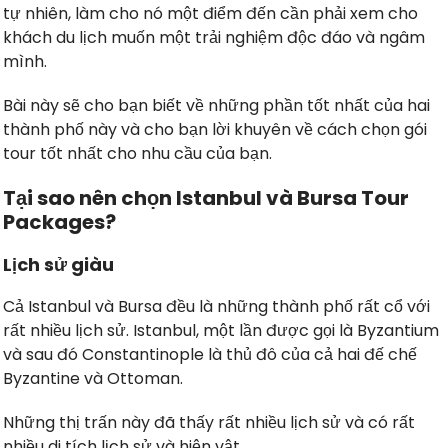
tự nhiên, làm cho nó một điểm đến cần phải xem cho
khách du lịch muốn một trải nghiệm độc đáo và ngâm
mình.
Bài này sẽ cho bạn biết về những phần tốt nhất của hai
thành phố này và cho bạn lời khuyên về cách chọn gói
tour tốt nhất cho nhu cầu của bạn.
Tại sao nên chọn Istanbul và Bursa Tour
Packages?
Lịch sử giàu
Cả Istanbul và Bursa đều là những thành phố rất cổ với
rất nhiều lịch sử. Istanbul, một lần được gọi là Byzantium
và sau đó Constantinople là thủ đô của cả hai đế chế
Byzantine và Ottoman.
Những thị trấn này đã thấy rất nhiều lịch sử và có rất
nhiều di tích lịch sử và hiện vật.