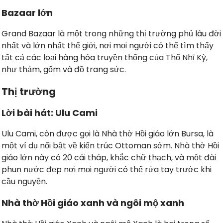
Bazaar lớn
Grand Bazaar là một trong những thị trường phủ lâu đời
nhất và lớn nhất thế giới, nơi mọi người có thể tìm thấy
tất cả các loại hàng hóa truyền thống của Thổ Nhĩ Kỳ,
như thảm, gốm và đồ trang sức.
Thị trường
Lời bài hát: Ulu Cami
Ulu Cami, còn được gọi là Nhà thờ Hồi giáo lớn Bursa, là
một ví dụ nổi bật về kiến trúc Ottoman sớm. Nhà thờ Hồi
giáo lớn này có 20 cái tháp, khắc chữ thạch, và một đài
phun nước đẹp nơi mọi người có thể rửa tay trước khi
cầu nguyện.
Nhà thờ Hồi giáo xanh và ngôi mộ xanh