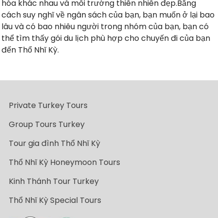
hóa khác nhau và môi trường thiên nhiên đẹp.Bằng
cách suy nghĩ về ngân sách của bạn, bạn muốn ở lại bao
lâu và có bao nhiêu người trong nhóm của bạn, bạn có
thể tìm thấy gói du lịch phù hợp cho chuyến đi của bạn
đến Thổ Nhĩ Kỳ.
Private Turkey Tours
Group Tours Turkey
Tour gia đình Thổ Nhĩ Kỳ
Thổ Nhĩ Kỳ Honeymoon Tours
Kinh Thánh Tour Turkey
Thổ Nhĩ Kỳ Special Tours