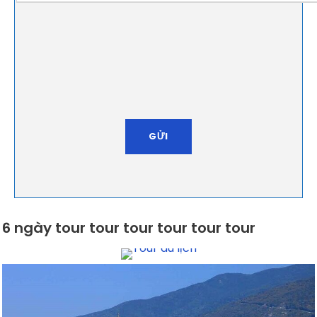
6 ngày tour tour tour tour tour tour