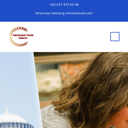
+90 537 473 99 46
Informasi tentang romostravel.com