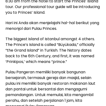
8:30 am from the hotel to start the Princes’ Island
tour. Our professional tour guide will be introducing
you to Princes’ Island.
Hari ini Anda akan menjelajahi hal-hal berikut yang
menonjol dari Pulau Princes.
The biggest island of Istanbul amongst 4 others.
The Prince’s Island is called “Büyükada,” officially
“the Grand Island” in Turkish. The history dates
back to the 6th Century, and first, it was named
‘Prinkipos,’ which means “prince.”
Pulau Pangeran memiliki banyak bangunan
bersejarah, termasuk gereja dan masjid, selain
pulau ini memiliki banyak restoran makanan laut
dan pantai untuk bersantai dan mengagumi
pemandangan.
Untuk memulai, kita mengambil
perahu, dan setelah perjalanan 1 jam, kita