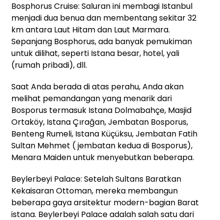
Bosphorus Cruise: Saluran ini membagi Istanbul
menjadi dua benua dan membentang sekitar 32
km antara Laut Hitam dan Laut Marmara.
Sepanjang Bosphorus, ada banyak pemukiman
untuk dilihat, seperti Istana besar, hotel, yali
(rumah pribadi), dll.
Saat Anda berada di atas perahu, Anda akan
melihat pemandangan yang menarik dari
Bosporus termasuk Istana Dolmabahçe, Masjid
Ortaköy, Istana Çırağan, Jembatan Bosporus,
Benteng Rumeli, Istana Küçüksu, Jembatan Fatih
Sultan Mehmet ( jembatan kedua di Bosporus),
Menara Maiden untuk menyebutkan beberapa.
Beylerbeyi Palace: Setelah Sultans Baratkan
Kekaisaran Ottoman, mereka membangun
beberapa gaya arsitektur modern-bagian Barat
istana. Beylerbeyi Palace adalah salah satu dari