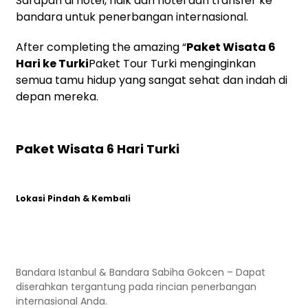
Sarapan di hotel, naik dari hotel dan transfer ke
bandara untuk penerbangan internasional.
After completing the amazing “
Paket Wisata 6
Hari ke Turki
Paket Tour Turki menginginkan
semua tamu hidup yang sangat sehat dan indah di
depan mereka.
Paket Wisata 6 Hari Turki
Lokasi Pindah & Kembali
Bandara Istanbul & Bandara Sabiha Gokcen – Dapat
diserahkan tergantung pada rincian penerbangan
internasional Anda.