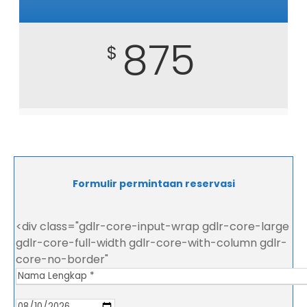
875
$
Formulir permintaan reservasi
<div class="gdlr-core-input-wrap gdlr-core-large
gdlr-core-full-width gdlr-core-with-column gdlr-
core-no-border"