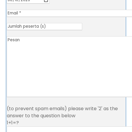
(to prevent spam emails) please write '2' as the
answer to the question below
1+1=?