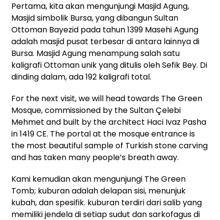
Pertama, kita akan mengunjungi Masjid Agung,
Masjid simbolik Bursa, yang dibangun Sultan
Ottoman Bayezid pada tahun 1399 Masehi Agung
adalah masjid pusat terbesar di antara lainnya di
Bursa. Masjid Agung menampung salah satu
kaligrafi Ottoman unik yang ditulis oleh Sefik Bey. Di
dinding dalam, ada 192 kaligrafi total.
For the next visit, we will head towards The Green
Mosque, commissioned by the Sultan Çelebi
Mehmet and built by the architect Haci Ivaz Pasha
in 1419 CE. The portal at the mosque entrance is
the most beautiful sample of Turkish stone carving
and has taken many people’s breath away.
Kami kemudian akan mengunjungi The Green
Tomb; kuburan adalah delapan sisi, menunjuk
kubah, dan spesifik. kuburan terdiri dari salib yang
memiliki jendela di setiap sudut dan sarkofagus di