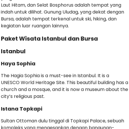
Laut Hitam, dan Selat Bosphorus adalah tempat yang
indah untuk dilihat. Gunung Uludag, yang dekat dengan
Bursa, adalah tempat terkenal untuk ski, hiking, dan
kegiatan luar ruangan lainnya.
Paket Wisata Istanbul dan Bursa
Istanbul
Haya Sophia
The Hagia Sophia is a must-see in Istanbul. It is a
UNESCO World Heritage Site. This beautiful building has a
church and a mosque, and it is now a museum about the
city’s religious past.
Istana Topkapi
Sultan Ottoman dulu tinggal di Topkapi Palace, sebuah
kompleks yang mengesankan dengan bangunan-