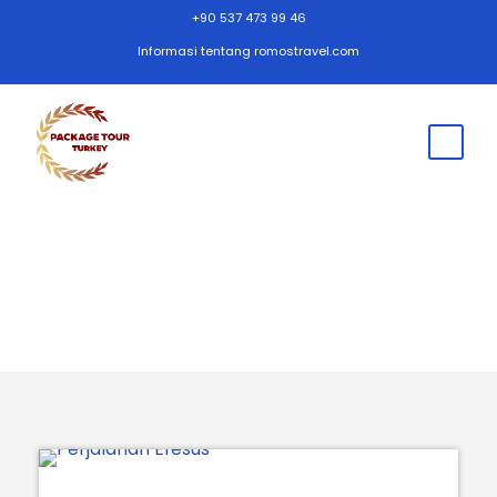
+90 537 473 99 46
Informasi tentang romostravel.com
Harian Efesus Tour