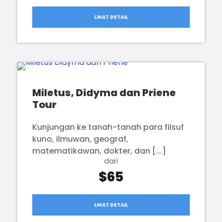
LIHAT DETAIL
Miletus, Didyma dan Priene
Tour
Kunjungan ke tanah-tanah para filsuf
kuno, ilmuwan, geograf,
matematikawan, dokter, dan [...]
dari
$65
LIHAT DETAIL