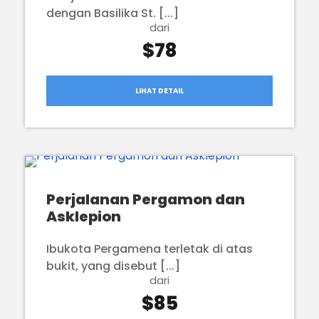
dengan Basilika St. [...]
dari
$78
LIHAT DETAIL
Perjalanan Pergamon dan
Asklepion
Ibukota Pergamena terletak di atas
bukit, yang disebut [...]
dari
$85