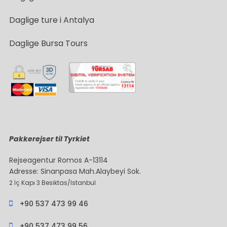
Daglige ture i Antalya
Daglige Bursa Tours
Pakkerejser til Tyrkiet
Rejseagentur Romos A-13114
Adresse: Sinanpasa Mah.Alaybeyi Sok.
2 İç Kapı 3 Besiktas/Istanbul
+90 537 473 99 46
+90 537 473 99 56