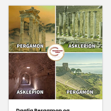
Daglig Pergamon og