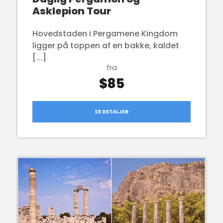
Asklepion Tour
Hovedstaden i Pergamene Kingdom
ligger på toppen af en bakke, kaldet
[...]
fra
$85
SE DETALJER