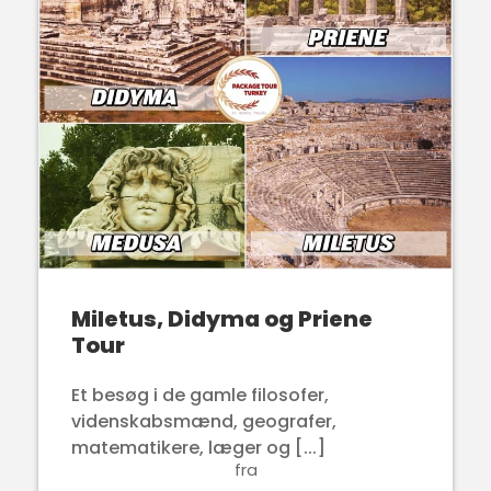
Miletus, Didyma og Priene
Tour
Et besøg i de gamle filosofer,
videnskabsmænd, geografer,
matematikere, læger og [...]
fra