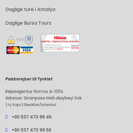
Daglige ture i Antalya
Daglige Bursa Tours
Pakkerejser til Tyrkiet
Rejseagentur Romos A-13114
Adresse: Sinanpasa Mah.Alaybeyi Sok.
2 İç Kapı 3 Besiktas/Istanbul
+90 537 473 99 46
+90 537 473 99 56