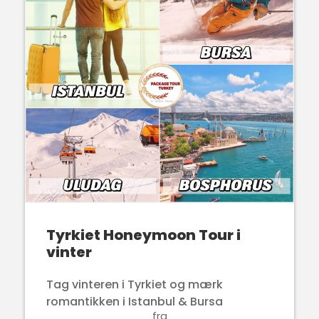
Tyrkiet Honeymoon Tour i
vinter
Tag vinteren i Tyrkiet og mærk
romantikken i Istanbul & Bursa
fra