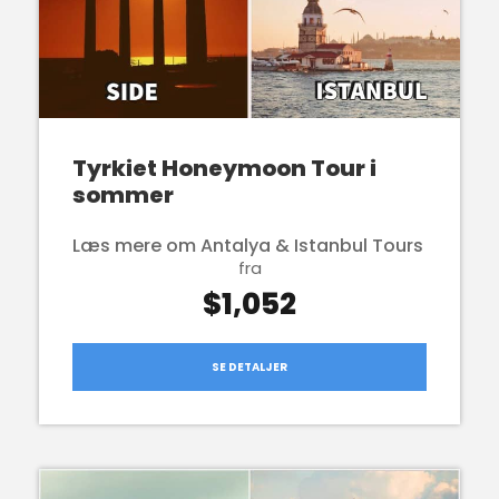
Tyrkiet Honeymoon Tour i
sommer
Læs mere om Antalya & Istanbul Tours
fra
$1,052
SE DETALJER