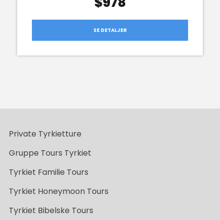
$978
SE DETALJER
Private Tyrkietture
Gruppe Tours Tyrkiet
Tyrkiet Familie Tours
Tyrkiet Honeymoon Tours
Tyrkiet Bibelske Tours