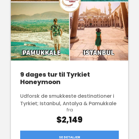
9 dages tur til Tyrkiet
Honeymoon
Udforsk de smukkeste destinationer i
Tyrkiet; Istanbul, Antalya & Pamukkale
fra
$2,149
SE DETALJER