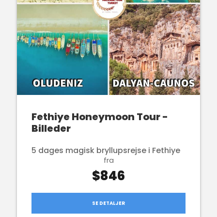
Fethiye Honeymoon Tour -
Billeder
5 dages magisk bryllupsrejse i Fethiye
fra
$846
SE DETALJER