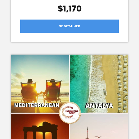
$1,170
SE DETALJER