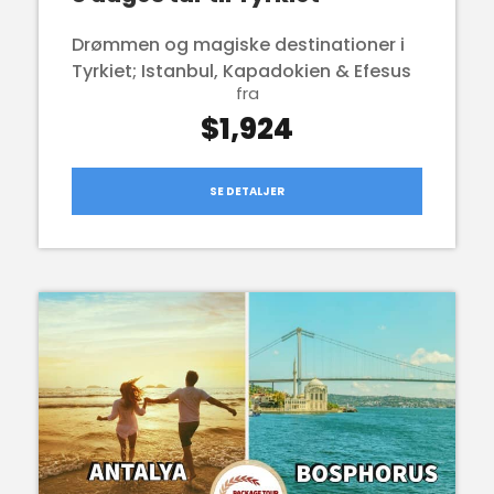
Drømmen og magiske destinationer i
Tyrkiet; Istanbul, Kapadokien & Efesus
fra
$1,924
SE DETALJER