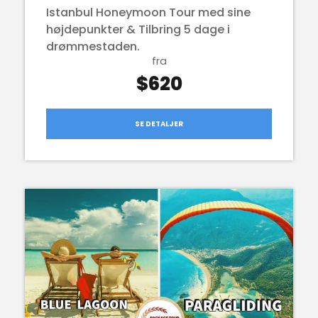
Istanbul Honeymoon Tour med sine
højdepunkter & Tilbring 5 dage i
drømmestaden.
fra
$620
SE DETALJER