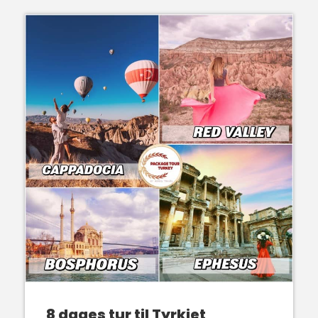
8 dages tur til Tyrkiet