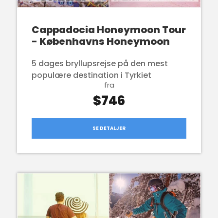
Cappadocia Honeymoon Tour
- Københavns Honeymoon
5 dages bryllupsrejse på den mest
populære destination i Tyrkiet
fra
$746
SE DETALJER