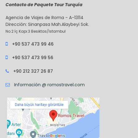
Contacto de Paquete Tour Turquía
Agencia de Viajes de Roma - A-13114
Dirección: Sinanpasa Mah.Alaybeyi Sok.
No.2 İç Kapı:3 Besiktas/Istambul
+90 537 473 99 46
+90 537 473 99 56
+90 212 327 26 87
Información @ romostravel.com