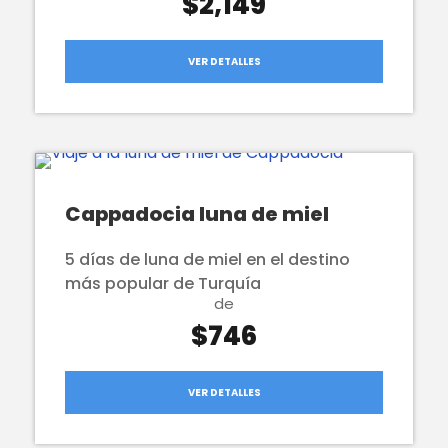
$2,149
VER DETALLES
Cappadocia luna de miel
5 días de luna de miel en el destino
más popular de Turquía
de
$746
VER DETALLES