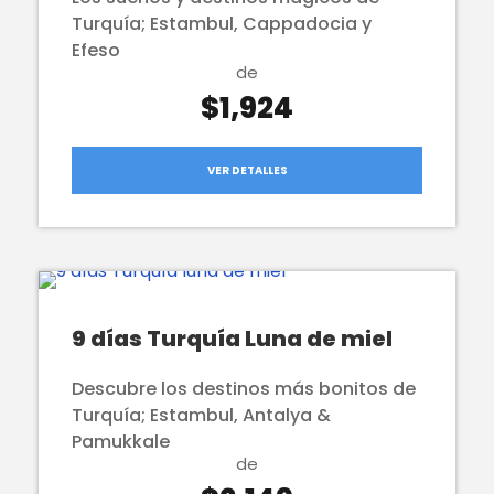
Turquía; Estambul, Cappadocia y
Efeso
de
$1,924
VER DETALLES
9 días Turquía Luna de miel
Descubre los destinos más bonitos de
Turquía; Estambul, Antalya &
Pamukkale
de