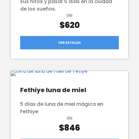
sus hitos y pasar 5 días en la ciudad
de los sueños.
de
$620
VER DETALLES
Fethiye luna de miel
5 días de luna de miel mágica en
Fethiye
de
$846