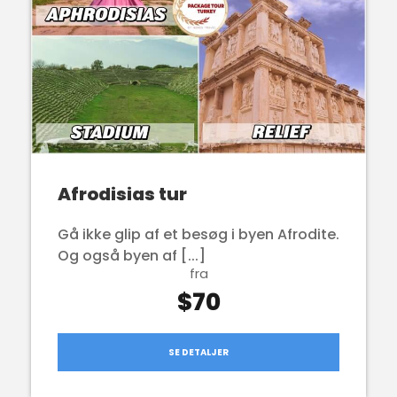
Afrodisias tur
Gå ikke glip af et besøg i byen Afrodite.
Og også byen af [...]
fra
$70
SE DETALJER