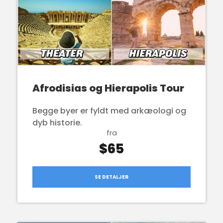
Afrodisias og Hierapolis Tour
Begge byer er fyldt med arkæologi og
dyb historie.
fra
$65
SE DETALJER