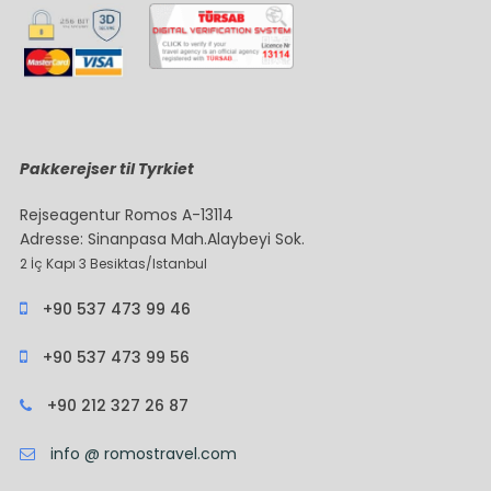
Pakkerejser til Tyrkiet
Rejseagentur Romos A-13114
Adresse: Sinanpasa Mah.Alaybeyi Sok.
2 İç Kapı 3 Besiktas/Istanbul
+90 537 473 99 46
+90 537 473 99 56
+90 212 327 26 87
info @ romostravel.com