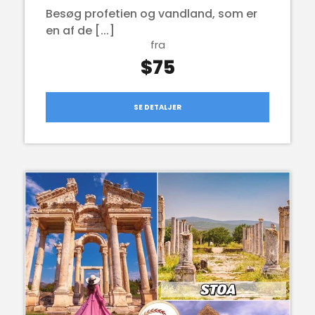
Besøg profetien og vandland, som er
en af de [...]
fra
$75
SE DETALJER