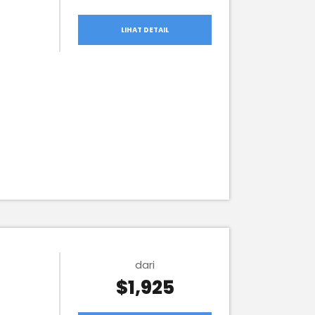
LIHAT DETAIL
dari
$1,925