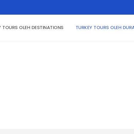
Y TOURS OLEH DESTINATIONS
TURKEY TOURS OLEH DUR
 DURATIONS