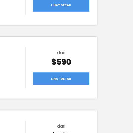
LIHAT DETAIL
dari
$590
LIHAT DETAIL
dari