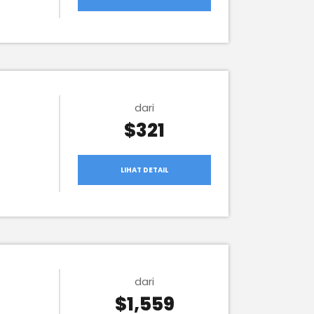
dari
$321
LIHAT DETAIL
dari
$1,559