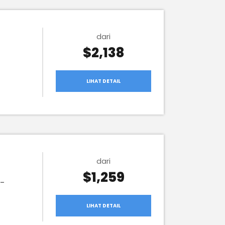
dari
$2,138
LIHAT DETAIL
dari
$1,259
 -
LIHAT DETAIL