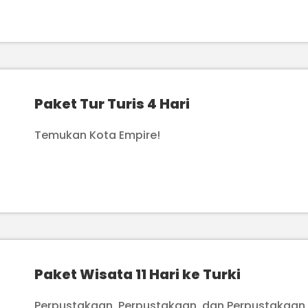
Paket Tur Turis 4 Hari
Temukan Kota Empire!
Paket Wisata 11 Hari ke Turki
Perpustakaan, Perpustakaan, dan Perpustakaan,