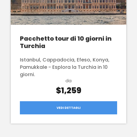
Pacchetto tour di 10 giorni in
Turchia
Istanbul, Cappadocia, Efeso, Konya,
Pamukkale - Esplora la Turchia in 10
giorni.
da
$1,259
VEDI DETTAGLI