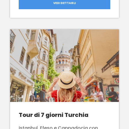
VEDI DETTAGLI
Tour di 7 giorni Turchia
Istanbul, Efeso e Cappadocia con