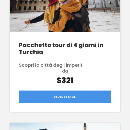
Pacchetto tour di 4 giorni in
Turchia
Scopri la città degli imperi!
da
$321
VEDI DETTAGLI