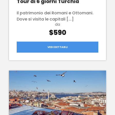
Tour di 6 giorni Turchia
Il patrimonio dei Romani e Ottomani.
Dove si visita le capitali [...]
da
$590
VEDI DETTAGLI