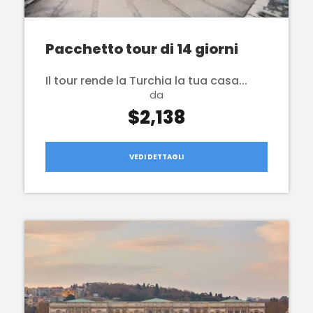
Pacchetto tour di 14 giorni
Il tour rende la Turchia la tua casa...
da
$2,138
VEDI DETTAGLI