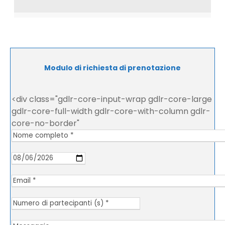
Modulo di richiesta di prenotazione
<div class="gdlr-core-input-wrap gdlr-core-large
gdlr-core-full-width gdlr-core-with-column gdlr-
core-no-border"