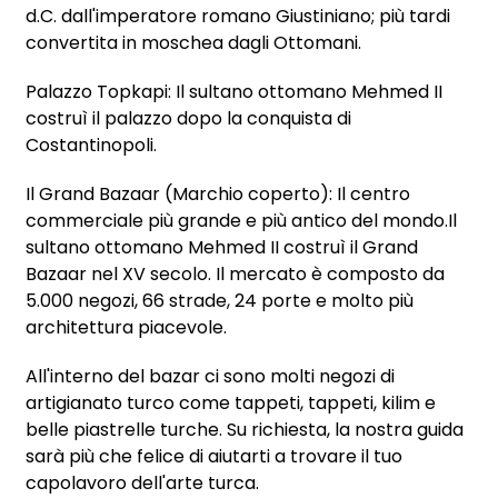
d.C. dall'imperatore romano Giustiniano; più tardi
convertita in moschea dagli Ottomani.
Palazzo Topkapi: Il sultano ottomano Mehmed II
costruì il palazzo dopo la conquista di
Costantinopoli.
Il Grand Bazaar (Marchio coperto): Il centro
commerciale più grande e più antico del mondo.Il
sultano ottomano Mehmed II costruì il Grand
Bazaar nel XV secolo. Il mercato è composto da
5.000 negozi, 66 strade, 24 porte e molto più
architettura piacevole.
All'interno del bazar ci sono molti negozi di
artigianato turco come tappeti, tappeti, kilim e
belle piastrelle turche. Su richiesta, la nostra guida
sarà più che felice di aiutarti a trovare il tuo
capolavoro dell'arte turca.