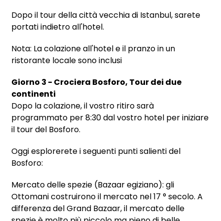
Dopo il tour della città vecchia di Istanbul, sarete
portati indietro all'hotel.
Nota: La colazione all'hotel e il pranzo in un
ristorante locale sono inclusi
Giorno 3 - Crociera Bosforo, Tour dei due
continenti
Dopo la colazione, il vostro ritiro sarà
programmato per 8:30 dal vostro hotel per iniziare
il tour del Bosforo.
Oggi esplorerete i seguenti punti salienti del
Bosforo:
Mercato delle spezie (Bazaar egiziano): gli
Ottomani costruirono il mercato nel 17 ° secolo. A
differenza del Grand Bazaar, il mercato delle
spezie è molto più piccolo ma pieno di belle