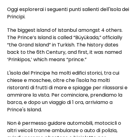
Oggi esplorerai i seguenti punti salienti dell'Isola dei
Principi.
The biggest island of Istanbul amongst 4 others.
The Prince’s Island is called “Büyükada,” officially
“the Grand Island” in Turkish. The history dates
back to the 6th Century, and first, it was named
‘Prinkipos,’ which means “prince.”
L'isola del Principe ha molti edifici storici, tra cui
chiese e moschee, oltre che l'isola ha molti
ristoranti di frutti di mare e spiagge per rilassarsi e
ammirare la vista.
Per cominciare, prendiamo la
barca, e dopo un viaggio di 1 ora, arriviamo a
Prince's Island.
Non è permesso guidare automobili, motocicli o
altri veicoli tranne ambulanze o auto di polizia,