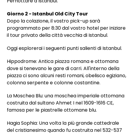
Pernottare a Istanbul.
Giorno 2 - Istanbul Old City Tour
Dopo la colazione, il vostro pick-up sarà
programmato per 8:30 dal vostro hotel per iniziare
il tour privato della città vecchia di Istanbul.
Oggi esplorerai i seguenti punti salienti di Istanbul.
Hippodrome: Antica piazza romana e ottomana
dove si tenevano le gare di carri. All'interno della
piazza ci sono alcuni resti romani, obelisco egiziano,
colonna serpente e colonne costantine.
La Moschea Blu: una moschea imperiale ottomana
costruita dal sultano Ahmet I nel 1609-1616 CE,
famosa per le piastrelle ottomane blu.
Hagia Sophia: Una volta la più grande cattedrale
del cristianesimo quando fu costruita nel 532-537