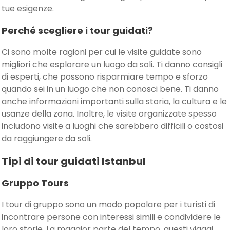
tue esigenze.
Perché scegliere i tour guidati?
Ci sono molte ragioni per cui le visite guidate sono
migliori che esplorare un luogo da soli. Ti danno consigli
di esperti, che possono risparmiare tempo e sforzo
quando sei in un luogo che non conosci bene. Ti danno
anche informazioni importanti sulla storia, la cultura e le
usanze della zona. Inoltre, le visite organizzate spesso
includono visite a luoghi che sarebbero difficili o costosi
da raggiungere da soli.
Tipi di tour guidati Istanbul
Gruppo Tours
I tour di gruppo sono un modo popolare per i turisti di
incontrare persone con interessi simili e condividere le
loro storie. La maggior parte del tempo, questi viaggi