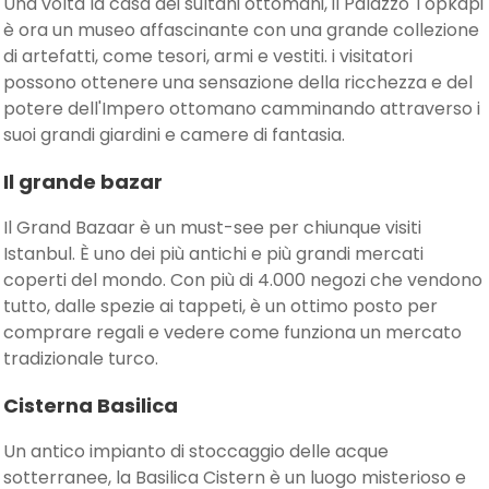
Una volta la casa dei sultani ottomani, il Palazzo Topkapi
è ora un museo affascinante con una grande collezione
di artefatti, come tesori, armi e vestiti. i visitatori
possono ottenere una sensazione della ricchezza e del
potere dell'Impero ottomano camminando attraverso i
suoi grandi giardini e camere di fantasia.
Il grande bazar
Il Grand Bazaar è un must-see per chiunque visiti
Istanbul. È uno dei più antichi e più grandi mercati
coperti del mondo. Con più di 4.000 negozi che vendono
tutto, dalle spezie ai tappeti, è un ottimo posto per
comprare regali e vedere come funziona un mercato
tradizionale turco.
Cisterna Basilica
Un antico impianto di stoccaggio delle acque
sotterranee, la Basilica Cistern è un luogo misterioso e