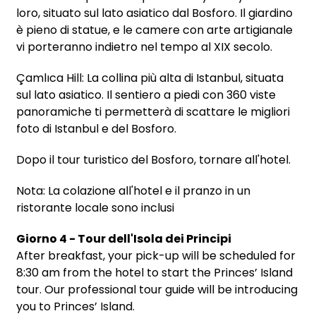
loro, situato sul lato asiatico dal Bosforo. Il giardino
è pieno di statue, e le camere con arte artigianale
vi porteranno indietro nel tempo al XIX secolo.
Çamlıca Hill: La collina più alta di Istanbul, situata
sul lato asiatico. Il sentiero a piedi con 360 viste
panoramiche ti permetterà di scattare le migliori
foto di Istanbul e del Bosforo.
Dopo il tour turistico del Bosforo, tornare all'hotel.
Nota: La colazione all'hotel e il pranzo in un
ristorante locale sono inclusi
Giorno 4 - Tour dell'Isola dei Principi
After breakfast, your pick-up will be scheduled for
8:30 am from the hotel to start the Princes’ Island
tour. Our professional tour guide will be introducing
you to Princes’ Island.