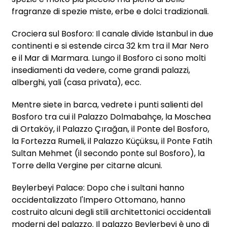
fragranze di spezie miste, erbe e dolci tradizionali.
Crociera sul Bosforo: Il canale divide Istanbul in due
continenti e si estende circa 32 km tra il Mar Nero
e il Mar di Marmara. Lungo il Bosforo ci sono molti
insediamenti da vedere, come grandi palazzi,
alberghi, yali (casa privata), ecc.
Mentre siete in barca, vedrete i punti salienti del
Bosforo tra cui il Palazzo Dolmabahçe, la Moschea
di Ortaköy, il Palazzo Çırağan, il Ponte del Bosforo,
la Fortezza Rumeli, il Palazzo Küçüksu, il Ponte Fatih
Sultan Mehmet (il secondo ponte sul Bosforo), la
Torre della Vergine per citarne alcuni.
Beylerbeyi Palace: Dopo che i sultani hanno
occidentalizzato l'Impero Ottomano, hanno
costruito alcuni degli stili architettonici occidentali
moderni del palazzo. Il palazzo Beylerbeyi è uno di