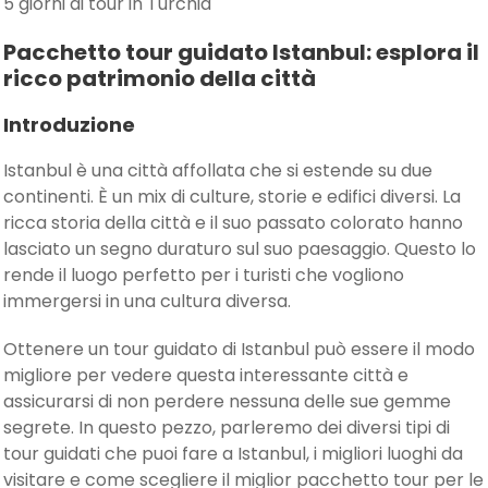
5 giorni di tour in Turchia
Pacchetto tour guidato Istanbul: esplora il
ricco patrimonio della città
Introduzione
Istanbul è una città affollata che si estende su due
continenti. È un mix di culture, storie e edifici diversi. La
ricca storia della città e il suo passato colorato hanno
lasciato un segno duraturo sul suo paesaggio. Questo lo
rende il luogo perfetto per i turisti che vogliono
immergersi in una cultura diversa.
Ottenere un tour guidato di Istanbul può essere il modo
migliore per vedere questa interessante città e
assicurarsi di non perdere nessuna delle sue gemme
segrete. In questo pezzo, parleremo dei diversi tipi di
tour guidati che puoi fare a Istanbul, i migliori luoghi da
visitare e come scegliere il miglior pacchetto tour per le