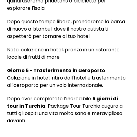
quindi useremo phaetons o biciclette per
esplorare l'isola.
Dopo questo tempo libero, prenderemo la barca
di nuovo a Istanbul, dove il nostro autista ti
aspetterà per tornare al tuo hotel.
Nota: colazione in hotel, pranzo in un ristorante
locale di frutti di mare.
Giorno 5 - Trasferimento in aeroporto
Colazione in hotel, ritiro dall'hotel e trasferimento
all'aeroporto per un volo internazionale.
Dopo aver completato l’incredibile
5 giorni di
tour in Turchia
, Package Tour Turchia augura a
tutti gli ospiti una vita molto sana e meravigliosa
davanti...