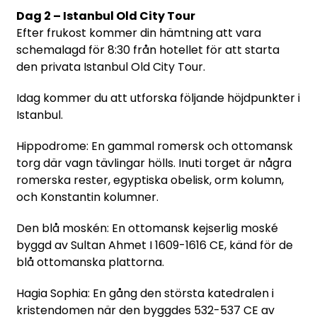
Dag 2 – Istanbul Old City Tour
Efter frukost kommer din hämtning att vara
schemalagd för 8:30 från hotellet för att starta
den privata Istanbul Old City Tour.
Idag kommer du att utforska följande höjdpunkter i
Istanbul.
Hippodrome: En gammal romersk och ottomansk
torg där vagn tävlingar hölls. Inuti torget är några
romerska rester, egyptiska obelisk, orm kolumn,
och Konstantin kolumner.
Den blå moskén: En ottomansk kejserlig moské
byggd av Sultan Ahmet I 1609-1616 CE, känd för de
blå ottomanska plattorna.
Hagia Sophia: En gång den största katedralen i
kristendomen när den byggdes 532-537 CE av