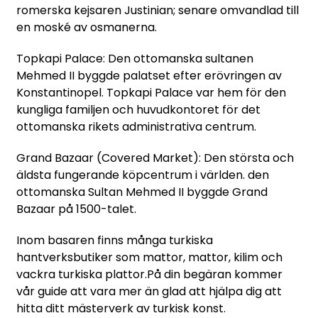
romerska kejsaren Justinian; senare omvandlad till
en moské av osmanerna.
Topkapi Palace: Den ottomanska sultanen
Mehmed II byggde palatset efter erövringen av
Konstantinopel. Topkapi Palace var hem för den
kungliga familjen och huvudkontoret för det
ottomanska rikets administrativa centrum.
Grand Bazaar (Covered Market): Den största och
äldsta fungerande köpcentrum i världen. den
ottomanska Sultan Mehmed II byggde Grand
Bazaar på 1500-talet.
Inom basaren finns många turkiska
hantverksbutiker som mattor, mattor, kilim och
vackra turkiska plattor.På din begäran kommer
vår guide att vara mer än glad att hjälpa dig att
hitta ditt mästerverk av turkisk konst.