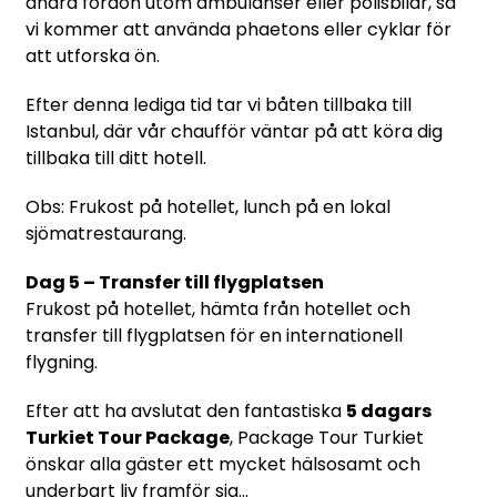
andra fordon utom ambulanser eller polisbilar, så
vi kommer att använda phaetons eller cyklar för
att utforska ön.
Efter denna lediga tid tar vi båten tillbaka till
Istanbul, där vår chaufför väntar på att köra dig
tillbaka till ditt hotell.
Obs: Frukost på hotellet, lunch på en lokal
sjömatrestaurang.
Dag 5 – Transfer till flygplatsen
Frukost på hotellet, hämta från hotellet och
transfer till flygplatsen för en internationell
flygning.
Efter att ha avslutat den fantastiska
5 dagars
Turkiet Tour Package
, Package Tour Turkiet
önskar alla gäster ett mycket hälsosamt och
underbart liv framför sig...