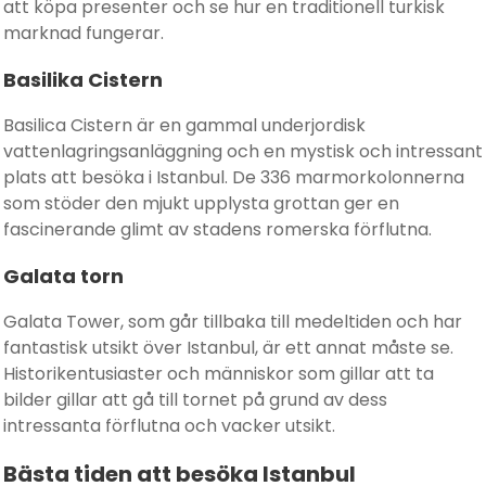
att köpa presenter och se hur en traditionell turkisk
marknad fungerar.
Basilika Cistern
Basilica Cistern är en gammal underjordisk
vattenlagringsanläggning och en mystisk och intressant
plats att besöka i Istanbul. De 336 marmorkolonnerna
som stöder den mjukt upplysta grottan ger en
fascinerande glimt av stadens romerska förflutna.
Galata torn
Galata Tower, som går tillbaka till medeltiden och har
fantastisk utsikt över Istanbul, är ett annat måste se.
Historikentusiaster och människor som gillar att ta
bilder gillar att gå till tornet på grund av dess
intressanta förflutna och vacker utsikt.
Bästa tiden att besöka Istanbul