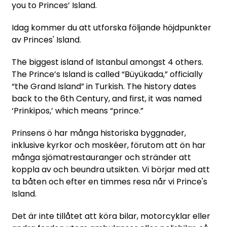
you to Princes’ Island.
Idag kommer du att utforska följande höjdpunkter
av Princes' Island.
The biggest island of Istanbul amongst 4 others.
The Prince’s Island is called “Büyükada,” officially
“the Grand Island” in Turkish. The history dates
back to the 6th Century, and first, it was named
‘Prinkipos,’ which means “prince.”
Prinsens ö har många historiska byggnader,
inklusive kyrkor och moskéer, förutom att ön har
många sjömatrestauranger och stränder att
koppla av och beundra utsikten.
Vi börjar med att
ta båten och efter en timmes resa når vi Prince's
Island.
Det är inte tillåtet att köra bilar, motorcyklar eller