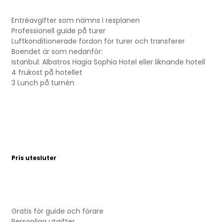
Entréavgifter som nämns i resplanen
Professionell guide på turer
Luftkonditionerade fordon för turer och transferer
Boendet är som nedanför:
Istanbul: Albatros Hagia Sophia Hotel eller liknande hotell
4 frukost på hotellet
3 Lunch på turnén
Pris utesluter
Gratis för guide och förare
Personliga utgifter