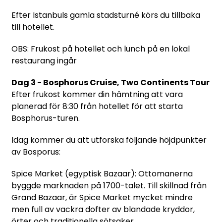
Efter Istanbuls gamla stadsturné körs du tillbaka
till hotellet.
OBS: Frukost på hotellet och lunch på en lokal
restaurang ingår
Dag 3 - Bosphorus Cruise, Two Continents Tour
Efter frukost kommer din hämtning att vara
planerad för 8:30 från hotellet för att starta
Bosphorus-turen.
Idag kommer du att utforska följande höjdpunkter
av Bosporus:
Spice Market (egyptisk Bazaar): Ottomanerna
byggde marknaden på 1700-talet. Till skillnad från
Grand Bazaar, är Spice Market mycket mindre
men full av vackra dofter av blandade kryddor,
örter och traditionella sötsaker.