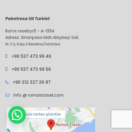
Paketresa till Turkiet
Roms resebyrå - A-13114
Adress: Sinanpasa Mah.Alaybeyi Sok.
Nr 2 İç Kapı:3 Besiktas/Istanbul
+90 537 473 99 46
+90 537 473 99 56
+90 212 327 26 87
info @ romostravel.com