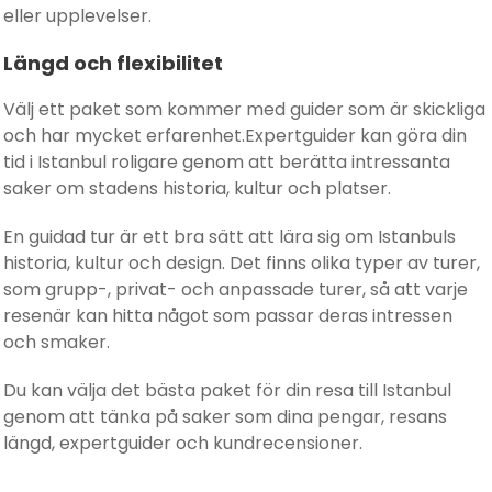
eller upplevelser.
Längd och flexibilitet
Välj ett paket som kommer med guider som är skickliga
och har mycket erfarenhet.Expertguider kan göra din
tid i Istanbul roligare genom att berätta intressanta
saker om stadens historia, kultur och platser.
En guidad tur är ett bra sätt att lära sig om Istanbuls
historia, kultur och design. Det finns olika typer av turer,
som grupp-, privat- och anpassade turer, så att varje
resenär kan hitta något som passar deras intressen
och smaker.
Du kan välja det bästa paket för din resa till Istanbul
genom att tänka på saker som dina pengar, resans
längd, expertguider och kundrecensioner.