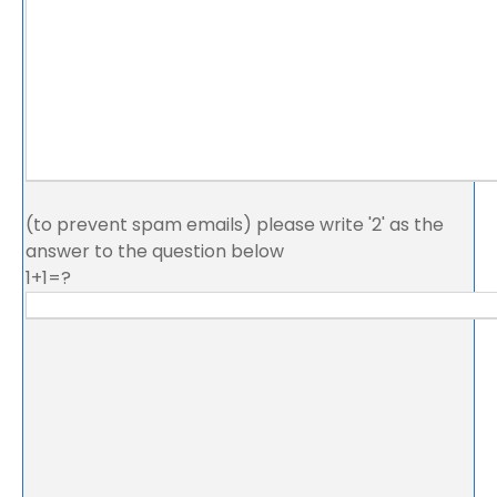
(to prevent spam emails) please write '2' as the
answer to the question below
1+1=?