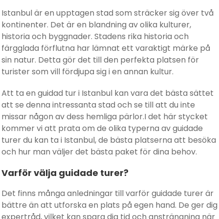
Istanbul är en upptagen stad som sträcker sig över två
kontinenter. Det är en blandning av olika kulturer,
historia och byggnader. Stadens rika historia och
färgglada förflutna har lämnat ett varaktigt märke på
sin natur. Detta gör det till den perfekta platsen för
turister som vill fördjupa sig i en annan kultur.
Att ta en guidad tur i Istanbul kan vara det bästa sättet
att se denna intressanta stad och se till att du inte
missar någon av dess hemliga pärlor.I det här stycket
kommer vi att prata om de olika typerna av guidade
turer du kan ta i Istanbul, de bästa platserna att besöka
och hur man väljer det bästa paket för dina behov.
Varför välja guidade turer?
Det finns många anledningar till varför guidade turer är
bättre än att utforska en plats på egen hand. De ger dig
expertråd, vilket kan spara dig tid och ansträngning när