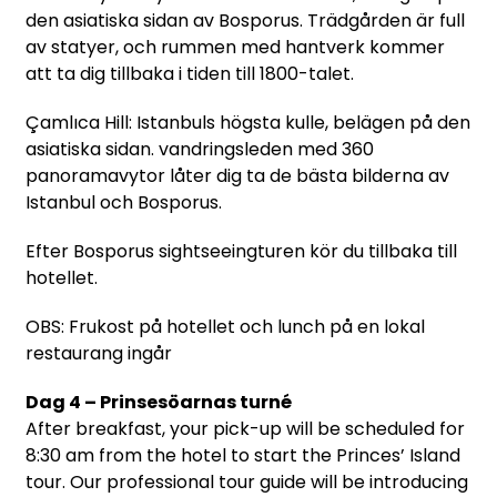
den asiatiska sidan av Bosporus. Trädgården är full
av statyer, och rummen med hantverk kommer
att ta dig tillbaka i tiden till 1800-talet.
Çamlıca Hill: Istanbuls högsta kulle, belägen på den
asiatiska sidan. vandringsleden med 360
panoramavytor låter dig ta de bästa bilderna av
Istanbul och Bosporus.
Efter Bosporus sightseeingturen kör du tillbaka till
hotellet.
OBS: Frukost på hotellet och lunch på en lokal
restaurang ingår
Dag 4 – Prinsesöarnas turné
After breakfast, your pick-up will be scheduled for
8:30 am from the hotel to start the Princes’ Island
tour. Our professional tour guide will be introducing