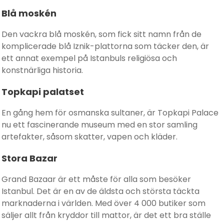
Blå moskén
Den vackra blå moskén, som fick sitt namn från de
komplicerade blå Iznik-plattorna som täcker den, är
ett annat exempel på Istanbuls religiösa och
konstnärliga historia.
Topkapi palatset
En gång hem för osmanska sultaner, är Topkapi Palace
nu ett fascinerande museum med en stor samling
artefakter, såsom skatter, vapen och kläder.
Stora Bazar
Grand Bazaar är ett måste för alla som besöker
Istanbul. Det är en av de äldsta och största täckta
marknaderna i världen. Med över 4 000 butiker som
säljer allt från kryddor till mattor, är det ett bra ställe