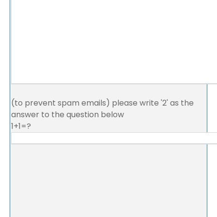
(to prevent spam emails) please write '2' as the
answer to the question below
1+1=?