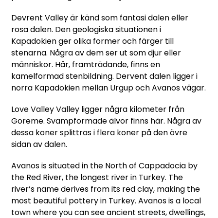
Devrent Valley är känd som fantasi dalen eller
rosa dalen. Den geologiska situationen i
Kapadokien ger olika former och färger till
stenarna. Några av dem ser ut som djur eller
människor. Här, framträdande, finns en
kamelformad stenbildning. Dervent dalen ligger i
norra Kapadokien mellan Urgup och Avanos vägar.
Love Valley Valley ligger några kilometer från
Goreme. Svampformade älvor finns här. Några av
dessa koner splittras i flera koner på den övre
sidan av dalen.
Avanos is situated in the North of Cappadocia by
the Red River, the longest river in Turkey. The
river’s name derives from its red clay, making the
most beautiful pottery in Turkey. Avanos is a local
town where you can see ancient streets, dwellings,