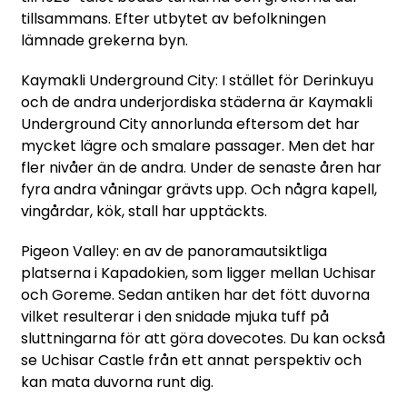
tillsammans. Efter utbytet av befolkningen
lämnade grekerna byn.
Kaymakli Underground City: I stället för Derinkuyu
och de andra underjordiska städerna är Kaymakli
Underground City annorlunda eftersom det har
mycket lägre och smalare passager. Men det har
fler nivåer än de andra. Under de senaste åren har
fyra andra våningar grävts upp. Och några kapell,
vingårdar, kök, stall har upptäckts.
Pigeon Valley: en av de panoramautsiktliga
platserna i Kapadokien, som ligger mellan Uchisar
och Goreme. Sedan antiken har det fött duvorna
vilket resulterar i den snidade mjuka tuff på
sluttningarna för att göra dovecotes. Du kan också
se Uchisar Castle från ett annat perspektiv och
kan mata duvorna runt dig.