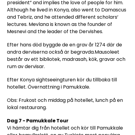
president” and implies the love of people for him.
Although he lived in Konya, also went to Damascus
and Tebriz, and he attended different scholars’
lectures. Mevlana is known as the founder of
Mesnevi and the leader of the Dervishes.
Efter hans död byggde de en grav år 1274 där de
andra derviserna också är begravda.Mausoleet
består av ett bibliotek, madrasah, kök, gravar och
rum av dervisar.
Efter Konya sightseeingturen kör du tillbaka till
hotellet. Övernattning i Pamukkale.
Obs: Frukost och middag på hotellet, lunch på en
lokal restaurang.
Dag 7 - Pamukkale Tour
Vi hämtar dig från hotellet och kör till Pamukkale