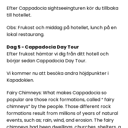
Efter Cappadocia sightseeingturen kör du tillbaka
till hotellet.
Obs: Frukost och middag på hotellet, lunch på en
lokal restaurang.
Dag 5 - Cappadocia Day Tour
Efter frukost hämtar vi dig från ditt hotell och
börjar sedan Cappadocia Day Tour.
Vi kommer nu att besöka andra höjdpunkter i
Kapadokien.
Fairy Chimneys: What makes Cappadocia so
popular are those rock formations, called “ fairy
chimneys” by the people. Those different rock
formations result from millions of years of natural
events, such as; rain, wind, and erosion. The fairy
chimneys had been dwellings, churches, shelters, a