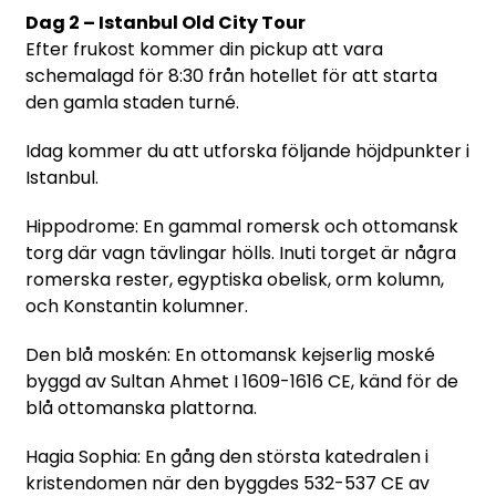
Dag 2 – Istanbul Old City Tour
Efter frukost kommer din pickup att vara
schemalagd för 8:30 från hotellet för att starta
den gamla staden turné.
Idag kommer du att utforska följande höjdpunkter i
Istanbul.
Hippodrome: En gammal romersk och ottomansk
torg där vagn tävlingar hölls. Inuti torget är några
romerska rester, egyptiska obelisk, orm kolumn,
och Konstantin kolumner.
Den blå moskén: En ottomansk kejserlig moské
byggd av Sultan Ahmet I 1609-1616 CE, känd för de
blå ottomanska plattorna.
Hagia Sophia: En gång den största katedralen i
kristendomen när den byggdes 532-537 CE av