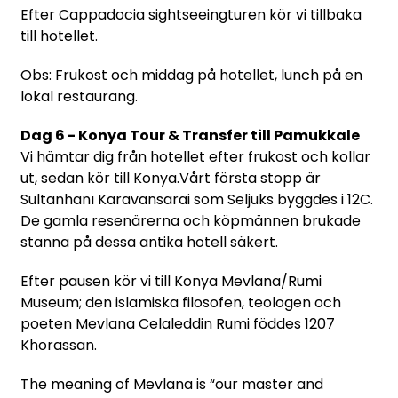
Efter Cappadocia sightseeingturen kör vi tillbaka
till hotellet.
Obs: Frukost och middag på hotellet, lunch på en
lokal restaurang.
Dag 6 - Konya Tour & Transfer till Pamukkale
Vi hämtar dig från hotellet efter frukost och kollar
ut, sedan kör till Konya.Vårt första stopp är
Sultanhanı Karavansarai som Seljuks byggdes i 12C.
De gamla resenärerna och köpmännen brukade
stanna på dessa antika hotell säkert.
Efter pausen kör vi till Konya Mevlana/Rumi
Museum; den islamiska filosofen, teologen och
poeten Mevlana Celaleddin Rumi föddes 1207
Khorassan.
The meaning of Mevlana is “our master and