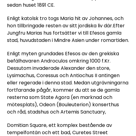
sedan huset 1891 CE.
Enligt katolsk tro togs Maria hit av Johannes, och
hon tillbringade resten av sitt jordiska liv där.Efter
Jungfru Marias hus fortsätter vi till Efesos gamla
stad, huvudstaden i Mindre Asien under romartiden.
Enligt myten grundades Efesos av den grekiska
befälhavaren Androculos omkring 1000 f.Kr.
Dessutom invaderade Alexander den store,
Lysimachus, Coressus och Antiochus II antingen
eller regerade i denna stad. Medan utgrävningarna
fortfarande pågår, kommer du att se de gamla
resterna som State Agora (en marknad och
mötesplats), Odeon (Bouleuterion) konserthus
och råd, stadshus och Artemis Sanctuary,
Domitian Square, ett komplex bestående av
tempelfontän och ett bad, Curetes Street