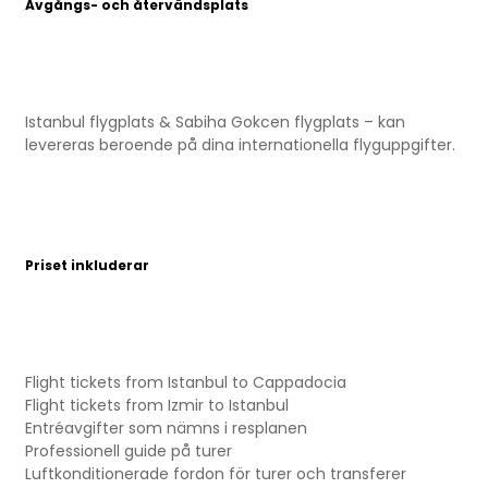
Avgångs- och återvändsplats
Istanbul flygplats & Sabiha Gokcen flygplats – kan
levereras beroende på dina internationella flyguppgifter.
Priset inkluderar
Flight tickets from Istanbul to Cappadocia
Flight tickets from Izmir to Istanbul
Entréavgifter som nämns i resplanen
Professionell guide på turer
Luftkonditionerade fordon för turer och transferer