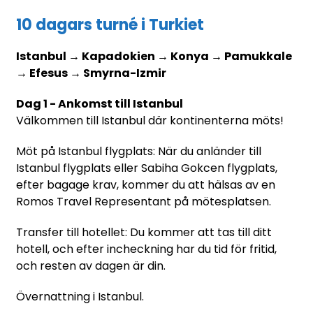
10 dagars turné i Turkiet
Istanbul → Kapadokien → Konya → Pamukkale
→ Efesus → Smyrna-Izmir
Dag 1 - Ankomst till Istanbul
Välkommen till Istanbul där kontinenterna möts!
Möt på Istanbul flygplats: När du anländer till
Istanbul flygplats eller Sabiha Gokcen flygplats,
efter bagage krav, kommer du att hälsas av en
Romos Travel Representant på mötesplatsen.
Transfer till hotellet: Du kommer att tas till ditt
hotell, och efter incheckning har du tid för fritid,
och resten av dagen är din.
Övernattning i Istanbul.