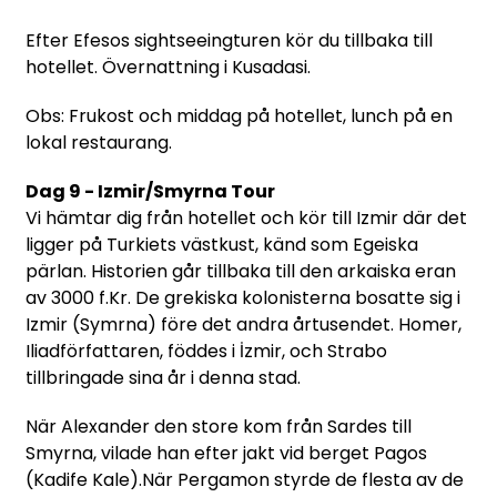
Efter Efesos sightseeingturen kör du tillbaka till
hotellet. Övernattning i Kusadasi.
Obs: Frukost och middag på hotellet, lunch på en
lokal restaurang.
Dag 9 - Izmir/Smyrna Tour
Vi hämtar dig från hotellet och kör till Izmir där det
ligger på Turkiets västkust, känd som Egeiska
pärlan. Historien går tillbaka till den arkaiska eran
av 3000 f.Kr. De grekiska kolonisterna bosatte sig i
Izmir (Symrna) före det andra årtusendet. Homer,
Iliadförfattaren, föddes i İzmir, och Strabo
tillbringade sina år i denna stad.
När Alexander den store kom från Sardes till
Smyrna, vilade han efter jakt vid berget Pagos
(Kadife Kale).När Pergamon styrde de flesta av de