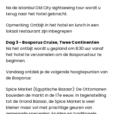
Na de Istanbul Old City sightseeing tour wordt u
terug naar het hotel gebracht.
Opmerking: Ontbijt in het hotel en lunch in een
lokaal restaurant zijn inbegrepen
Dag 3 - Bosporus Cruise, Twee Continenten
Na het ontbijt wordt u gepland om 8:30 uur vanaf
het hotel te verzamelen om de Bosporustour te
beginnen.
Vandaag ontdek je de volgende hoogtepunten van
de Bosporus:
Spice Market (Egyptische Bazaar): De Ottomanen
bouwden de markt in de 17e eeuw. In tegenstelling
tot de Grand Bazaar, de Spice Market is veel
kleiner maar vol met prachtige geuren van
gemengde specerijen, kruiden en traditionele