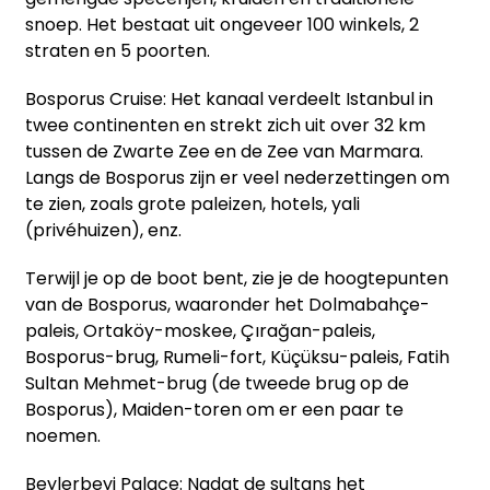
snoep. Het bestaat uit ongeveer 100 winkels, 2
straten en 5 poorten.
Bosporus Cruise: Het kanaal verdeelt Istanbul in
twee continenten en strekt zich uit over 32 km
tussen de Zwarte Zee en de Zee van Marmara.
Langs de Bosporus zijn er veel nederzettingen om
te zien, zoals grote paleizen, hotels, yali
(privéhuizen), enz.
Terwijl je op de boot bent, zie je de hoogtepunten
van de Bosporus, waaronder het Dolmabahçe-
paleis, Ortaköy-moskee, Çırağan-paleis,
Bosporus-brug, Rumeli-fort, Küçüksu-paleis, Fatih
Sultan Mehmet-brug (de tweede brug op de
Bosporus), Maiden-toren om er een paar te
noemen.
Beylerbeyi Palace: Nadat de sultans het