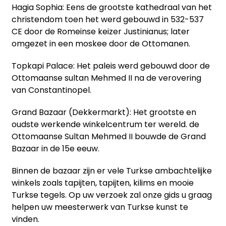
Hagia Sophia: Eens de grootste kathedraal van het
christendom toen het werd gebouwd in 532-537
CE door de Romeinse keizer Justinianus; later
omgezet in een moskee door de Ottomanen.
Topkapi Palace: Het paleis werd gebouwd door de
Ottomaanse sultan Mehmed II na de verovering
van Constantinopel.
Grand Bazaar (Dekkermarkt): Het grootste en
oudste werkende winkelcentrum ter wereld. de
Ottomaanse Sultan Mehmed II bouwde de Grand
Bazaar in de 15e eeuw.
Binnen de bazaar zijn er vele Turkse ambachtelijke
winkels zoals tapijten, tapijten, kilims en mooie
Turkse tegels. Op uw verzoek zal onze gids u graag
helpen uw meesterwerk van Turkse kunst te
vinden.