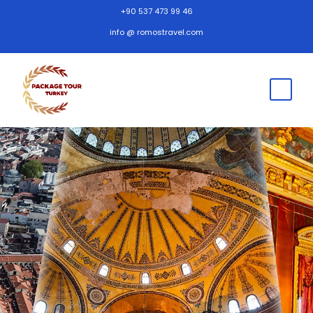
+90 537 473 99 46
info @ romostravel.com