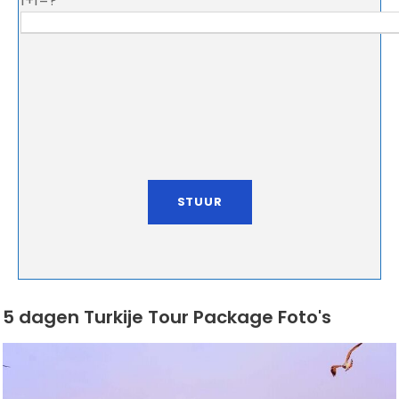
1+1=?
5 dagen Turkije Tour Package Foto's