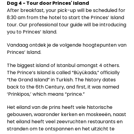
Dag 4 - Tour door Princes' Island
After breakfast, your pick-up will be scheduled for
8:30 am from the hotel to start the Princes’ Island
tour. Our professional tour guide will be introducing
you to Princes’ Island.
Vandaag ontdek je de volgende hoogtepunten van
Princes’ Island.
The biggest island of Istanbul amongst 4 others.
The Prince’s Island is called “Büyükada,” officially
“the Grand Island” in Turkish. The history dates
back to the 6th Century, and first, it was named
‘Prinkipos,’ which means “prince.”
Het eiland van de prins heeft vele historische
gebouwen, waaronder kerken en moskeeën, naast
het eiland heeft veel zeevruchten restaurants en
stranden om te ontspannen en het uitzicht te