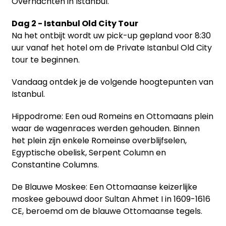
Overnachten in Istanbul.
Dag 2 - Istanbul Old City Tour
Na het ontbijt wordt uw pick-up gepland voor 8:30
uur vanaf het hotel om de Private Istanbul Old City
tour te beginnen.
Vandaag ontdek je de volgende hoogtepunten van
Istanbul.
Hippodrome: Een oud Romeins en Ottomaans plein
waar de wagenraces werden gehouden. Binnen
het plein zijn enkele Romeinse overblijfselen,
Egyptische obelisk, Serpent Column en
Constantine Columns.
De Blauwe Moskee: Een Ottomaanse keizerlijke
moskee gebouwd door Sultan Ahmet I in 1609-1616
CE, beroemd om de blauwe Ottomaanse tegels.