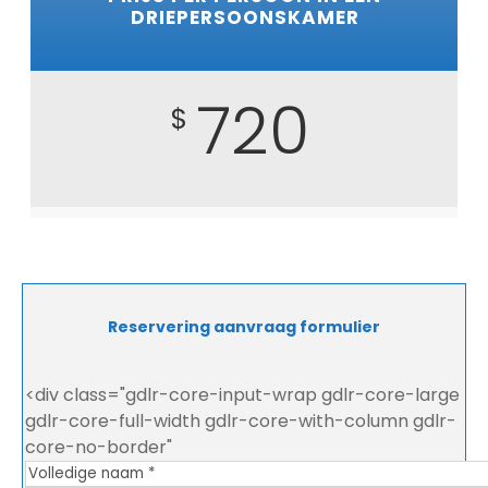
DRIEPERSOONSKAMER
720
$
Reservering aanvraag formulier
<div class="gdlr-core-input-wrap gdlr-core-large
gdlr-core-full-width gdlr-core-with-column gdlr-
core-no-border"