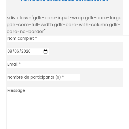
<div class="gdlr-core-input-wrap gdlr-core-large
gdlr-core-full-width gdlr-core-with-column gdlr-
core-no-border"