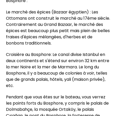
Bosphore :
Le marché des épices (Bazaar égyptien) : Les
Ottomans ont construit le marché au 17ème siècle.
Contrairement au Grand Bazaar, le marché des
épices est beaucoup plus petit mais plein de belles
fraises d'épices mélangées, d'herbes et de
bonbons traditionnels.
Croisière au Bosphore: Le canal divise Istanbul en
deux continents et s'étend sur environ 32 km entre
la mer Noire et la mer de Marmara. Le long du
Bosphore, il y a beaucoup de colonies à voir, telles
que de grands palais, hôtels, yali (maison privée),
etc.
Pendant que vous êtes sur le bateau, vous verrez
les points forts du Bosphore, y compris le palais de
Dolmabahçe, la mosquée Ortaköy, le palais
Çırağan, le pont du Bosphore, la forteresse de