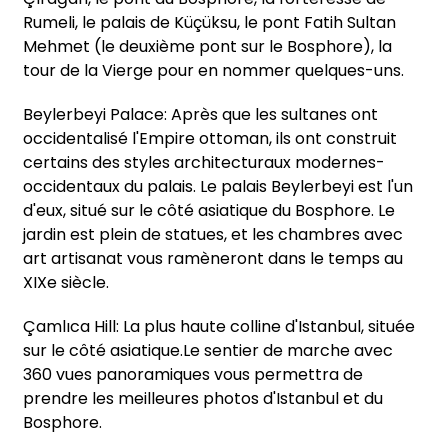
Rumeli, le palais de Küçüksu, le pont Fatih Sultan
Mehmet (le deuxième pont sur le Bosphore), la
tour de la Vierge pour en nommer quelques-uns.
Beylerbeyi Palace: Après que les sultanes ont
occidentalisé l'Empire ottoman, ils ont construit
certains des styles architecturaux modernes-
occidentaux du palais. Le palais Beylerbeyi est l'un
d'eux, situé sur le côté asiatique du Bosphore. Le
jardin est plein de statues, et les chambres avec
art artisanat vous ramèneront dans le temps au
XIXe siècle.
Çamlıca Hill: La plus haute colline d'Istanbul, située
sur le côté asiatique.Le sentier de marche avec
360 vues panoramiques vous permettra de
prendre les meilleures photos d'Istanbul et du
Bosphore.