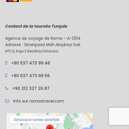
Contact de la tournée Turquie
Agence de voyage de Rome - A-13114
Adresse : Sinanpasa Mah.Alaybeyi Sok.
N°2 İç Kapı:3 Besiktas/Istanbul
+90 537 473 99 46
+90 537 473 99 56
+90 212 327 26 87
Info sur romostravel.com