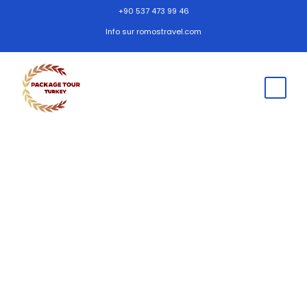
+90 537 473 99 46
Info sur romostravel.com