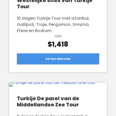
Westelijke sites van Turkije
Tour
10 dagen Turkije Tour met Istanbul,
Gallipoli, Troje, Pergamon, Smyrna,
Efeze en Bodrum
van
$1,418
DETAILS BEKIJKEN
Turkije De parel van de
Middellandse Zee Tour