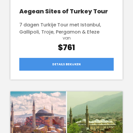
Aegean Sites of Turkey Tour
7 dagen Turkije Tour met Istanbul,
Gallipoli, Troje, Pergamon & Efeze
van
$761
DETAILS BEKIJKEN