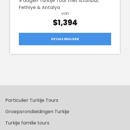
9 dagen Turkije Tour met Istanbul,
Fethiye & Antalya
van
$1,394
DETAILS BEKIJKEN
Particulier Turkije Tours
Groepsrondleidingen Turkije
Turkije familie tours