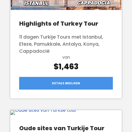
Highlights of Turkey Tour
11 dagen Turkije Tours met Istanbul,
Efeze, Pamukkale, Antalya, Konya,
Cappadocië
van
$1,463
DETAILS BEKIJKEN
Oude sites van Turkije Tour