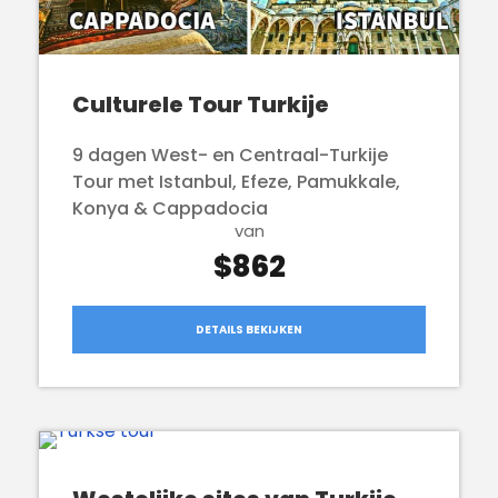
Culturele Tour Turkije
9 dagen West- en Centraal-Turkije
Tour met Istanbul, Efeze, Pamukkale,
Konya & Cappadocia
van
$862
DETAILS BEKIJKEN