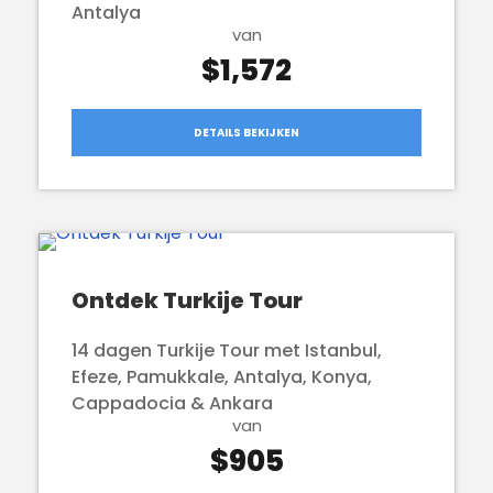
Antalya
van
$1,572
DETAILS BEKIJKEN
Ontdek Turkije Tour
14 dagen Turkije Tour met Istanbul,
Efeze, Pamukkale, Antalya, Konya,
Cappadocia & Ankara
van
$905